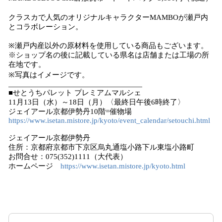
クラスカで人気のオリジナルキャラクターMAMBOが瀬戸内
とコラボレーション。
※瀬戸内産以外の原材料を使用している商品もございます。
※ショップ名の後に記載している県名は店舗または工場の所
在地です。
※写真はイメージです。
■せとうちパレット プレミアムマルシェ
11月13日（水）～18日（月）〈最終日午後6時終了〉
ジェイアール京都伊勢丹10階=催物場
https://www.isetan.mistore.jp/kyoto/event_calendar/setouchi.html
ジェイアール京都伊勢丹
住所：京都府京都市下京区烏丸通塩小路下ル東塩小路町
お問合せ：075(352)1111（大代表）
ホームページ
https://www.isetan.mistore.jp/kyoto.html