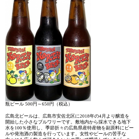
瓶ビール 500円～650円（税込）
広島北ビールは、広島市安佐北区に2018年の4月より醸造を
開始した小さなブルワリーです。敷地内から採水できる地下
水を100％使用し、季節折々の広島県産特産物を副原料にビー
ルや発泡酒の製造を行っています。女性やビールの苦手な