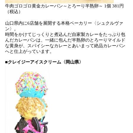
牛肉ゴロゴロ黄金カレーパン～とろーり半熟卵～ 1個 381円
（税込）
山口県内に6店舗を展開する本格ベーカリー〈シュクルヴァ
ン〉。
時間をかけてじっくりと煮込んだ自家製カレーをたっぷり包
んだカレーパンは、一緒に包んだ半熟卵のとろーりマイルド
な黄身が、スパイシーなカレーとあいまって絶品カレーパン
へと仕上がっています。
■
クレイジーアイスクリーム〈岡山県〉