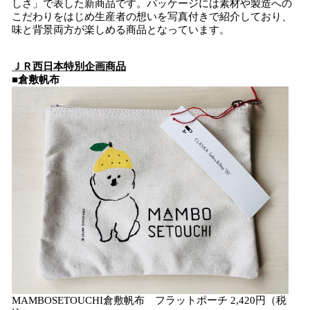
しさ」で表した新商品です。パッケージには素材や製造への
こだわりをはじめ生産者の想いを写真付きで紹介しており、
味と背景両方が楽しめる商品となっています。
ＪＲ西日本特別企画商品
■
倉敷帆布
MAMBOSETOUCHI倉敷帆布 フラットポーチ 2,420円（税