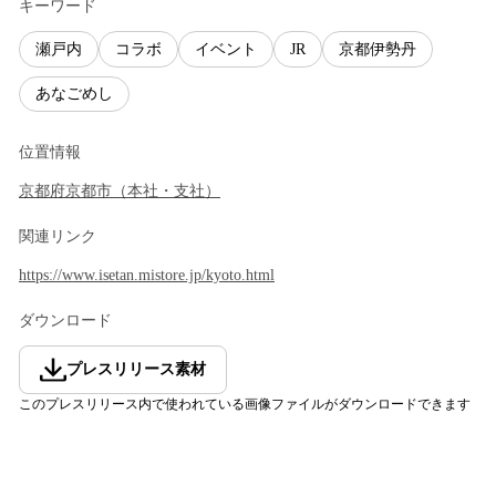
キーワード
瀬戸内
コラボ
イベント
JR
京都伊勢丹
あなごめし
位置情報
京都府
京都市
（
本社・支社
）
関連リンク
https://www.isetan.mistore.jp/kyoto.html
ダウンロード
プレスリリース素材
このプレスリリース内で使われている画像ファイルがダウンロードできます