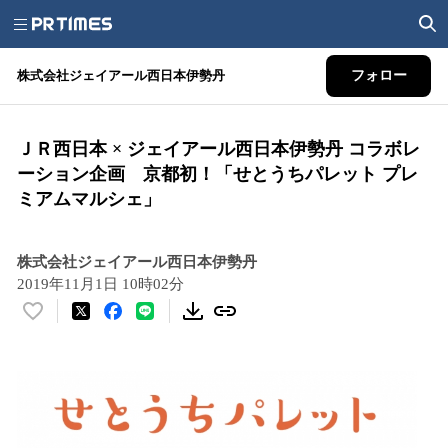
株式会社ジェイアール西日本伊勢丹
フォロー
ＪＲ西日本 × ジェイアール西日本伊勢丹 コラボレ
ーション企画 京都初！「せとうちパレット プレ
ミアムマルシェ」
株式会社ジェイアール西日本伊勢丹
2019年11月1日 10時02分
い
い
ね
！
数
を
読