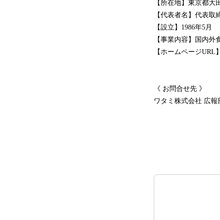
【所在地】東京都大田区
【代表者名】代表取締
【設立】1986年5月
【事業内容】国内外
【ホームページURL
《 お問合せ先 》
ワタミ株式会社 広報部／ TE