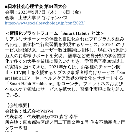
■日本社会心理学会 第64回大会
会期：2023年9月7日（木）・8日（金）
会場：上智大学 四谷キャンパス
https://www.socialpsychology.jp/conf2023/
＜習慣化プラットフォーム「Smart Habit」とは＞
リアルなサポーターの伴走と自動化されたプログラムを組み
合わせ、低価格で行動習慣を実現するサービス。2018年のサ
ービス開始以来、ユーザー数は順調に推移し、現在では累計3
万人のお客様サポートを実現。 語学など教育分野の学習習慣
化で多くの大手企業様に導入いただき、学習完了率80%以上
の実績を上げてきた。2021年からは、お客様のチャーン防
止・LTV向上を支援するサブスク事業者様向けサービス「Sm
art Habit LTV」や、ヘルスケア業界の習慣化をサポートする
「Smart Habit Healthcare」をローンチ。フィットネスおよび
ヘルスケア領域にサービスを拡大し、習慣化実現に取り組ん
でいる。
【会社概要】
会社名：株式会社WizWe
代表者名：代表取締役CEO 森谷 幸平
所在地：東京都港区虎ノ門二丁目２番１号 住友不動産虎ノ門
タワー５階