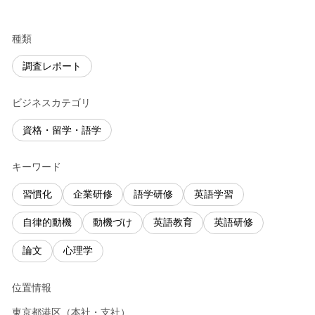
種類
調査レポート
ビジネスカテゴリ
資格・留学・語学
キーワード
習慣化
企業研修
語学研修
英語学習
自律的動機
動機づけ
英語教育
英語研修
論文
心理学
位置情報
東京都
港区
（
本社・支社
）