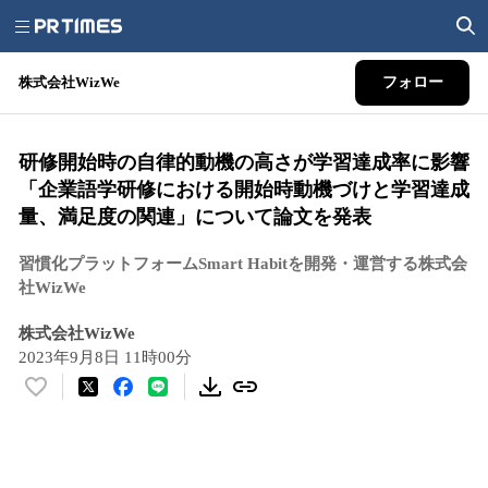
株式会社WizWe
フォロー
研修開始時の自律的動機の高さが学習達成率に影響
「企業語学研修における開始時動機づけと学習達成
量、満足度の関連」について論文を発表
習慣化プラットフォームSmart Habitを開発・運営する株式会
社WizWe
株式会社WizWe
2023年9月8日 11時00分
い
い
ね
！