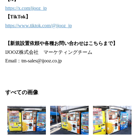
https://x.com/ijooz_jp
【TikTok】
https://www.tiktok.com/@ijooz_jp
【新規設置依頼や各種お問い合わせはこちらまで】
IJOOZ株式会社 マーケティングチーム
Email：tm-sales@ijooz.co.jp
すべての画像