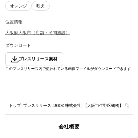
オレンジ
映え
位置情報
大阪府
大阪市
（
店舗・民間施設
）
ダウンロード
プレスリリース素材
このプレスリリース内で使われている画像ファイルがダウンロードできます
トップ
プレスリリース
IJOOZ 株式会社
【大阪市生野区鶴橋】「浜弥鰹
会社概要