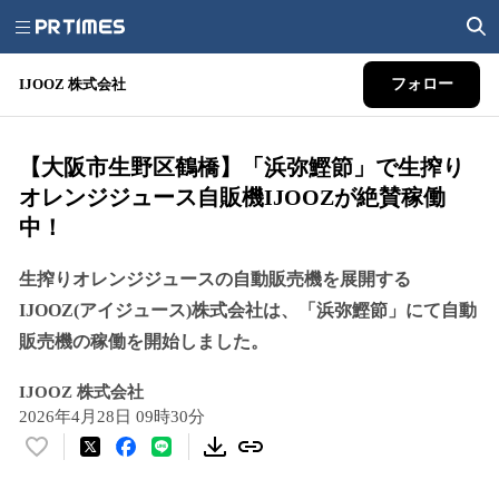
IJOOZ 株式会社
フォロー
【大阪市生野区鶴橋】「浜弥鰹節」で生搾り
オレンジジュース自販機IJOOZが絶賛稼働
中！
生搾りオレンジジュースの自動販売機を展開する
IJOOZ(アイジュース)株式会社は、「浜弥鰹節」にて自動
販売機の稼働を開始しました。
IJOOZ 株式会社
2026年4月28日 09時30分
い
い