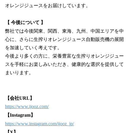
オレンジジュースをお届けしています。
【 今後について 】
弊社では今後関東、関西、東海、九州、中国エリアを中
心に、さらに生搾りオレンジジュース自動販売機の展開
を加速していく考えです。
今後より多くの方に、栄養豊富な生搾りオレンジジュー
スを手軽にお楽しみいただき、健康的な選択を提供して
まいります。
【会社URL】
https://www.ijooz.com/
【Instagram】
https://www.instagram.com/ijooz_jp/
【X】