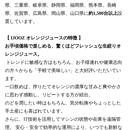
県、三重県、岐阜県、静岡県、福岡県、熊本県、長崎
県、佐賀県、広島県、岡山県、山口県に
約1,500台以上
設
置しています。
【 IJOOZ オレンジジュースの特徴 】
お手頃価格で楽しめる、驚くほどフレッシュな生絞りオ
レンジジュース。
トレンドに敏感な方はもちろん、お子様連れや健康志向
の方々からも「手軽で美味しい」と大好評いただいてい
ます。
一口飲めば、搾りたてオレンジの濃厚な甘みと爽やかさ
に思わず感動し、リピートする方が続出。
のどを潤したい時はもちろん、気分転換やちょっとした
手土産にも喜ばれています。
さらに、IT技術を活用してマシンの状態や在庫を遠隔管
理。 安心・安全で効率的な運用により、いつでも新鮮な