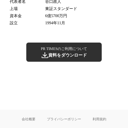
代表者名
谷口政人
上場
東証スタンダード
資本金
6億5700万円
設立
1994年11月
PR TIMESのご利用について
資料をダウンロード
会社概要
プライバシーポリシー
利用規約