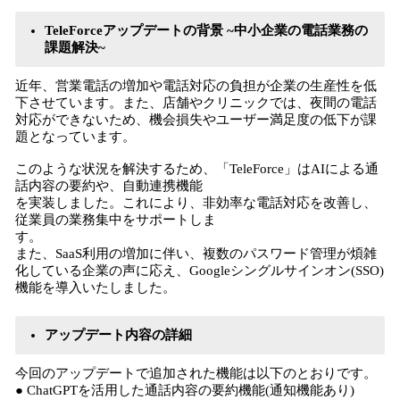
TeleForceアップデートの背景 ~中小企業の電話業務の
課題解決~
近年、営業電話の増加や電話対応の負担が企業の生産性を低
下させています。また、店舗やクリニックでは、夜間の電話
対応ができないため、機会損失やユーザー満足度の低下が課
題となっています。
このような状況を解決するため、「TeleForce」はAIによる通
話内容の要約や、自動連携機能
を実装しました。これにより、非効率な電話対応を改善し、
従業員の業務集中をサポートしま
す。
また、SaaS利用の増加に伴い、複数のパスワード管理が煩雑
化している企業の声に応え、Googleシングルサインオン(SSO)
機能を導入いたしました。
アップデート内容の詳細
今回のアップデートで追加された機能は以下のとおりです。
● ChatGPTを活用した通話内容の要約機能(通知機能あり)