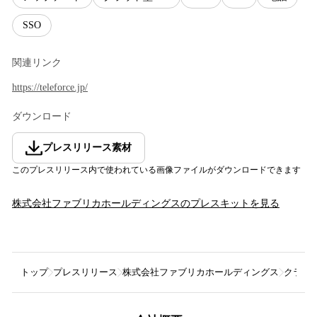
SSO
関連リンク
https://teleforce.jp/
ダウンロード
プレスリリース素材
このプレスリリース内で使われている画像ファイルがダウンロードできます
株式会社ファブリカホールディングス
のプレスキットを見る
トップ
プレスリリース
株式会社ファブリカホールディングス
クラウド