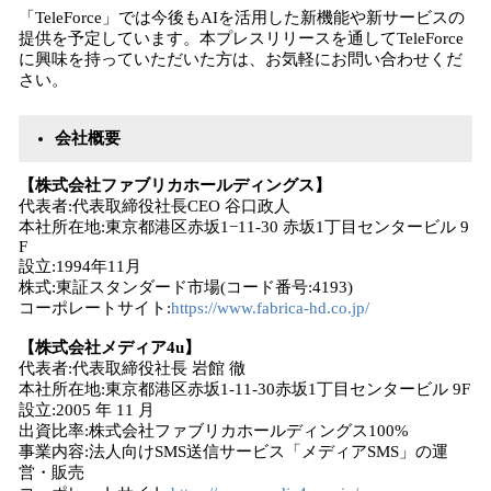
「TeleForce」では今後もAIを活用した新機能や新サービスの
提供を予定しています。本プレスリリースを通してTeleForce
に興味を持っていただいた方は、お気軽にお問い合わせくだ
さい。
会社概要
【株式会社ファブリカホールディングス】
代表者:代表取締役社長CEO 谷口政人
本社所在地:東京都港区赤坂1−11-30 赤坂1丁目センタービル 9
F
設立:1994年11月
株式:東証スタンダード市場(コード番号:4193)
コーポレートサイト:
https://www.fabrica-hd.co.jp/
【株式会社メディア4u】
代表者:代表取締役社長 岩館 徹
本社所在地:東京都港区赤坂1-11-30赤坂1丁目センタービル 9F
設立:2005 年 11 月
出資比率:株式会社ファブリカホールディングス100%
事業内容:法人向けSMS送信サービス「メディアSMS」の運
営・販売