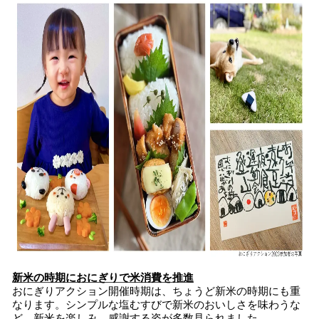
新米の時期におにぎりで米消費を推進
おにぎりアクション開催時期は、ちょうど新米の時期にも重
なります。シンプルな塩むすびで新米のおいしさを味わうな
ど、新米を楽しみ、感謝する姿が多数見られました。