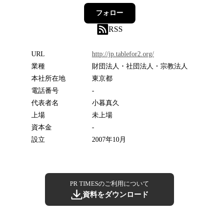
フォロー
RSS
URL
http://jp.tablefor2.org/
業種
財団法人・社団法人・宗教法人
本社所在地
東京都
電話番号
-
代表者名
小暮真久
上場
未上場
資本金
-
設立
2007年10月
PR TIMESのご利用について
資料をダウンロード