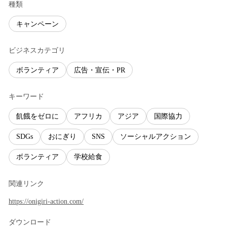
種類
キャンペーン
ビジネスカテゴリ
ボランティア
広告・宣伝・PR
キーワード
飢餓をゼロに
アフリカ
アジア
国際協力
SDGs
おにぎり
SNS
ソーシャルアクション
ボランティア
学校給食
関連リンク
https://onigiri-action.com/
ダウンロード