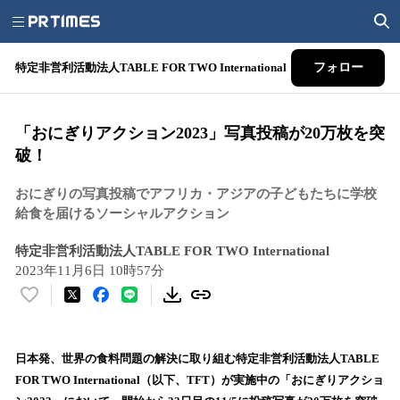
特定非営利活動法人TABLE FOR TWO International
フォロー
「おにぎりアクション2023」写真投稿が20万枚を突
破！
おにぎりの写真投稿でアフリカ・アジアの子どもたちに学校
給食を届けるソーシャルアクション
特定非営利活動法人TABLE FOR TWO International
2023年11月6日 10時57分
い
い
ね
！
日本発、世界の食料問題の解決に取り組む特定非営利活動法人TABLE
数
FOR TWO International（以下、TFT）が実施中の「おにぎりアクショ
を