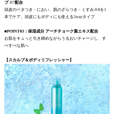
ブ
※7
配合
頭皮のベタつき・におい、肌のざらつき・くすみ※8を1
本でケア。頭皮にもボディにも使える2wayタイプ
■POINT03：保湿成分 アーチチョーク葉エキス配合
お肌をキュっと引き締めながらうるおいチャージし、す
べすべな肌へ
【スカルプ＆ボディリフレッシャー】