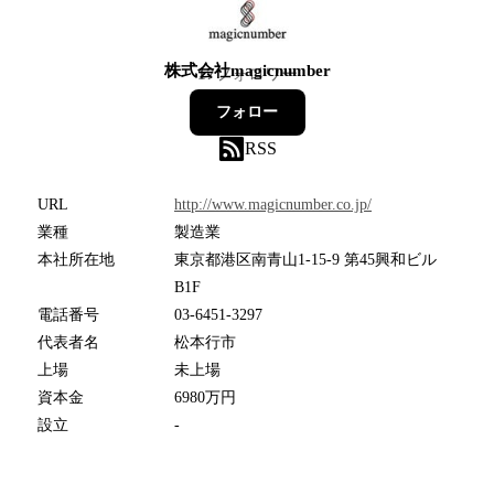
株式会社magicnumber
17
フォロワー
フォロー
RSS
URL
http://www.magicnumber.co.jp/
業種
製造業
本社所在地
東京都港区南青山1-15-9 第45興和ビル
B1F
電話番号
03-6451-3297
代表者名
松本行市
上場
未上場
資本金
6980万円
設立
-