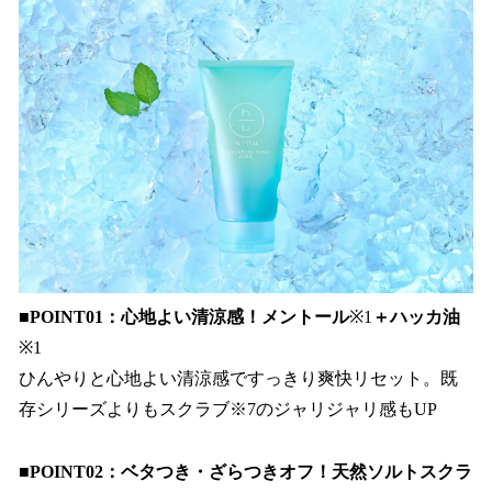
■POINT01：心地よい清涼感！メントール
※1
＋ハッカ油
※1
ひんやりと心地よい清涼感ですっきり爽快リセット。既
存シリーズよりもスクラブ※7のジャリジャリ感もUP
■POINT02：ベタつき・ざらつきオフ！天然ソルトスクラ