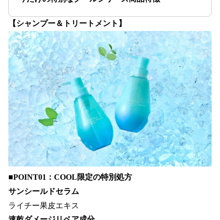
【シャンプー＆トリートメント】
■POINT01：COOL限定の特別処方
サンシールドセラム
ライチー果皮エキス
速乾ダメージリペア成分