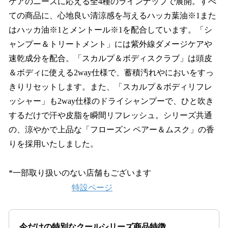
ケアのニーズに応える全4種のラインナップで展開。すべ
ての商品に、心地良い清涼感を与えるハッカ葉油※1また
はハッカ油※1とメントール※1を配合しています。「シ
ャンプー＆トリートメント」には紫外線ダメージケアや
速乾成分を配合。「スカルプ＆ボディスクラブ」は頭皮
＆ボディに使える2way仕様で、蓄積汚れやにおいをすっ
きりリセットします。また、「スカルプ＆ボディリフレ
ッシャー」も2way仕様のドライシャンプーで、ひと吹き
するだけで汗や皮脂を瞬間リフレッシュ。シリーズ共通
の、涼やかで上品な「フローズン ペアー＆ムスク」の香
りを採用いたしました。
*一部取り扱いのない店舗もございます
特設ページ
今だけの特別なクールシリーズ商品特徴