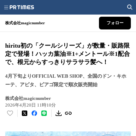
株式会社magicnumber
フォロー
hiritu初の「クールシリーズ」が数量・販路限
定で登場！ハッカ葉油※1+メントール※1配合
で、根元からすっきりサラサラ髪へ！
4月下旬よりOFFICIAL WEB SHOP、全国のドン・キホ
ーテ、アピタ、ピアゴ限定で順次販売開始
株式会社magicnumber
2026年4月20日 11時10分
い
い
ね
！