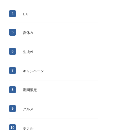
4
DX
5
夏休み
6
生成AI
7
キャンペーン
8
期間限定
9
グルメ
10
ホテル