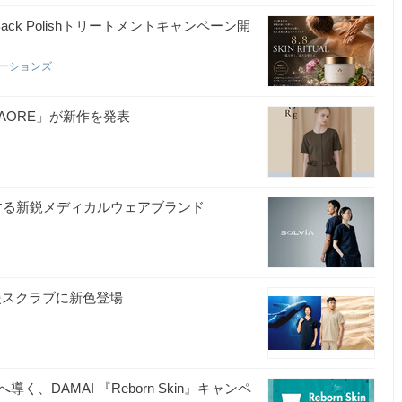
ack Polishトリートメントキャンペーン開
ケーションズ
AORE」が新作を発表
にする新鋭メディカルウェアブランド
援スクラブに新色登場
DAMAI 『Reborn Skin』キャンペ