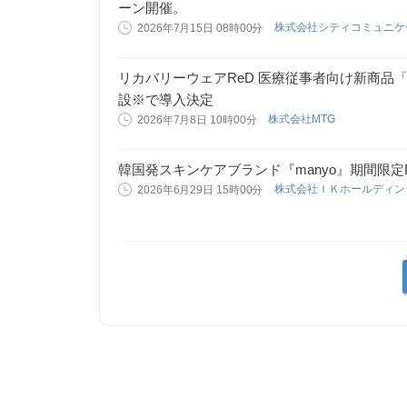
ーン開催。
株式会社シティコミュニ
2026年7月15日 08時00分
リカバリーウェアReD 医療従事者向け新商品
設※で導入決定
株式会社MTG
2026年7月8日 10時00分
韓国発スキンケアブランド『manyo』期間限定
株式会社ＩＫホールディ
2026年6月29日 15時00分