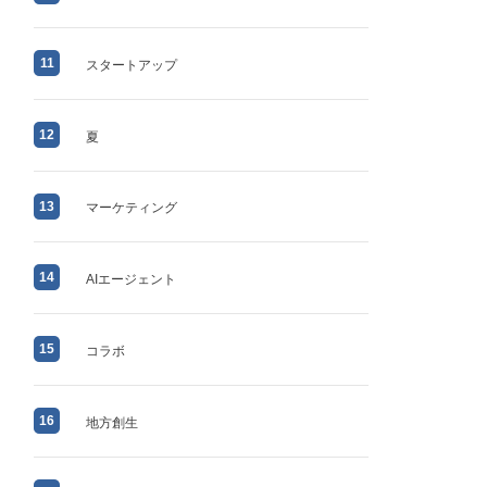
11
スタートアップ
12
夏
13
マーケティング
14
AIエージェント
15
コラボ
16
地方創生