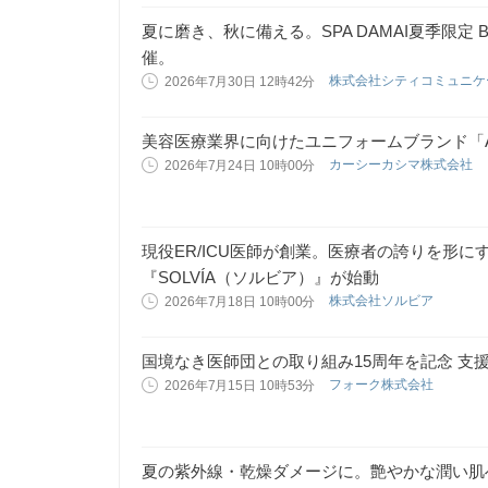
夏に磨き、秋に備える。SPA DAMAI夏季限定 B
催。
株式会社シティコミュニ
2026年7月30日 12時42分
美容医療業界に向けたユニフォームブランド「
カーシーカシマ株式会社
2026年7月24日 10時00分
現役ER/ICU医師が創業。医療者の誇りを形
『SOLVÍA（ソルビア）』が始動
株式会社ソルビア
2026年7月18日 10時00分
国境なき医師団との取り組み15周年を記念 支
フォーク株式会社
2026年7月15日 10時53分
夏の紫外線・乾燥ダメージに。艶やかな潤い肌へ導く、