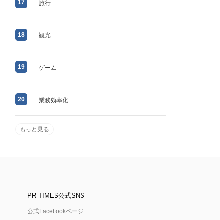
17
旅行
18
観光
19
ゲーム
20
業務効率化
もっと見る
PR TIMES公式SNS
公式Facebookページ