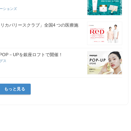
ケーションズ
「リカバリースクラブ」全国4 つの医療施
POP－UPを銀座ロフトで開催！
ングス
もっと見る