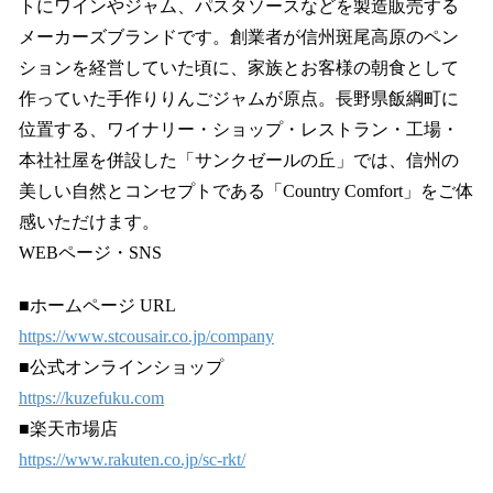
トにワインやジャム、パスタソースなどを製造販売する
メーカーズブランドです。創業者が信州斑尾高原のペン
ションを経営していた頃に、家族とお客様の朝食として
作っていた手作りりんごジャムが原点。長野県飯綱町に
位置する、ワイナリー・ショップ・レストラン・工場・
本社社屋を併設した「サンクゼールの丘」では、信州の
美しい自然とコンセプトである「Country Comfort」をご体
感いただけます。
WEBページ・SNS
■ホームページ URL
https://www.stcousair.co.jp/company
■公式オンラインショップ
https://kuzefuku.com
■楽天市場店
https://www.rakuten.co.jp/sc-rkt/