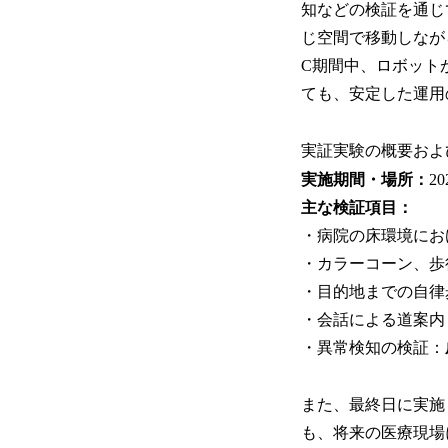
知などの検証を通じ
じ空間で移動しなが
C期間中、ロボット
ても、安定した運用
実証実験の概要およ
実施期間・場所：
2
主な検証項目：
・病院の床環境にお
・カラーコーン、歩
・目的地までの自律
・会話による道案内
・異常検知の検証：
また、最終日に実施
も、将来の医療現場