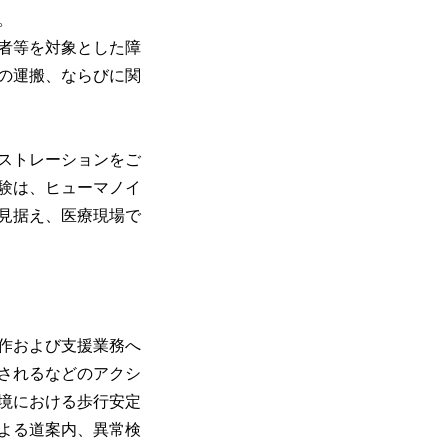
。
者等を対象とした障
の運搬、ならびに関
ストレーションをご
験は、ヒューマノイ
見据え、医療現場で
作および支援業務へ
されるなどのアクシ
境における歩行安定
よる道案内、異常検