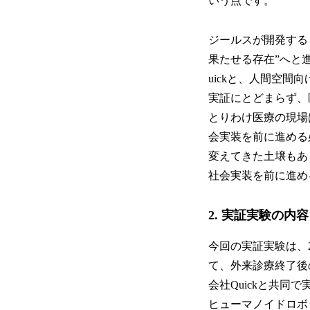
いう点です。
ジールスが開発する「
果たせる存在”へと
uickと、人間空間
実証にとどまらず、
とりわけ医療の現場
会実装を前に進める
変えてきた土壌もあ
社会実装を前に進め
2. 実証実験の内容
今回の実証実験は、2
て、外来診療終了後
会社Quickと共同で実
ヒューマノイドロボ