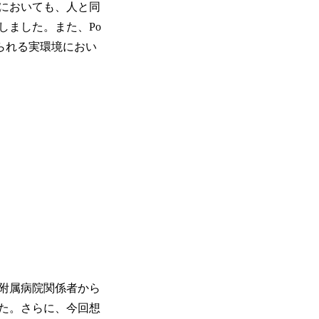
においても、人と同
しました。また、Po
られる実環境におい
ー
附属病院関係者から
た。さらに、今回想