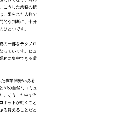
、こうした業務の積
は、限られた人数で
門的な判断に、十分
のひとつです。
務の一部をテクノロ
なっています。ヒュ
業務に集中できる環
した事業開発や現場
とAIの自然なコミュ
た。そうした中で当
ロボットが動くこと
振る舞えることだと