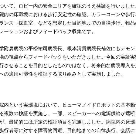
ついて、ロビー内の安全エリアを確認のうえ検証を行いました
院内の床環境における歩行安定性の確認、カラーコーンや歩行
ランス→採血室」などを想定した目的地までの自律歩行、物品
レーションおよびフィードバック収集です。
学附属病院の平松祐司病院長、根本清貴病院長補佐にもデモン
場の視点からフィードバックをいただきました。今回の実証実
行させることを目的としたものではなく、将来的な病院導入を
への適用可能性を検証する取り組みとして実施しました。
院内という実環境において、ヒューマノイドロボットの基本動
る複数の検証を実施し、一部、スピーカーへの電源供給が遮断
が、最終的には所定の検証項目を完遂しました。病院内の床環
歩行者等に対する障害物回避、目的地までの自律歩行、会話に