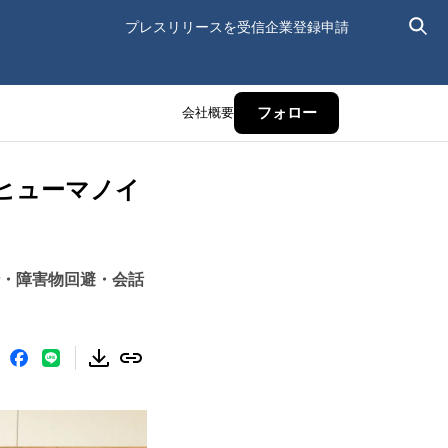
プレスリリースを受信
企業登録申請
会社概要
フォロー
ヒューマノイ
歩行・障害物回避・会話