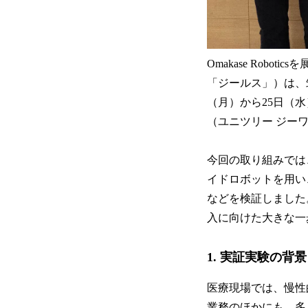
Omakase Rob
「ジールス」）は、筑
（月）から25日（水
（ユニツリー ジー
今回の取り組みでは、
イドロボットを用い
などを検証しました
入に向けた大きな一
1. 実証実験の背景
医療現場では、慢性
業務のほかにも、多