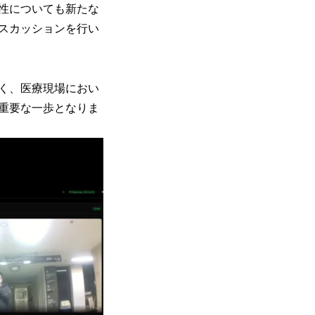
性についても新たな
スカッションを行い
く、医療現場におい
重要な一歩となりま