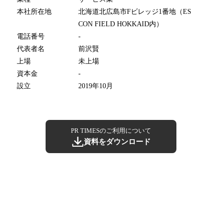
本社所在地
北海道北広島市Fビレッジ1番地（ES
CON FIELD HOKKAID内）
電話番号
-
代表者名
前沢賢
上場
未上場
資本金
-
設立
2019年10月
PR TIMESのご利用について
資料をダウンロード