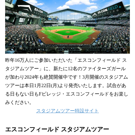
込
み
中
で
す
昨年16万人にご参加いただいた「エスコンフィールド ス
タジアムツアー」に、新たに12名のファイターズガール
が加わり2024年も絶賛開催中です！3月開催のスタジアム
ツアーは本日1月22日(月)より発売いたします。試合があ
る日もない日もFビレッジ・エスコンフィールドをお楽し
みください。
スタジアムツアー特設サイト
エスコンフィールド スタジアムツアー