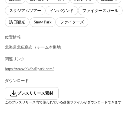
スタジアムツアー
インバウンド
ファイターズガール
訪日観光
Snow Park
ファイターズ
位置情報
北海道
北広島市
（
チーム本拠地
）
関連リンク
https://www.hkdballpark.com/
ダウンロード
プレスリリース素材
このプレスリリース内で使われている画像ファイルがダウンロードできます