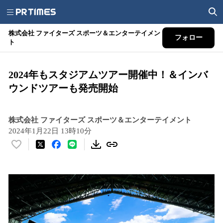
株式会社 ファイターズ スポーツ＆エンターテイメン
フォロー
ト
2024年もスタジアムツアー開催中！＆インバ
ウンドツアーも発売開始
株式会社 ファイターズ スポーツ＆エンターテイメント
2024年1月22日 13時10分
い
い
ね
！
数
を
読
み