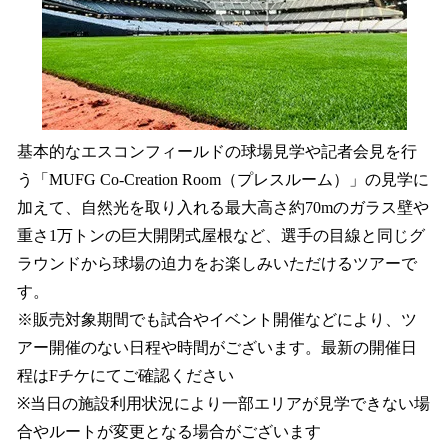
基本的なエスコンフィールドの球場見学や記者会見を行
う「MUFG Co-Creation Room（プレスルーム）」の見学に
加えて、自然光を取り入れる最大高さ約70mのガラス壁や
重さ1万トンの巨大開閉式屋根など、選手の目線と同じグ
ラウンドから球場の迫力をお楽しみいただけるツアーで
す。
※販売対象期間でも試合やイベント開催などにより、ツ
アー開催のない日程や時間がございます。最新の開催日
程はFチケにてご確認ください
※当日の施設利用状況により一部エリアが見学できない場
合やルートが変更となる場合がございます