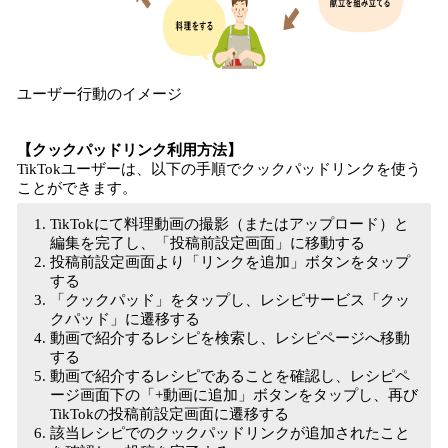
ユーザー行動のイメージ
【クックパッドリンク利用方法】
TikTokユーザーは、以下の手順でクックパッドリンクを使う
ことができます。
TikTokにて料理動画の撮影（またはアップロード）と
編集を完了し、「投稿前設定画面」に移動する
投稿前設定画面より「リンクを追加」ボタンをタップ
する
「クックパッド」をタップし、レシピサービス「クッ
クパッド」に遷移する
動画で紹介するレシピを検索し、レシピページへ移動
する
動画で紹介するレシピであることを確認し、レシピペ
ージ画面下の「+動画に追加」ボタンをタップし、再び
TikTokの投稿前設定画面に遷移する
該当レシピでのクックパッドリンクが追加されたこと