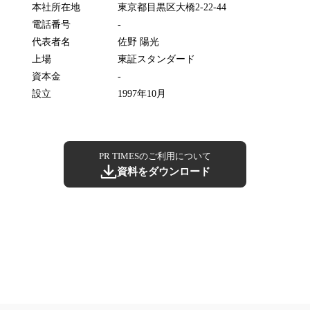
本社所在地
東京都目黒区大橋2-22-44
電話番号
-
代表者名
佐野 陽光
上場
東証スタンダード
資本金
-
設立
1997年10月
PR TIMESのご利用について
資料をダウンロード