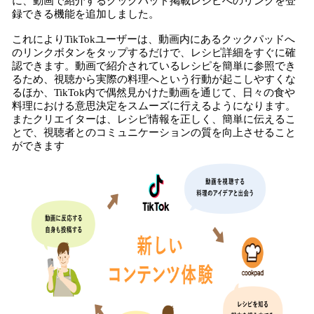
に、動画で紹介するクックパッド掲載レシピへのリンクを登
録できる機能を追加しました。
これによりTikTokユーザーは、動画内にあるクックパッドへ
のリンクボタンをタップするだけで、レシピ詳細をすぐに確
認できます。動画で紹介されているレシピを簡単に参照でき
るため、視聴から実際の料理へという行動が起こしやすくな
るほか、TikTok内で偶然見かけた動画を通じて、日々の食や
料理における意思決定をスムーズに行えるようになります。
またクリエイターは、レシピ情報を正しく、簡単に伝えるこ
とで、視聴者とのコミュニケーションの質を向上させること
ができます