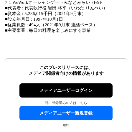
7-1 WeWorkオーシャンゲートみなとみらい 7F/9F
■代表者 : 代表執行役 岩田 林平（いわた りんぺい）
■資本金 : 5,286,015千円（2021年9月末）
■設立年月日 : 1997年10月1日
■従業員数 : 494人（2021年9月末 連結ベース）
■主要事業 : 毎日の料理を楽しみにする事業
このプレスリリースには、
メディア関係者向けの情報があります
メディアユーザーログイン
既に登録済みの方はこちら
メディアユーザー新規登録
無料