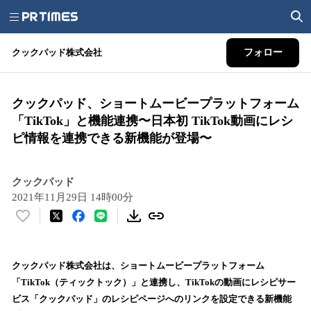
クックパッド株式会社
フォロー
クックパッド、ショートムービープラットフォーム
「TikTok」と機能連携〜日本初 TikTok動画にレシ
ピ情報を連携できる新機能が登場〜
クックパッド
2021年11月29日 14時00分
い
い
ね
！
クックパッド株式会社は、ショートムービープラットフォーム
数
「TikTok（ティックトック）」と連携し、TikTokの動画にレシピサー
を
ビス「クックパッド」のレシピページへのリンクを設定できる新機能
読