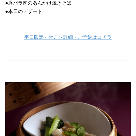
●豚バラ肉のあんかけ焼きそば
●本日のデザート
平日限定＜牡丹＞詳細・ご予約はコチラ