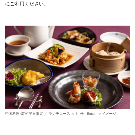
にご利用ください。
中国料理 燦宮 平日限定 ／ ランチコース ＜ 牡 丹 - Botan - ＞イメージ