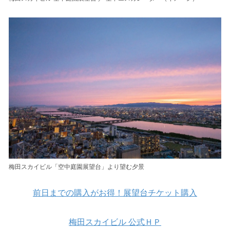
梅田スカイビル「空中庭園展望台」より望む夕景
前日までの購入がお得！展望台チケット購入
梅田スカイビル 公式ＨＰ