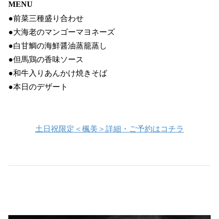
MENU
●前菜三種盛り合わせ
●大海老のマンゴーマヨネーズ
●白甘鯛の海鮮醤油蒸籠蒸し
●但馬鶏の香味ソース
●和牛入りあんかけ焼きそば
●本日のデザート
土日祝限定＜楓美＞詳細・ご予約はコチラ