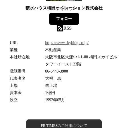
積水ハウス梅田オペレーション株式会社
13
フォロワー
フォロー
RSS
URL
https://www.skybldg.co.jp/
業種
不動産業
本社所在地
大阪市北区大淀中1-1-88 梅田スカイビル
タワーイースト23階
電話番号
06-6440-3900
代表者名
大福 恵
上場
未上場
資本金
1億円
設立
1992年05月
PR TIMESのご利用について