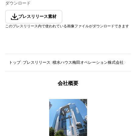
ダウンロード
プレスリリース素材
このプレスリリース内で使われている画像ファイルがダウンロードできます
トップ
プレスリリース
積水ハウス梅田オペレーション株式会社
【 
会社概要