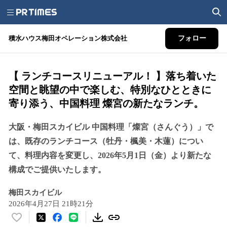
積水ハウス梅田オペレーション株式会社
フォロー
【 ランチコースリニューアル！ 】落ち着いた
空間と眺望の中で楽しむ、特別なひとときに
寄り添う、中国料理 燦宮の新たなランチ。
大阪・梅田スカイビル 中国料理「燦宮（さんぐう）」で
は、既存のランチコース（牡丹・楓美・木蓮）につい
て、料理内容を変更し、2026年5月1日（金）より新たな
構成でご提供いたします。
梅田スカイビル
2026年4月27日 21時21分
い