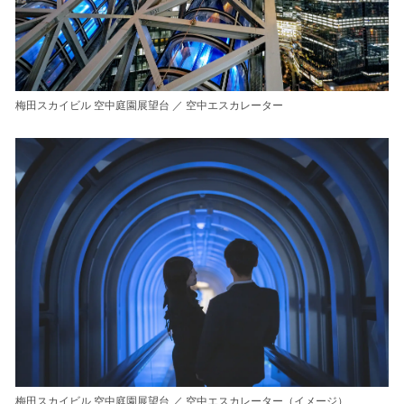
梅田スカイビル 空中庭園展望台 ／ 空中エスカレーター
梅田スカイビル 空中庭園展望台 ／ 空中エスカレーター（イメージ）