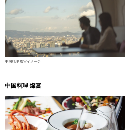
中国料理 燦宮イメージ
中国料理 燦宮