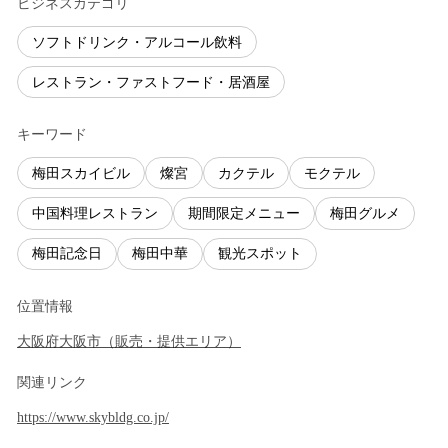
ビジネスカテゴリ
ソフトドリンク・アルコール飲料
レストラン・ファストフード・居酒屋
キーワード
梅田スカイビル
燦宮
カクテル
モクテル
中国料理レストラン
期間限定メニュー
梅田グルメ
梅田記念日
梅田中華
観光スポット
位置情報
大阪府
大阪市
（
販売・提供エリア
）
関連リンク
https://www.skybldg.co.jp/