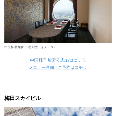
中国料理 燦宮 ／ 特別室（イメージ）
中国料理 燦宮公式HPはコチラ
メニュー詳細・ご予約はコチラ
梅田スカイビル