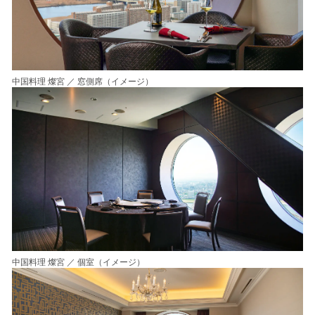
中国料理 燦宮 ／ 窓側席（イメージ）
中国料理 燦宮 ／ 個室（イメージ）