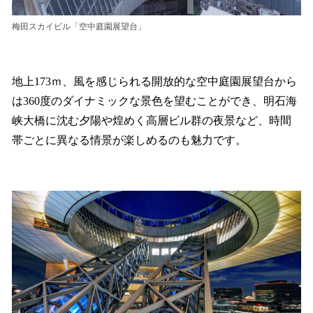
梅田スカイビル「空中庭園展望台」
地上173ｍ、風を感じられる開放的な空中庭園展望台から
は360度のダイナミックな景色を望むことができ、明石海
峡大橋に沈む夕陽や煌めく高層ビル群の夜景など、時間
帯ごとに異なる情景が楽しめるのも魅力です。