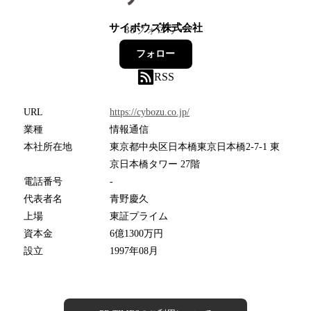
サイボウズ株式会社
88
フォロワー
フォロー
RSS
URL
https://cybozu.co.jp/
業種
情報通信
本社所在地
東京都中央区日本橋東京日本橋2-7-1 東
京日本橋タワー 27階
電話番号
-
代表者名
青野慶久
上場
東証プライム
資本金
6億1300万円
設立
1997年08月