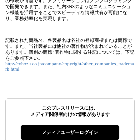
の作成が可能です。アプリケーションはノンプログラミング
で開発できます。また、社内SNSのようなコミュニケーショ
ン機能を活用することでスピーディな情報共有が可能にな
り、業務効率化を実現します。
記載された商品名、各製品名は各社の登録商標または商標で
す。また、当社製品には他社の著作物が含まれていることが
あります。個別の商標･著作物に関する注記については、下記
をご参照下さい。
http://cybozu.co.jp/company/copyright/other_companies_tradema
rk.html
このプレスリリースには、
メディア関係者向けの情報があります
メディアユーザーログイン