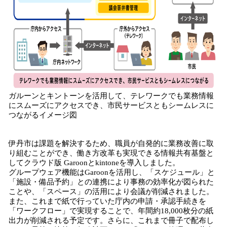
ガルーンとキントーンを活用して、テレワークでも業務情報
にスムーズにアクセスでき、市民サービスともシームレスに
つながるイメージ図
伊丹市は課題を解決するため、職員が自発的に業務改善に取
り組むことができ、働き方改革も実現できる情報共有基盤と
してクラウド版 Garoonとkintoneを導入しました。
グループウェア機能はGaroonを活用し、「スケジュール」と
「施設・備品予約」との連携により事務の効率化が図られた
ことや、「スペース」の活用により会議が削減されました。
また、これまで紙で行っていた庁内の申請・承認手続きを
「ワークフロー」で実現することで、年間約18,000枚分の紙
出力が削減される予定です。さらに、これまで冊子で配布し