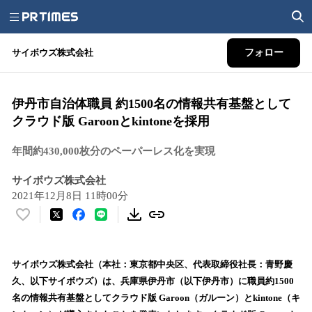
サイボウズ株式会社
フォロー
伊丹市自治体職員 約1500名の情報共有基盤として
クラウド版 Garoonとkintoneを採用
年間約430,000枚分のペーパーレス化を実現
サイボウズ株式会社
2021年12月8日 11時00分
い
い
ね
！
サイボウズ株式会社（本社：東京都中央区、代表取締役社長：青野慶
数
久、以下サイボウズ）は、兵庫県伊丹市（以下伊丹市）に職員約1500
を
名の情報共有基盤としてクラウド版 Garoon（ガルーン）とkintone（キ
読