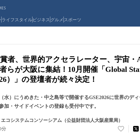
ES
ン
ライフスタイル
ビジネス
グルメ
スポーツ
賞者、世界的アクセラレーター、宇宙・A
が大阪に集結！10月開催「Global Start
E2026）」の登壇者が続々決定！
日（水）にうめきた・中之島等で開催するGSE2026に世界のデ
参加・サイドイベントの登録も受付中です。
・エコシステムコンソーシアム（公益財団法人大阪産業局）
00分
い
い