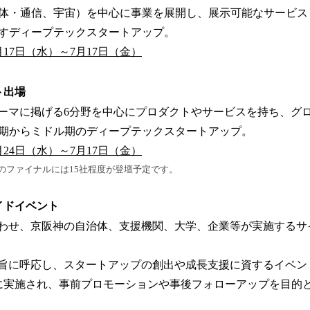
体・通信、宇宙）を中心に事業を展開し、展示可能なサービス
すディープテックスタートアップ。
月17日（水）～7月17日（金）
ト出場
6がテーマに掲げる6分野を中心にプロダクトやサービスを持ち、グ
期からミドル期のディープテックスタートアップ。
月24日（水）～7月17日（金）
のファイナルには15社程度が登壇予定です。
サイドイベント
催にあわせ、京阪神の自治体、支援機関、大学、企業等が実施する
の趣旨に呼応し、スタートアップの創出や成長支援に資するイベント。
に実施され、事前プロモーションや事後フォローアップを目的