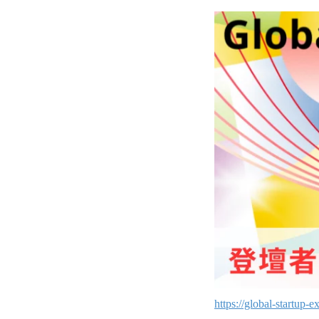
https://global-startup-