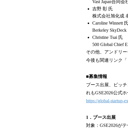
Vast Japa
吉野 彰 氏
株式会社旭化成 
Caroline Winnett 
Berkeley SkyD
Christine Tsai 氏
500 Global Chie
その他、アンドリー
今後も関連リンク「（公式
■募集情報
ブース出展、ピッチ
れもGSE2026公
https://global-startup-
1．ブース出展
対象：GSE2026