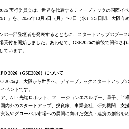
p EXPO 2026 実行委員会は、世界を代表するディープテックの国際イベント「G
SE2026）」を、2026年10月5日（月）〜7日（水）の3日間、大
ンの一部登壇者を発表するとともに、スタートアップのブース
場受付を開始しました。あわせて、GSE2026の前後で開催さ
しています。
p EXPO 2026（GSE2026）について
rtup EXPO 2026は、大阪から世界へ、ディープテックスタートア
際イベントです。
ア、AI・先端ロボット、フュージョンエネルギー、量子、半
、国内外のスタートアップ、投資家、事業会社、研究機関、支
会実装やグローバル市場への展開に向けた交流・連携の創出を