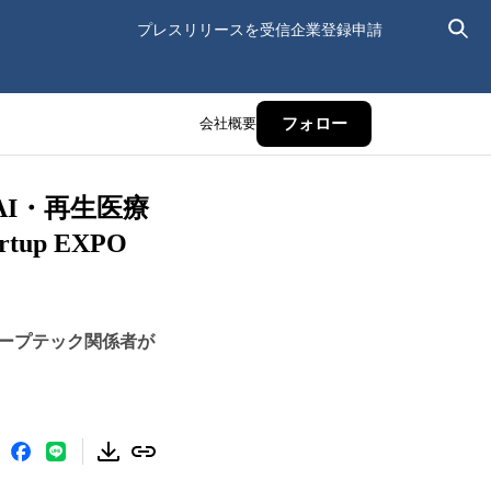
プレスリリースを受信
企業登録申請
会社概要
フォロー
I・再生医療
up EXPO
ィープテック関係者が