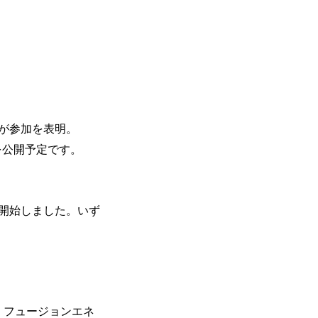
が参加を表明。
壇者を公開予定です。
開始しました。いず
ト、フュージョンエネ