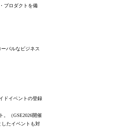
・プロダクトを備
ローバルなビジネス
サイドイベントの登録
（GSE2026開催
としたイベントも対