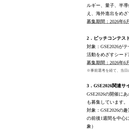
ルギー、量子、半導
え、海外進出をめざ
募集期間：2026年6
2．ピッチコンテス
対象：GSE202
活動をめざすシード
募集期間：2026年6
※事前選考を経て、当日
3．GSE2026関連
GSE2026の開
も募集しています。
対象：GSE2026
の前後1週間を中心
象）