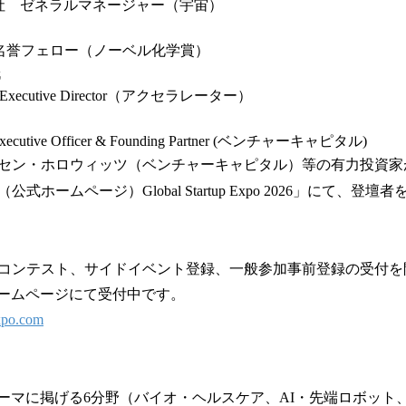
n合同会社 ゼネラルマネージャー（宇宙）
名誉フェロー（ノーベル化学賞）
氏
eck Executive Director（アクセラレーター）
f Executive Officer & Founding Partner (ベンチャーキャピタル)
セン・ホロウィッツ（ベンチャーキャピタル）等の有力投資家
ホームページ）Global Startup Expo 2026」にて、登
コンテスト、サイドイベント登録、一般参加事前登録の受付を
式ホームページにて受付中です。
expo.com
がテーマに掲げる6分野（バイオ・ヘルスケア、AI・先端ロボッ