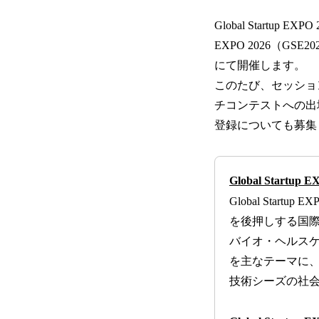
Global Startu
EXPO 2026（G
にて開催します。
このたび、セッショ
チコンテストへの出
登録についても募集
Global Startu
Global Sta
を後押しする国
バイオ・ヘルスケ
を主なテーマに
技術シーズの社