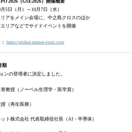
p EXPO 2026（GSE2026）開催概要
10月5日（月）～10月7日（水）
エリアをメイン会場に、中之島クロスのほか
リアなどでサイドイベントを開催
ジ：
https://global-startup-expo.com
音順
ョンの登壇者に決定しました。
名誉教授（ノーベル生理学・医学賞）
教授（再生医療）
ット株式会社 代表取締役社長（AI・半導体）