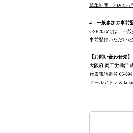
募集期間：2026年6
4．一般参加の事前
GSE2026では、
事前登録いただいた
【お問い合わせ先】
大阪府 商工労働部
代表電話番号 06-6941
メールアドレス kokusai-st