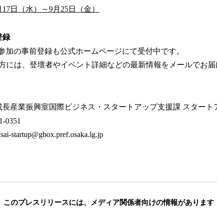
月17日（水）～9月25日（金）
登録
一般参加の事前登録も公式ホームページにて受付中です。
方には、登壇者やイベント詳細などの最新情報をメールでお届
 成長産業振興室国際ビジネス・スタートアップ支援課 スタート
-0351
artup@gbox.pref.osaka.lg.jp
このプレスリリースには、
メディア関係者向けの情報があります