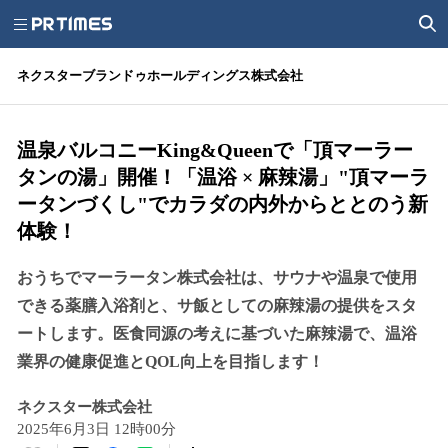
ネクスターブランドゥホールディングス株式会社
温泉バルコニーKing&Queenで「頂マーラー
タンの湯」開催！「温浴 × 麻辣湯」"頂マーラ
ータンづくし"でカラダの内外からととのう新
体験！
おうちでマーラータン株式会社は、サウナや温泉で使用
できる薬膳入浴剤と、サ飯としての麻辣湯の提供をスタ
ートします。医食同源の考えに基づいた麻辣湯で、温浴
業界の健康促進とQOL向上を目指します！
ネクスター株式会社
2025年6月3日 12時00分