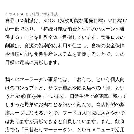
イラストACより引用 Tara様 作成
食品ロス削減は、SDGs（持続可能な開発目標）の目標12
の一部であり、「持続可能な消費と生産のパターンを確
保する」ことを世界全体で目指しています。食品ロスの
削減は、資源の効率的な利用を促進し、食糧の安全保障
や持続可能な食料生産システムを支援することで、この
目標の達成に貢献します。
我々のマーラータン事業では、「おうち」という個人向
けのコンセプトと、サウナ施設や飲食店への「卸」とい
う2つの側面を持っています。日常生活で冷蔵庫に残って
しまった野菜やお肉などを細かく刻んで、当店特製の薬
膳スープに加えることで、フードロス削減にささやかで
はありますが貢献できると自負しています。また、飲食
店でも「日替わりマーラータン」というメニューを活用