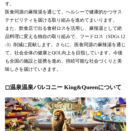
す。
医食同源の麻辣湯を通じて、ヘルシーで健康的かつサス
テナビリティを届ける取り組みを進めてまいります。
また、飲食店で出る食材ロスを活用し、麻辣湯として絶
品料理に変える独自の取り組みで、フードロス（SDGs 12
-3）削減に貢献します。さらに、医食同源の麻辣湯を通じ
て、社会全体の健康とQOL向上を目指しています。今後
も全国の施設と提携を進め、持続可能な社会づくりと美
味しさを届けていきます。
◻︎温泉温泉バルコニー King&Queenについて