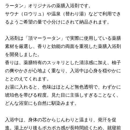
ラータン」オリジナルの薬膳入浴剤です。
サウナ（ロウリュ）や温泉（替わり湯）などで利用でき
るようご希望の量で小分けにされて納品されます。
入浴剤は「頂マーラータン」で実際に使用している薬膳
素材を厳選し、香りと効能の両面を重視した薬膳入浴剤
を開発しました。
香りは、薬膳特有のスッキリとした清涼感に加え、柚子
の爽やかさが心地よく重なり、入浴中は心身を穏やかに
ととのえてくれます。
お湯に入れると、色味はほとんど無色透明で、わずかに
琥珀色を帯びる程度。見た目に主張しすぎることなく、
どんな浴室にも自然に馴染みます。
入浴中は、身体の芯からじんわりと温まり、発汗を促
進。湯上がり後もポカポカ感が長時間続くため、就寝前