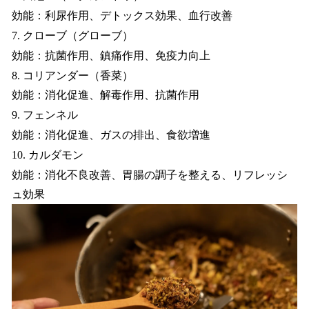
効能：​利尿作用、デトックス効果、血行改善
7. クローブ（グローブ）
効能：​抗菌作用、鎮痛作用、免疫力向上
8. コリアンダー（香菜）
効能：​消化促進、解毒作用、抗菌作用
9. フェンネル
効能：​消化促進、ガスの排出、食欲増進
10. カルダモン
効能：​消化不良改善、胃腸の調子を整える、リフレッシ
ュ効果