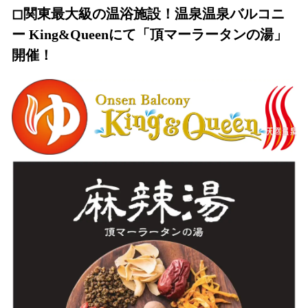
◻︎関東最大級の温浴施設！温泉温泉バルコニ
ー King&Queenにて「頂マーラータンの湯」
開催！