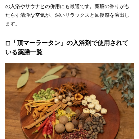
の入浴やサウナとの併用にも最適です。薬膳の香りがも
たらす清浄な空気が、深いリラックスと回復感を演出し
ます。
◻︎「頂マーラータン」の入浴剤で使用されて
いる薬膳一覧