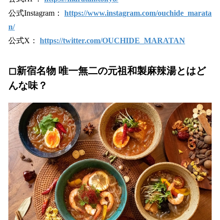
公式Instagram：
https://www.instagram.com/ouchide_marata
n/
公式X：
https://twitter.com/OUCHIDE_MARATAN
◻︎新宿名物 唯一無二の元祖和製麻辣湯とはど
んな味？