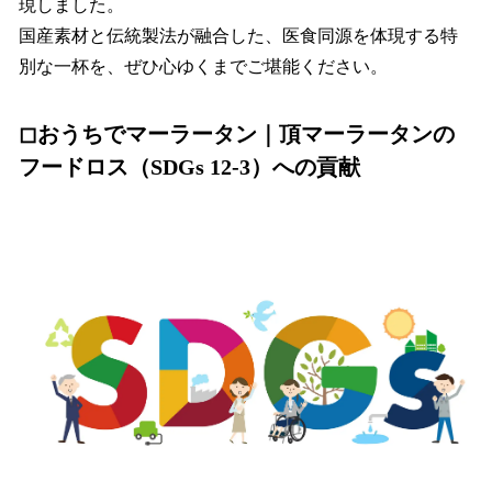
現しました。
国産素材と伝統製法が融合した、医食同源を体現する特
別な一杯を、ぜひ心ゆくまでご堪能ください。
◻︎おうちでマーラータン｜頂マーラータンの
フードロス
（SDGs 12-3）への貢献