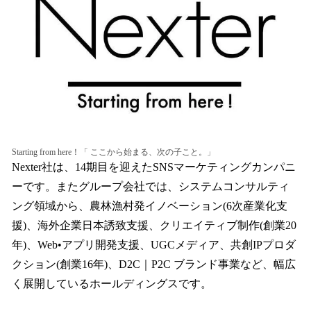
Starting from here！「 ここから始まる、次の子こと。」
Nexter社は、14期目を迎えたSNSマーケティングカンパニ
ーです。またグループ会社では、システムコンサルティ
ング領域から、農林漁村発イノベーション(6次産業化支
援)、海外企業日本誘致支援、クリエイティブ制作(創業20
年)、Web•アプリ開発支援、UGCメディア、共創IPプロダ
クション(創業16年)、D2C｜P2C ブランド事業など、幅広
く展開しているホールディングスです。