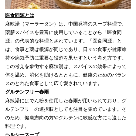
医食同源とは
麻辣湯（マーラータン）は、中国発祥のスープ料理で、
薬膳スパイスを豊富に使用していることから「医食同
源」の代表的な料理とされています。「医食同源」と
は、食事と薬は根源が同じであり、日々の食事が健康維
持や病気予防に重要な役割を果たすという考え方です。
この考えを象徴する麻辣湯は、スパイスの効果によって
体を温め、消化を助けるとともに、健康のためのバラン
スのとれた食事として広く愛されています。
グルテンフリー春雨
麻辣湯にはでん粉を使用した春雨が用いられており、グ
ルテンフリーの選択肢としても注目を集めています。そ
のため、健康志向の方やグルテンに敏感な方にも適した
料理です。
ヘルシースープ