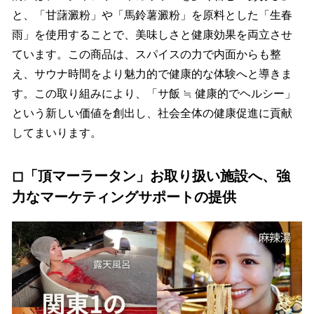
と、「⽢藷澱粉」や「⾺鈴薯澱粉」を原料とした「⽣春
⾬」を使⽤することで、美味しさと健康効果を両⽴させ
ています。この商品は、スパイスの⼒で内⾯からも整
え、サウナ時間をより魅⼒的で健康的な体験へと導きま
す。この取り組みにより、「サ飯 ≒ 健康的でヘルシー」
という新しい価値を創出し、社会全体の健康促進に貢献
してまいります。
◻︎「頂マーラータン」お取り扱い施設へ、強
力なマーケティングサポートの提供