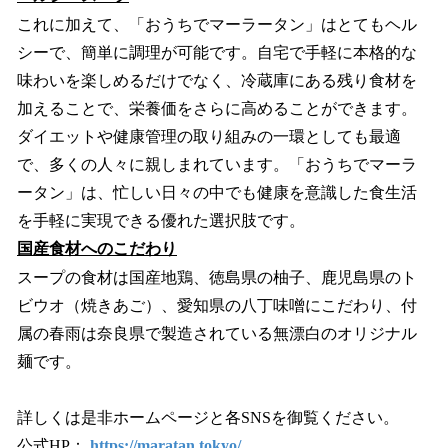
これに加えて、「おうちでマーラータン」はとてもヘル
シーで、簡単に調理が可能です。自宅で手軽に本格的な
味わいを楽しめるだけでなく、冷蔵庫にある残り食材を
加えることで、栄養価をさらに高めることができます。
ダイエットや健康管理の取り組みの一環としても最適
で、多くの人々に親しまれています。「おうちでマーラ
ータン」は、忙しい日々の中でも健康を意識した食生活
を手軽に実現できる優れた選択肢です。
国産食材へのこだわり
スープの食材は国産地鶏、徳島県の柚子、鹿児島県のト
ビウオ（焼きあご）、愛知県の八丁味噌にこだわり、付
属の春雨は奈良県で製造されている無漂白のオリジナル
麺です。
詳しくは是非ホームページと各SNSを御覧ください。
公式HP：
https://maratan.tokyo/