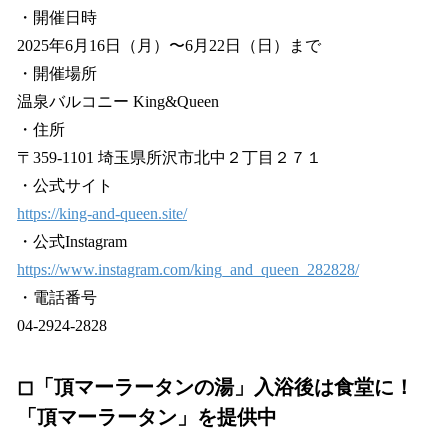
・開催日時
2025年6月16日（月）〜6月22日（日）まで
・開催場所
温泉バルコニー King&Queen
・住所
〒359-1101 埼玉県所沢市北中２丁目２７１
・公式サイト
https://king-and-queen.site/
・公式Instagram
https://www.instagram.com/king_and_queen_282828/
・電話番号
04-2924-2828
◻︎「頂マーラータンの湯」入浴後は食堂に！
「頂マーラータン」を提供中