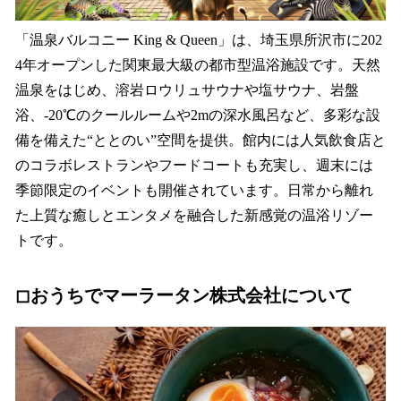
「温泉バルコニー King & Queen」は、埼玉県所沢市に202
4年オープンした関東最大級の都市型温浴施設です。天然
温泉をはじめ、溶岩ロウリュサウナや塩サウナ、岩盤
浴、-20℃のクールルームや2mの深水風呂など、多彩な設
備を備えた“ととのい”空間を提供。館内には人気飲食店と
のコラボレストランやフードコートも充実し、週末には
季節限定のイベントも開催されています。日常から離れ
た上質な癒しとエンタメを融合した新感覚の温浴リゾー
トです。
◻︎おうちでマーラータン株式会社について