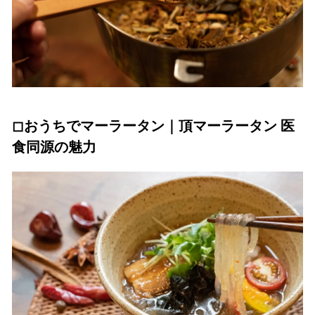
◻︎おうちでマーラータン｜頂マーラータン 医
食同源の魅力