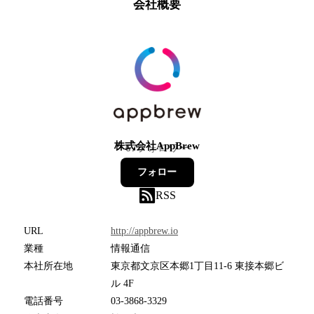
会社概要
株式会社AppBrew
67
フォロワー
フォロー
RSS
URL
http://appbrew.io
業種
情報通信
本社所在地
東京都文京区本郷1丁目11-6 東接本郷ビ
ル 4F
電話番号
03-3868-3329