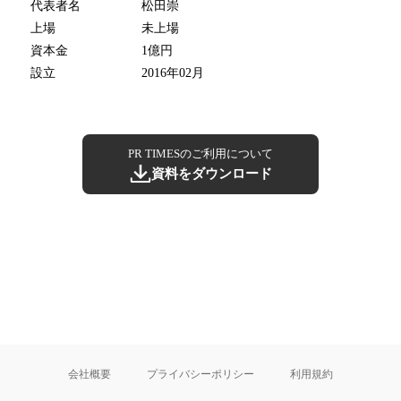
代表者名
松田崇
上場
未上場
資本金
1億円
設立
2016年02月
PR TIMESのご利用について
資料をダウンロード
会社概要
プライバシーポリシー
利用規約