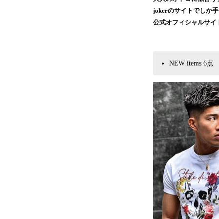
jokerのサイトで
公式オフィシャルサイ
NEW items 6点