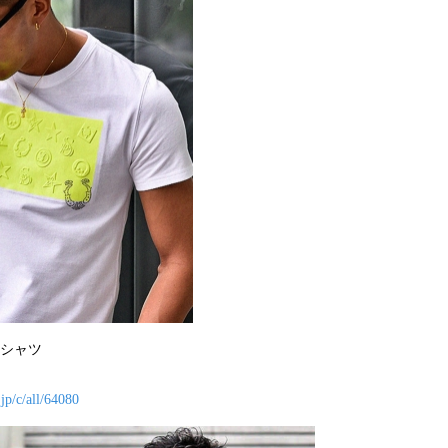
Tシャツ
jp/c/all/64080