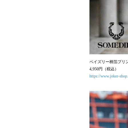
ペイズリー柄箔プリ
4,950円（税込）
https://www.joker-shop.