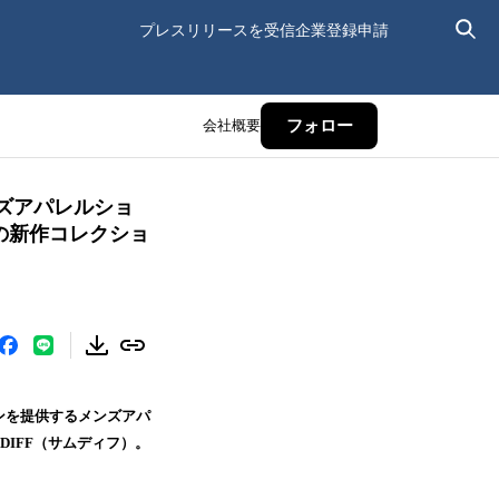
プレスリリースを受信
企業登録申請
会社概要
フォロー
ズアパレルショ
夏の新作コレクショ
ョンを提供するメンズアパ
DIFF（サムディフ）。