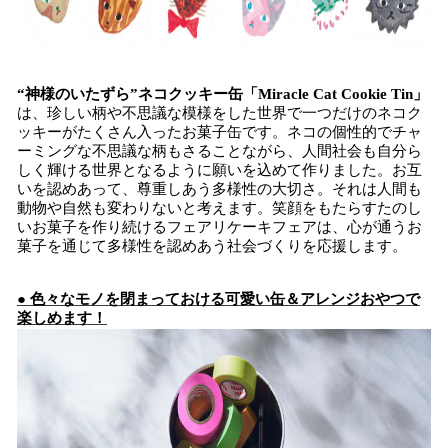
“神様のいたずら”ネコクッキー缶「Miracle Cat Cookie Tin」
は、珍しい柄や不思議な模様をした世界で一つだけのネコク
ッキーがたくさん入ったお菓子缶です。ネコの個性的でチャ
ーミングな不思議な柄もさることながら、人間社会も自分ら
しく輝ける世界となるように願いを込めて作りました。お互
いを認めあって、尊重しあう多様性の大切さ。それは人間も
動物や自然も変わりないと考えます。笑顔をもたらすたのし
いお菓子を作り続けるフェアリケーキフェアは、心が通うお
菓子を通じて多様性を認めあう社会づくりを応援します。
● 色々なモノを閉まっておける可愛い缶＆アレンジおやつで
楽しめます！