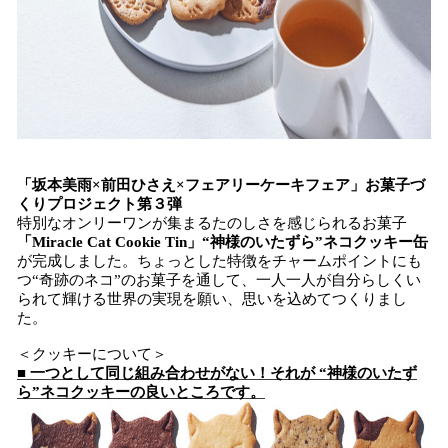
「坂本美雨×前田ひさえ×フェアリーケーキフェア」お菓子づ
くりプロジェクト第３弾
特別なオンリーワンが集まるたのしさを感じられるお菓子
「Miracle Cat Cookie Tin」“神様のいたずら”ネコクッキー缶
が完成しました。ちょっとした特徴をチャームポイントにも
つ“奇跡のネコ”のお菓子を通して、一人一人が自分らしくい
られて輝ける世界の実現を願い、思いを込めてつくりまし
た。
＜クッキーについて＞
■ 一つとして同じ組み合わせがない！それが “神様のいたず
ら”ネコクッキーの良いところです。