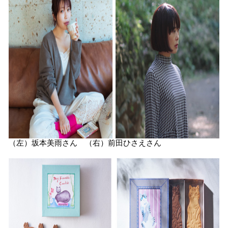
（左）坂本美雨さん （右）前田ひさえさん