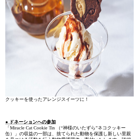
クッキーを使ったアレンジスイーツに！
● ドネーションへの参加
「Miracle Cat Cookie Tin （“神様のいたずら”ネコクッキー
缶）」の収益の一部は、捨てられた動物を保護し新しい里親