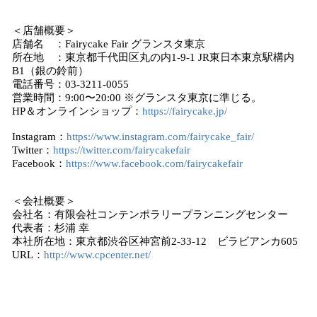
＜店舗概要＞
店舗名 ：Fairycake Fair グランスタ東京
所在地 ：東京都千代田区丸の内1-9-1 JR東日本東京駅構内
B1（銀の鈴前）
電話番号：03-3211-0055
営業時間：9:00〜20:00 ※グランスタ東京に準じる。
HP＆オンラインショップ：
https://fairycake.jp/
Instagram：
https://www.instagram.com/fairycake_fair/
Twitter：
https://twitter.com/fairycakefair
Facebook：
https://www.facebook.com/fairycakefair
＜会社概要＞
会社名：有限会社コンテンポラリープランニングセンター
代表者：杉浦 幸
本社所在地：東京都渋谷区神宮前2-33-12 ビラビアンカ605
URL：
http://www.cpcenter.net/