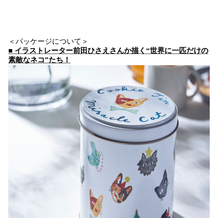
＜パッケージについて＞
■ イラストレーター前田ひさえさんか描く“世界に一匹だけの
素敵なネコ”たち！