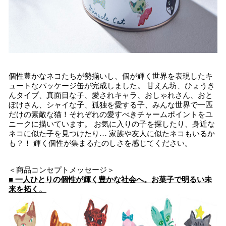
個性豊かなネコたちが勢揃いし、個が輝く世界を表現したキ
ュートなパッケージ缶が完成しました。 甘えん坊、ひょうき
んタイプ、真面目な子、愛されキャラ、おしゃれさん、おと
ぼけさん、シャイな子、孤独を愛する子、みんな世界で一匹
だけの素敵な猫！それぞれの愛すべきチャームポイントをユ
ニークに描いています。 お気に入りの子を探したり、身近な
ネコに似た子を見つけたり… 家族や友人に似たネコもいるか
も？！ 輝く個性が集まるたのしさを感じてください。
＜商品コンセプトメッセージ＞
■ 一人ひとりの個性が輝く豊かな社会へ。お菓子で明るい未
来を拓く。