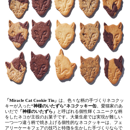
「Miracle Cat Cookie Tin」
は、色々な柄の手づくりネコクッ
キーが入った
“神様のいたずら”ネコクッキー缶
。愛猫家のあ
いだで
「神様のいたずら」
と呼ばれる個性輝くユニークな柄
をしたネコが主役のお菓子です。大量生産では実現が難しい
一つ一つ違う柄で焼き上げる個性的なネコクッキーは、フェ
アリーケーキフェアの技巧と特徴を生かした手づくりならで