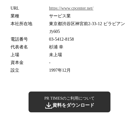
URL
https://www.cpcenter.net/
業種
サービス業
本社所在地
東京都渋谷区神宮前2-33-12 ビラビアン
カ605
電話番号
03-5412-8158
代表者名
杉浦 幸
上場
未上場
資本金
-
設立
1997年12月
PR TIMESのご利用について
資料をダウンロード