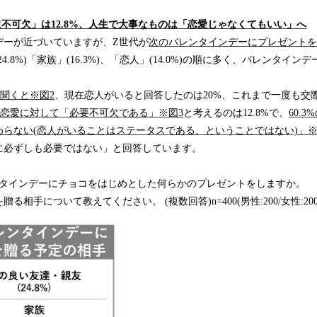
に不可欠」は12.8%、人生で大事なものは「恋愛じゃなくてもいい」へ
デーが近づいていますが、Z世代が
次のバレンタインデーにプレゼントを
.8%)「家族」(16.3%)、「恋人」(14.0%)の順に多く、バレンタインデ
。
聞くと※図2
、現在恋人がいると回答したのは20%、これまで一度も交
恋愛に対して「必要不可欠である」※図3
と考えるのは12.8%で、
60.
らない(恋人がいることはステータスである、ということではない)」※
に必ずしも必要ではない」と回答しています。
ンタインデーにチョコをはじめとした何らかのプレゼントをしますか。
相手について教えてください。 (複数回答)n=400(男性:200/女性:200