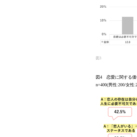
図3
図4 恋愛に関する価
n=400(男性:200/女性:2