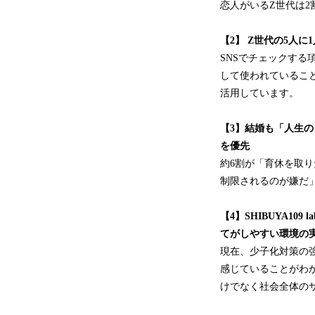
恋人がいるZ世代は
【2】 Z世代の5人に1
SNSでチェックする
して使われていること
活用しています。
【3】結婚も「人生の
を優先
約6割が「育休を取
制限されるのが嫌だ
【4】SHIBUYA1
てがしやすい環境の
現在、少子化対策の
感じていることがわ
けでなく社会全体の