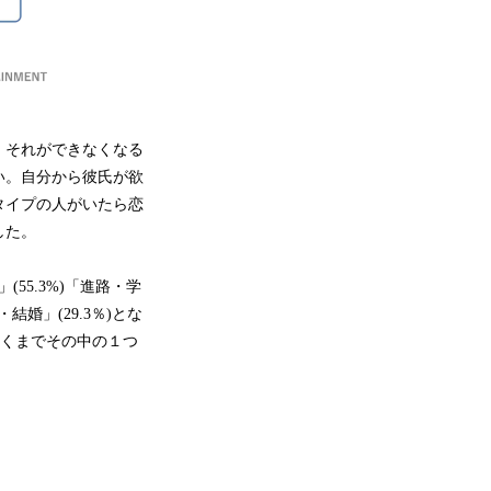
。それができなくなる
い。自分から彼氏が欲
タイプの人がいたら恋
した。
55.3%)「進路・学
・結婚」(29.3％)とな
あくまでその中の１つ