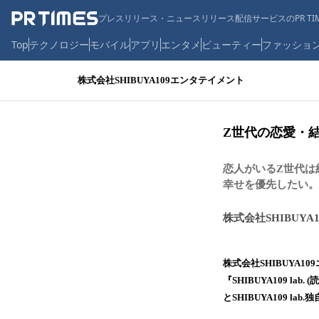
プレスリリース・ニュースリリース配信サービスのPR TIM
Top
テクノロジー
モバイル
アプリ
エンタメ
ビューティー
ファッショ
株式会社SHIBUYA109エンタテイメント
Z世代の恋愛・
恋人がいるZ世代は約
幸せを優先したい
株式会社SHIBUY
株式会社SHIBUYA
『SHIBUYA109 
とSHIBUYA109