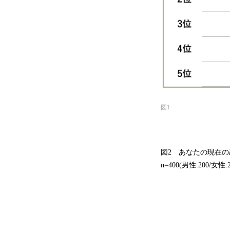
図1
図2 あなたの現在の
n=400(男性:200/女性:2