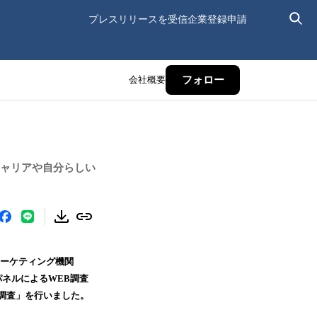
プレスリリースを受信
企業登録申請
会社概要
フォロー
。キャリアや自分らしい
マーケティング機関
査パネルによるWEB調査
意識調査」を行いました。