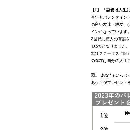
【1】 「恋愛は人生
今年もバレンタイン
の良い友達・親友」(24
インになっています
Z世代に
恋人の有無を
49.5%となりました。
無はステータスに関わ
の存在は自分の人生
図1 あなたはバレ
あなたがプレゼントを贈る