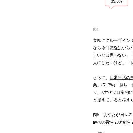
図4
実際にグループイン
なら今は恋愛はいら
しいとは思わない」
人にしたいけど」「
さらに、
日常生活の
業」(51.3%)「趣味・
り、Z世代は日常的
と捉えていると考え
図5 あなたが日々の
n=400(男性:200/女性:2