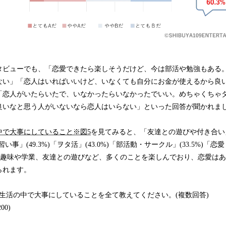
タビューでも、「恋愛できたら楽しそうだけど、今は部活や勉強もある
ない」「恋人はいればいいけど、いなくても自分にお金が使えるから良
「恋人がいたらいたで、いなかったらいなかったでいい。めちゃくちゃ
良いなと思う人がいないなら恋人はいらない」といった回答が聞かれま
中で大事にしていること※図5
を見てみると、「友達との遊びや付き合い」(
習い事」(49.3%)「ヲタ活」(43.0%)「部活動・サークル」(33.5%)「恋愛
に趣味や学業、友達との遊びなど、多くのことを楽しんでおり、恋愛は
られます。
生活の中で大事にしていることを全て教えてください。(複数回答)
00)