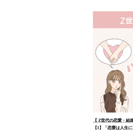
【 Z世代の恋愛・結
【1】「恋愛は人生に