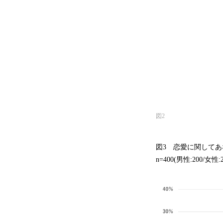
図2
図3 恋愛に関してあ
n=400(男性:200/女性:2