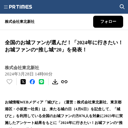
株式会社東北新社
フォロー
全国のお城ファンが選んだ！「2024年に行きたい！
お城ファンの“推し城”20」を発表！
株式会社東北新社
2024年3月28日 14時00分
い
い
ね
！
お城情報WEBメディア「城びと」（運営：株式会社東北新社、東京都
数
港区・小坂恵一社長）は、来たる城の日（4月6日）を記念して、「城
を
びと」を利用している全国のお城ファンの方876人を対象に2023年に実
読
施したアンケート結果をもとに「2024年に行きたい！お城ファンの“推
み