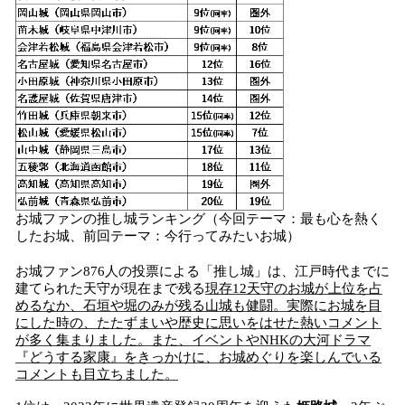
お城ファンの推し城ランキング（今回テーマ：最も心を熱く
したお城、前回テーマ：今行ってみたいお城）
お城ファン876人の投票による「推し城」は、江戸時代までに
建てられた天守が現在まで残る
現存12天守のお城が上位を占
めるなか、石垣や堀のみが残る山城も健闘。実際にお城を目
にした時の、たたずまいや歴史に思いをはせた熱いコメント
が多く集まりました。また、イベントやNHKの大河ドラマ
『どうする家康』をきっかけに、お城めぐりを楽しんでいる
コメントも目立ちました。