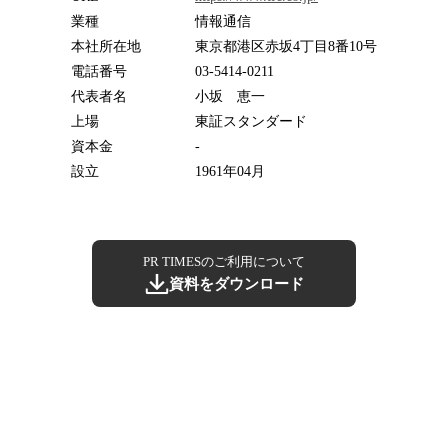
業種
情報通信
本社所在地
東京都港区赤坂4丁目8番10号
電話番号
03-5414-0211
代表者名
小坂 恵一
上場
東証スタンダード
資本金
-
設立
1961年04月
PR TIMESのご利用について
資料をダウンロード