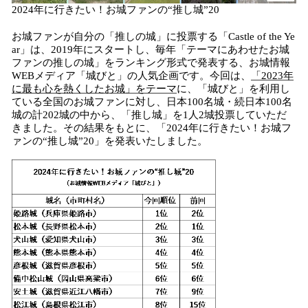
2024年に行きたい！お城ファンの“推し城”20
お城ファンが自分の「推しの城」に投票する「Castle of the Ye
ar」は、2019年にスタートし、毎年「テーマにあわせたお城
ファンの推しの城」をランキング形式で発表する、お城情報
WEBメディア「城びと」の人気企画です。今回は、
「2023年
に最も心を熱くしたお城」をテーマ
に、「城びと」を利用し
ている全国のお城ファンに対し、日本100名城・続日本100名
城の計202城の中から、「推し城」を1人2城投票していただ
きました。その結果をもとに、「2024年に行きたい！お城フ
ァンの“推し城”20」を発表いたしました。