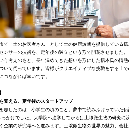
市で「土のお医者さん」として土の健康診断を提供している橋
センサーの技術を、定年後の独立という形で開花させました。
いう考えのもと、長年温めてきた想いを形にした橋本氏の情熱
ついて伺っています。皆様がクリエイティブな挑戦をする上で
につながれば幸いです。
】
を変える、定年後のスタートアップ
を志したのは、小学生の頃のこと。夢中で読みふけっていた伝
きっかけでした。大学院へ進学してからは土壌微生物の研究に
く企業の研究職へと進みます。土壌微生物の世界の魅力、会社