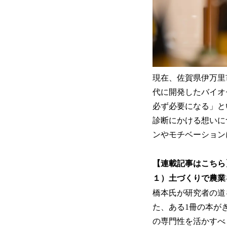
現在、佐賀県伊万里
代に開発したバイオ
必ず必要になる」と
診断にかける想いに
ンやモチベーション
【連載記事はこちら
１）土づくりで農業
橋本氏が研究者の道
た、ある1冊の本が
の専門性を活かすべ