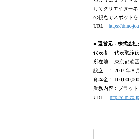
してクリエイターネ
の視点でスポットを
URL：
https://thinc-jo
■ 運営元：株式会
代表者： 代表取締役
所在地： 東京都港区東
設立 ： 2007 年 8 月
資本金： 100,000,00
業務内容：プラットフ
URL：
http://c-m.co.jp