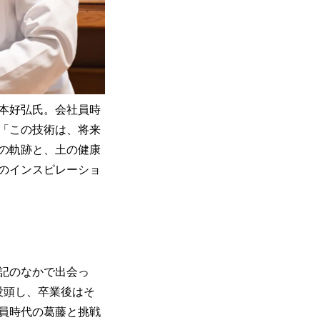
本好弘氏。会社員時
「この技術は、将来
の軌跡と、土の健康
のインスピレーショ
記のなかで出会っ
没頭し、卒業後はそ
員時代の葛藤と挑戦