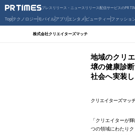
プレスリリース・ニュースリリース配信サービスのPR TIM
Top
テクノロジー
モバイル
アプリ
エンタメ
ビューティー
ファッショ
株式会社クリエイターズマッチ
地域のクリエイ
壌の健康診断
社会へ実装し
クリエイターズマッ
「クリエイターが輝
つの領域にわたりク