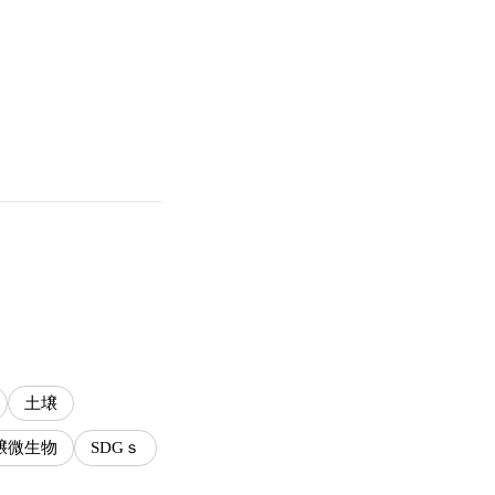
土壌
壌微生物
SDGｓ