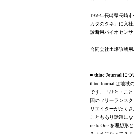
1959年長崎県長
カタのタネ」に入社
診断用バイオセンサ
合同会社土壌診断用
■ thinc Journal 
thinc Jour
です。「ひと・こと
国のフリーランスク
リエイターがたくさ
こともあり話題にな
ne to One 
るようになってきま