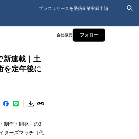
プレスリリースを受信
企業登録申請
会社概要
フォロー
」で新連載｜土
術を定年後に
・制作・開発」の3
イターズマッチ（代