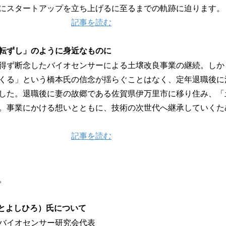
にスタートアップを立ち上げるに至るまでの軌跡に迫ります。
記事を読む
転ずし」のように身近なものに
得ず断念したバイオセンサーによる土壌改良事業の継続。しか
くる」という橋本氏の信念が揺らぐことはなく、定年退職後に
した。退職後に妻の故郷である佐賀県伊万里市に移り住み、「
。事業にかける想いとともに、技術の次世代へ継承していくた
記事を読む
。
もとよしひろ）氏について
バイオセンサー研究会代表