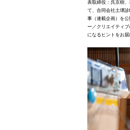
表取締役：呉京樹、本
て、合同会社土壌診
事（連載企画）を公開
ー／クリエイティブ
になるヒントをお届