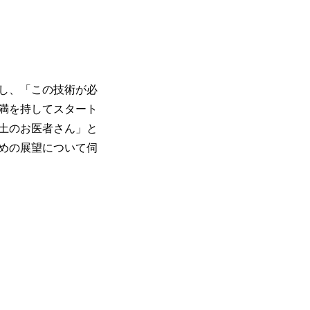
し、「この技術が必
満を持してスタート
土のお医者さん」と
めの展望について伺