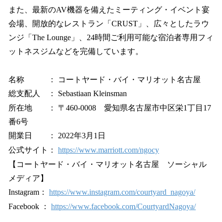
また、最新のAV機器を備えたミーティング・イベント宴
会場、開放的なレストラン「CRUST」、広々としたラウ
ンジ「The Lounge」、24時間ご利用可能な宿泊者専用フィ
ットネスジムなどを完備しています。
名称 ： コートヤード・バイ・マリオット名古屋
総支配人 ： Sebastiaan Kleinsman
所在地 ： 〒460-0008 愛知県名古屋市中区栄1丁目17
番6号
開業日 ： 2022年3月1日
公式サイト：
https://www.marriott.com/ngocy
【コートヤード・バイ・マリオット名古屋 ソーシャル
メディア】
Instagram：
https://www.instagram.com/courtyard_nagoya/
Facebook ：
https://www.facebook.com/CourtyardNagoya/