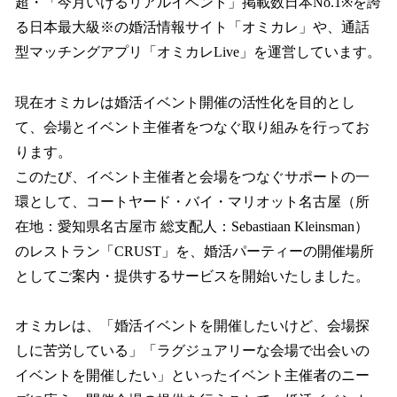
超・「今月いけるリアルイベント」掲載数日本No.1※を誇
る日本最大級※の婚活情報サイト「オミカレ」や、通話
型マッチングアプリ「オミカレLive」を運営しています。
現在オミカレは婚活イベント開催の活性化を目的とし
て、会場とイベント主催者をつなぐ取り組みを行ってお
ります。
このたび、イベント主催者と会場をつなぐサポートの一
環として、コートヤード・バイ・マリオット名古屋（所
在地：愛知県名古屋市 総支配人：Sebastiaan Kleinsman）
のレストラン「CRUST」を、婚活パーティーの開催場所
としてご案内・提供するサービスを開始いたしました。
オミカレは、「婚活イベントを開催したいけど、会場探
しに苦労している」「ラグジュアリーな会場で出会いの
イベントを開催したい」といったイベント主催者のニー