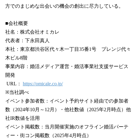
方でのまじめな出会いの機会の創出に尽力している。
■会社概要
社名：株式会社オミカレ
代表者：下永田真人
本社：東京都渋谷区代々木一丁目35番1号 プレンジ代々
木ビル8階
事業内容：婚活メディア運営・婚活事業社支援サービス
開発
URL：
https://omicale.co.jp/
※当社調べ
イベント参加者数：イベント予約サイト経由での参加者
数（2024年10月～12月）・他社数値（2025年2月時点）他
社IR数値を活用
イベント掲載数：当月開催実施のオフライン婚活パーテ
ィー・街コン掲載数（2025年4月時点）