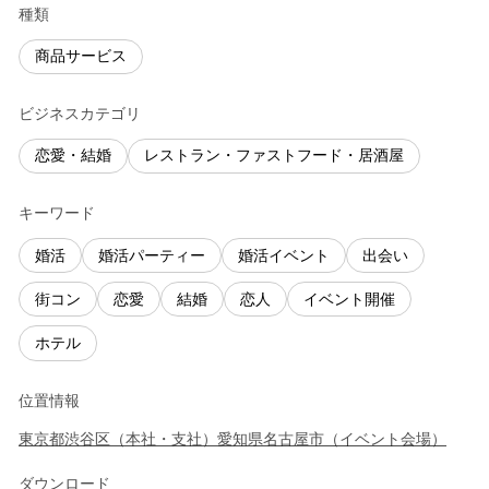
種類
商品サービス
ビジネスカテゴリ
恋愛・結婚
レストラン・ファストフード・居酒屋
キーワード
婚活
婚活パーティー
婚活イベント
出会い
街コン
恋愛
結婚
恋人
イベント開催
ホテル
位置情報
東京都
渋谷区
（
本社・支社
）
愛知県
名古屋市
（
イベント会場
）
ダウンロード