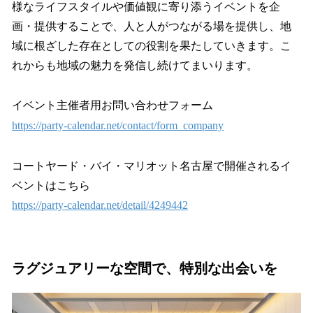
様なライフスタイルや価値観に寄り添うイベントを企
画・提供することで、人と人がつながる場を提供し、地
域に根ざした存在としての役割を果たしていきます。こ
れからも地域の魅力を発信し続けてまいります。
イベント主催者用お問い合わせフォーム
https://party-calendar.net/contact/form_company
コートヤード・バイ・マリオット名古屋で開催されるイ
ベントはこちら
https://party-calendar.net/detail/4249442
ラグジュアリーな空間で、特別な出会いを