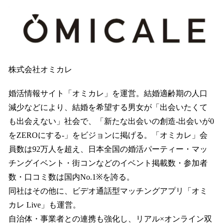
株式会社オミカレ
婚活情報サイト「オミカレ」を運営。結婚適齢期の人口
減少などにより、結婚を希望する男女が「出会いたくて
も出会えない」社会で、「新たな出会いの創造-出会いが0
をZEROにする-」をビジョンに掲げる。「オミカレ」会
員数は92万人を超え、日本全国の婚活パーティー・マッ
チングイベント・街コンなどのイベント掲載数・参加者
数・口コミ数は国内No.1※を誇る。
同社はその他に、ビデオ通話型マッチングアプリ「オミ
カレ Live」も運営。
自治体・事業者との連携も強化し、リアル×オンライン双