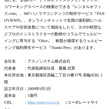
コワーキングスペースの検索ができる『レンタルオフィ
ス.com』、360°パノラマコンテンツの制作サービス『PAN
OVIEWN』、オンラインチャットで全国の薬剤師にヘル
スケアや症状改善について相談をしたり、ヨガや瞑想な
どプロのインストラクターの動画やコラムでウェルビー
イングに寄与する『Olive』、称賛が循環するウェルビー
イング福利厚生サービス『Thanks Peer』があります。
会社名 ：アスノシステム株式会社
代表者 ：代表取締役社長 齋藤 武育
本社所在地：東京都港区高輪二丁目16番37号 高輪JEBL 2
階
設立年月日：2009年9月1日
資本金 ：1億円
URL ：
https://asno-sys.co.jp
（コーポレートサイ