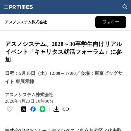
アスノシステム株式会社
フォロー
アスノシステム、2028～30卒学生向けリアル
イベント「キャリタス就活フォーラム」に参
加
日程：5月16日（土）12:00～17:00／会場：東京ビッグサ
イト 東展示棟
アスノシステム株式会社
2026年4月20日 10時00分
い
い
ね
！
株式会社MCEAホールディングス（東京都港区／代表取