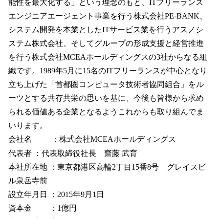
能性を最大化する」という理念のもと、ITフリーランス
エンジニアエージェント事業を行う株式会社PE-BANK、
システム開発を本業としたITサービス業を行うアスノシ
ステム株式会社、そしてグループの形成支援と経営推進
を行う株式会社MCEAホールディングスの3社からなる組
織です。1989年5月に15名のITフリーランスが中心となり
立ち上げた「首都圏コンピュータ技術者協同組合」をル
ーツとする共存共栄の思いを基に、今後も皆様から求め
られる価値ある企業となるようこれからも取り組んでま
いります。
会社名 ：株式会社MCEAホールディングス
代表者 ：代表取締役社長 齋藤 武育
本社所在地 ：東京都港区高輪2丁目15番8号 グレイスビ
ル泉岳寺前
設立年月日 ：2015年9月1日
資本金 ：1億円