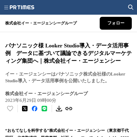
株式会社イー・エージェンシーグループ
フォロー
パナソニック様 Looker Studio導入・データ活用事
例 データに基づいて議論できるデジタルマーケテ
ィング集団へ｜株式会社イー・エージェンシー
イー・エージェンシーはパナソニック株式会社様のLooker
Studio導入・データ活用事例を公開いたしました。
株式会社イー・エージェンシーグループ
2023年6月29日 09時00分
い
い
ね
！
“おもてなしを科学する”株式会社イー・エージェンシー（東京都千代