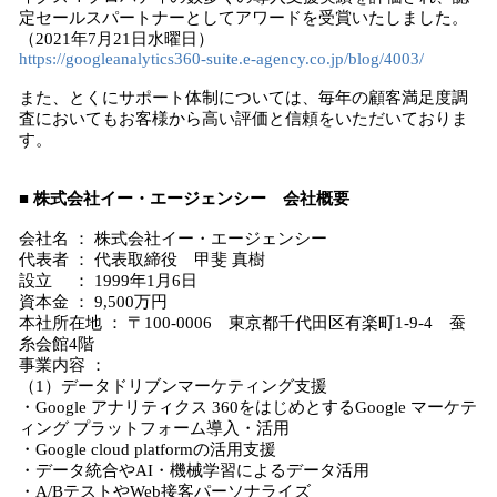
定セールスパートナーとしてアワードを受賞いたしました。
（2021年7月21日水曜日）
https://googleanalytics360-suite.e-agency.co.jp/blog/4003/
また、とくにサポート体制については、毎年の顧客満足度調
査においてもお客様から高い評価と信頼をいただいておりま
す。
■ 株式会社イー・エージェンシー 会社概要
会社名 ： 株式会社イー・エージェンシー
代表者 ： 代表取締役 甲斐 真樹
設立 ： 1999年1月6日
資本金 ： 9,500万円
本社所在地 ： 〒100-0006 東京都千代田区有楽町1-9-4 蚕
糸会館4階
事業内容 ：
（1）データドリブンマーケティング支援
・Google アナリティクス 360をはじめとするGoogle マーケテ
ィング プラットフォーム導入・活用
・Google cloud platformの活用支援
・データ統合やAI・機械学習によるデータ活用
・A/BテストやWeb接客パーソナライズ