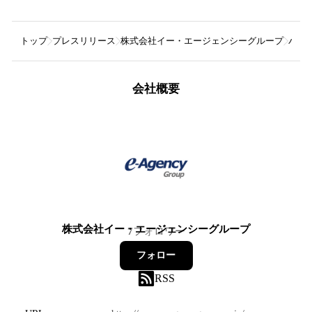
トップ
プレスリリース
株式会社イー・エージェンシーグループ
パナ
会社概要
株式会社イー・エージェンシーグループ
7
フォロワー
フォロー
RSS