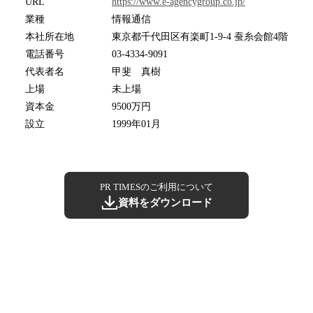
URL
https://www.e-agencygroup.co.jp/
業種
情報通信
本社所在地
東京都千代田区有楽町1-9-4 蚕糸会館4階
電話番号
03-4334-9091
代表者名
甲斐 真樹
上場
未上場
資本金
9500万円
設立
1999年01月
PR TIMESのご利用について
資料をダウンロード