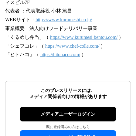
ィスビル7F
代表者 ：代表取締役 小林 篤昌
WEBサイト：
https://www.kurumeshi.co.jp/
事業概要：法人向けフードデリバリー事業
「くるめし弁当」（
https://www.kurumesi-bentou.com/
）
「シェフコレ」（
https://www.chef-colle.com/
）
「ヒトハコ」（
https://hitohaco.com/
）
このプレスリリースには、
メディア関係者向けの情報があります
メディアユーザーログイン
既に登録済みの方はこちら