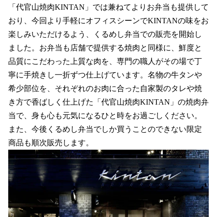
「代官山焼肉KINTAN」では兼ねてよりお弁当も提供して
おり、今回より手軽にオフィスシーンでKINTANの味をお
楽しみいただけるよう、くるめし弁当での販売を開始し
ました。お弁当も店舗で提供する焼肉と同様に、鮮度と
品質にこだわった上質な肉を、専門の職人がその場で丁
寧に手焼きし一折ずつ仕上げています。名物の牛タンや
希少部位を、それぞれのお肉に合った自家製のタレや焼
き方で香ばしく仕上げた「代官山焼肉KINTAN」の焼肉弁
当で、身も心も元気になるひと時をお過ごしください。
また、今後くるめし弁当でしか買うことのできない限定
商品も順次販売します。