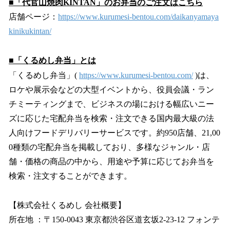
■「代官山焼肉KINTAN」のお弁当のご注文はこちら
店舗ページ：
https://www.kurumesi-bentou.com/daikanyamaya
kinikukintan/
■「くるめし弁当」とは
「くるめし弁当」(
https://www.kurumesi-bentou.com/
)は、
ロケや展示会などの大型イベントから、役員会議・ラン
チミーティングまで、ビジネスの場における幅広いニー
ズに応じた宅配弁当を検索・注文できる国内最大級の法
人向けフードデリバリーサービスです。約950店舗、21,00
0種類の宅配弁当を掲載しており、多様なジャンル・店
舗・価格の商品の中から、用途や予算に応じてお弁当を
検索・注文することができます。
【株式会社くるめし 会社概要】
所在地 ：〒150-0043 東京都渋谷区道玄坂2-23-12 フォンテ