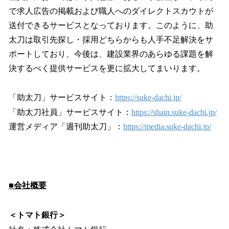
で求人広告の掲載および職人へのダイレクトスカウトが
送付できるサービスとなっております。このように、助
太刀は取引先探し・採用どちらからも人手不足解決をサ
ポートしており、今後は、建設業界のあらゆる課題を解
決するべく提供サービスを更に拡大してまいります。
「助太刀」サービスサイト：
https://suke-dachi.jp/
「助太刀社員」サービスサイト：
https://shain.suke-dachi.jp/
運営メディア「週刊助太刀」：
https://media.suke-dachi.jp/
■会社概要
＜トマト銀行＞