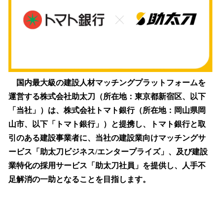
読
み
込
み
中
で
す
国内最大級の建設人材マッチングプラットフォームを
運営する株式会社助太刀（所在地：東京都新宿区、以下
「当社」）は、株式会社トマト銀行（所在地：岡山県岡
山市、以下「トマト銀行」）と提携し、トマト銀行と取
引のある建設事業者に、当社の建設業向けマッチングサ
ービス「助太刀ビジネス/エンタープライズ」、及び建設
業特化の採用サービス「助太刀社員」を提供し、人手不
足解消の一助となることを目指します。