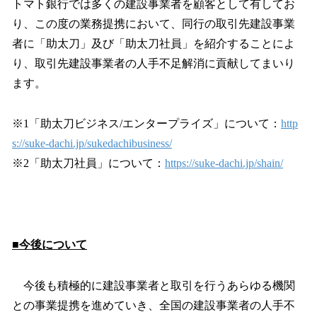
トマト銀行では多くの建設事業者を顧客として有してお
り、この度の業務提携において、同行の取引先建設事業
者に「助太刀」及び「助太刀社員」を紹介することによ
り、取引先建設事業者の人手不足解消に貢献してまいり
ます。
※1「助太刀ビジネス/エンタープライズ」について：
http
s://suke-dachi.jp/sukedachibusiness/
※2「助太刀社員」について：
https://suke-dachi.jp/shain/
■今後について
今後も積極的に建設事業者と取引を行うあらゆる機関
との事業提携を進めていき、全国の建設事業者の人手不