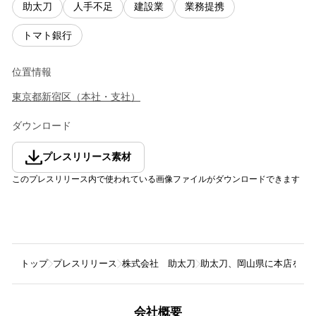
助太刀
人手不足
建設業
業務提携
トマト銀行
位置情報
東京都
新宿区
（
本社・支社
）
ダウンロード
プレスリリース素材
このプレスリリース内で使われている画像ファイルがダウンロードできます
トップ
プレスリリース
株式会社 助太刀
助太刀、岡山県に本店を置
会社概要