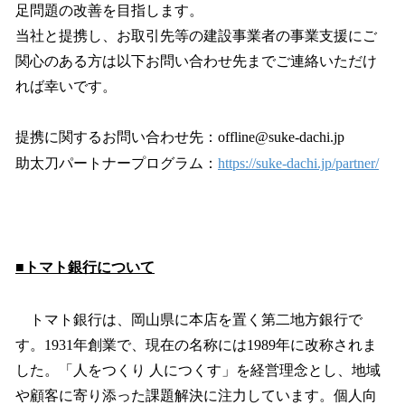
足問題の改善を目指します。
当社と提携し、お取引先等の建設事業者の事業支援にご
関心のある方は以下お問い合わせ先までご連絡いただけ
れば幸いです。
提携に関するお問い合わせ先：offline@suke-dachi.jp
助太刀パートナープログラム：
https://suke-dachi.jp/partner/
■トマト銀行について
トマト銀行は、岡山県に本店を置く第二地方銀行で
す。1931年創業で、現在の名称には1989年に改称されま
した。「人をつくり 人につくす」を経営理念とし、地域
や顧客に寄り添った課題解決に注力しています。個人向