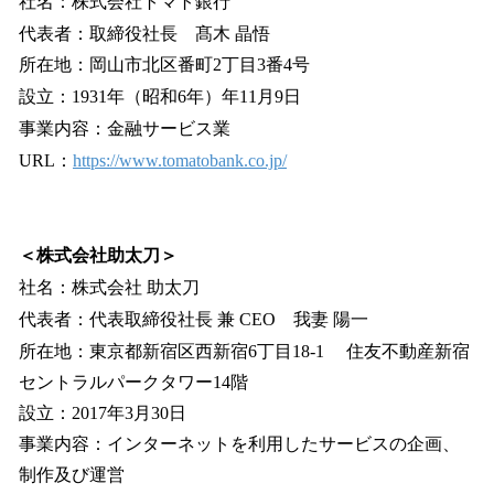
社名：株式会社トマト銀行
代表者：取締役社長 髙木 晶悟
所在地：岡山市北区番町2丁目3番4号
設立：1931年（昭和6年）年11月9日
事業内容：金融サービス業
URL：
https://www.tomatobank.co.jp/
＜株式会社助太刀＞
社名：株式会社 助太刀
代表者：代表取締役社長 兼 CEO 我妻 陽一
所在地：東京都新宿区西新宿6丁目18-1 住友不動産新宿
セントラルパークタワー14階
設立：2017年3月30日
事業内容：インターネットを利用したサービスの企画、
制作及び運営