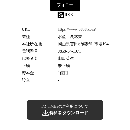
フォロー
RSS
URL
https://www.3838.com/
業種
水産・農林業
本社所在地
岡山県苫田郡鏡野町市場194
電話番号
0868-54-1971
代表者名
山田英生
上場
未上場
資本金
1億円
設立
-
PR TIMESのご利用について
資料をダウンロード