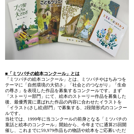
■「ミツバチの絵本コンクール」とは
「ミツバチの絵本コンクール」とは、ミツバチやはちみつを
テーマに「自然環境の大切さ」「社会とのつながり」「生命
の尊さ」を表現した作品を募集するコンクールです。まず
「ストーリー部門」にて、絵本のストーリー作品を募集した
後、最優秀賞に選ばれた作品の内容に合わせたイラストを
「イラスト(さし絵)部門」で募集する、2段階形式のコンクー
ルです。
当社では、1999年に当コンクールの前身となる「ミツバチの
童話と絵本のコンクール」開始から、今年までに通算25回開
催し、これまでに59,979作品もの物語や絵本をご応募いただ