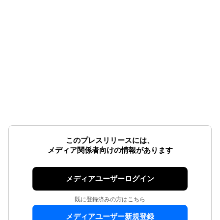
このプレスリリースには、
メディア関係者向けの情報があります
メディアユーザーログイン
既に登録済みの方はこちら
メディアユーザー新規登録