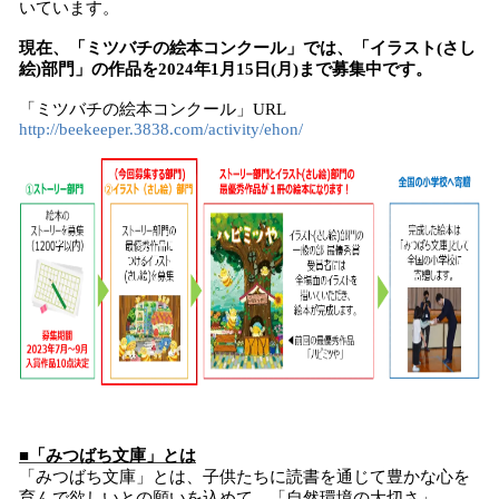
いています。
現在、「ミツバチの絵本コンクール」では、「イラスト(さし
絵)部門」の作品を2024年1月15日(月)まで募集中です。
「ミツバチの絵本コンクール」URL
http://beekeeper.3838.com/activity/ehon/
■「みつばち文庫」とは
「みつばち文庫」とは、子供たちに読書を通じて豊かな心を
育んで欲しいとの願いを込めて、「自然環境の大切さ」、