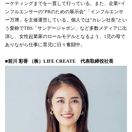
ーケティングまでを一貫して行っている。また、企業×イ
ンフルエンサーの"PRのための展示会"「インフルエンサ
ー万博」を主催運営している。個人では“カレン社長”とい
う愛称でTBS「サンデージャポン」など多数メディアに出
演し、女性起業家のロールモデルとなるよう、1児の母で
ありながら仕事に育児に日々奮闘中。
■前川 彩香 （株）LIFE CREATE 代表取締役社長