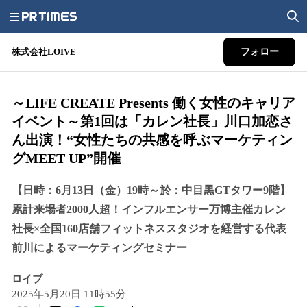
株式会社LOIVE
フォロー
～LIFE CREATE Presents 働く女性のキャリア
イベント～第1回は「カレン社長」川口加恋さ
ん出演！“女性たちの共感を呼ぶマーケティン
グMEET UP”開催
【日時：6月13日（金）19時～於：中目黒GTタワー9階】
累計来場者2000人超！インフルエンサー万博主催カレン
社長×全国160店舗フィットネススタジオを経営する代表
前川によるマーケティングセミナー
ロイブ
2025年5月20日 11時55分