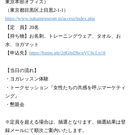
東京本部オフィス）
（東京都目黒区上目黒2-1-1）
https://www.nakamegurogt.jp/access/index.php
【定 員】20名
【持ち物】お名刺、トレーニングウェア、タオル、お
水、ヨガマット
【申込先】
https://forms.gle/2dGfnDbcgVC6cLn18
【当日の流れ】
・ヨガレッスン体験
・トークセッション『女性たちの共感を呼ぶマーケティ
ング』
・懇親会
※定員を超える場合は、抽選となります。抽選結果は登
録メールにて順次ご案内いたします。