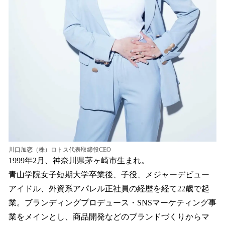
川口加恋（株）ロトス代表取締役CEO
1999年2月、神奈川県茅ヶ崎市生まれ。
青山学院女子短期大学卒業後、子役、メジャーデビュー
アイドル、外資系アパレル正社員の経歴を経て22歳で起
業。ブランディングプロデュース・SNSマーケティング事
業をメインとし、商品開発などのブランドづくりからマ