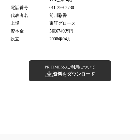
電話番号
011-299-2730
代表者名
前川彩香
上場
東証グロース
資本金
5億6749万円
設立
2008年04月
PR TIMESのご利用について
資料をダウンロード