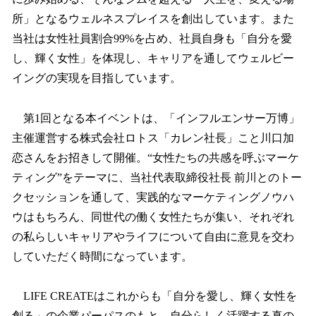
所」となるウェルネスプレイスを創出しています。また
当社は女性社員割合99%を占め、社員自身も「自分を愛
し、輝く女性」を体現し、キャリアを通してウェルビー
イングの実現を目指しています。
第1回となる本イベントは、「インフルエンサー万博」
主催運営する株式会社ロトス「カレン社長」こと川口加
恋さんをお招きして開催。“女性たちの共感を呼ぶマーケ
ティング”をテーマに、当社代表取締役社長 前川とのトー
クセッションを通して、実践的なマーケティングノウハ
ウはもちろん、同世代の働く女性たちが集い、それぞれ
の私らしいキャリアやライフについて自由に意見を交わ
していただく時間になっています。
LIFE CREATEはこれからも「自分を愛し、輝く女性を
創る」の企業パーパスのもと、自分らしく活躍する真の