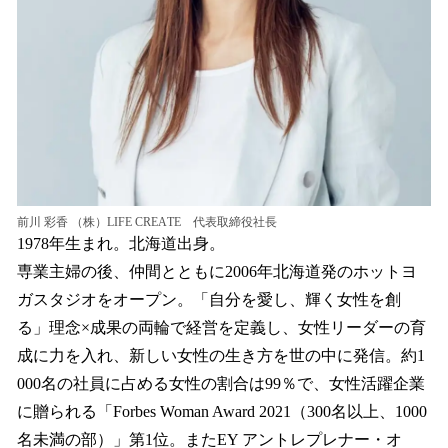
前川 彩香 （株）LIFE CREATE 代表取締役社長
1978年生まれ。北海道出身。
専業主婦の後、仲間とともに2006年北海道発のホットヨ
ガスタジオをオープン。「自分を愛し、輝く女性を創
る」理念×成果の両輪で経営を定義し、女性リーダーの育
成に力を入れ、新しい女性の生き方を世の中に発信。約1
000名の社員に占める女性の割合は99％で、女性活躍企業
に贈られる「Forbes Woman Award 2021（300名以上、1000
名未満の部）」第1位。またEY アントレプレナー・オ