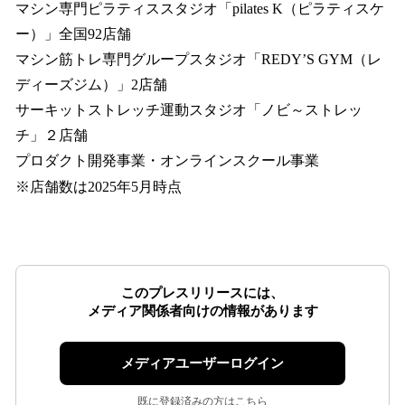
マシン専門ピラティススタジオ「pilates K（ピラティスケ
ー）」全国92店舗
マシン筋トレ専門グループスタジオ「REDY’S GYM（レ
ディーズジム）」2店舗
サーキットストレッチ運動スタジオ「ノビ～ストレッ
チ」２店舗
プロダクト開発事業・オンラインスクール事業
※店舗数は2025年5月時点
このプレスリリースには、
メディア関係者向けの情報があります
メディアユーザーログイン
既に登録済みの方はこちら