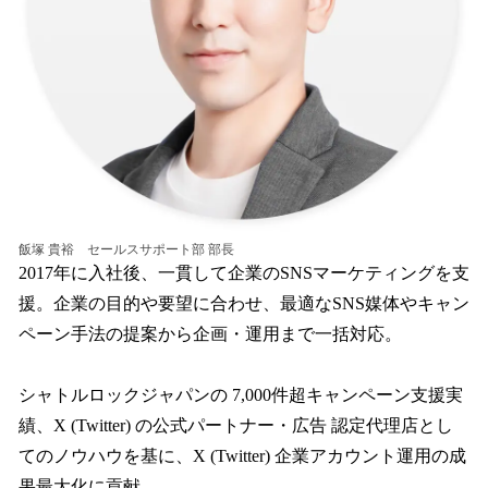
飯塚 貴裕 セールスサポート部 部長
2017年に入社後、一貫して企業のSNSマーケティングを支
援。企業の目的や要望に合わせ、最適なSNS媒体やキャン
ペーン手法の提案から企画・運用まで一括対応。
シャトルロックジャパンの 7,000件超キャンペーン支援実
績、X (Twitter) の公式パートナー・広告 認定代理店とし
てのノウハウを基に、X (Twitter) 企業アカウント運用の成
果最大化に貢献。