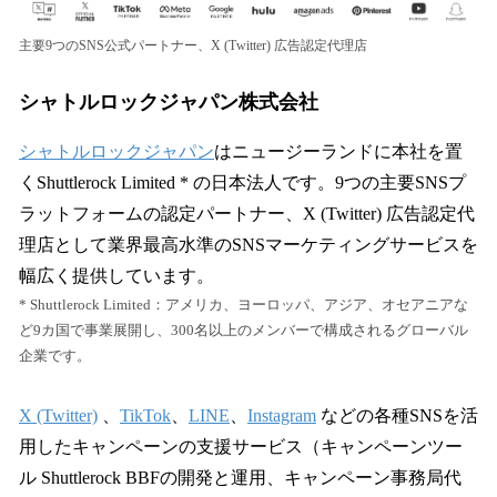
主要9つのSNS公式パートナー、X (Twitter) 広告認定代理店
シャトルロックジャパン株式会社
シャトルロックジャパン
はニュージーランドに本社を置
くShuttlerock Limited * の日本法人です。9つの主要SNSプ
ラットフォームの認定パートナー、X (Twitter) 広告認定代
理店として業界最高水準のSNSマーケティングサービスを
幅広く提供しています。
* Shuttlerock Limited：アメリカ、ヨーロッパ、アジア、オセアニアな
ど9カ国で事業展開し、300名以上のメンバーで構成されるグローバル
企業です。
X (Twitter)
、
TikTok
、
LINE
、
Instagram
などの各種SNSを活
用したキャンペーンの支援サービス（キャンペーンツー
ル Shuttlerock BBFの開発と運用、キャンペーン事務局代