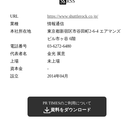
RSS
URL
https://www.shuttlerock.co.jp/
業種
情報通信
本社所在地
東京都新宿区市谷田町2-6-4 エアマンズ
ビル市ヶ谷 6階
電話番号
03-6272-6480
代表者名
金光 展意
上場
未上場
資本金
-
設立
2014年04月
PR TIMESのご利用について
資料をダウンロード