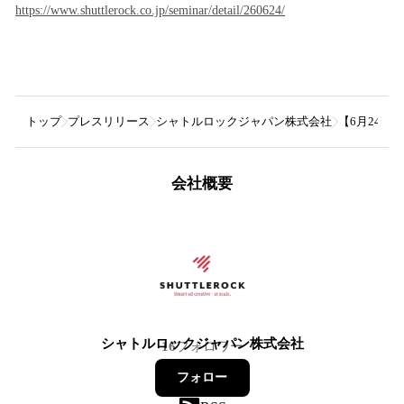
https://www.shuttlerock.co.jp/seminar/detail/260624/
トップ
プレスリリース
シャトルロックジャパン株式会社
【6月24日 
会社概要
シャトルロックジャパン株式会社
16
フォロワー
フォロー