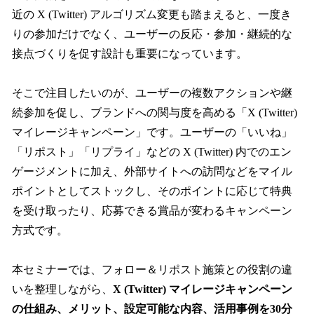
近の X (Twitter) アルゴリズム変更も踏まえると、一度き
りの参加だけでなく、ユーザーの反応・参加・継続的な
接点づくりを促す設計も重要になっています。
そこで注目したいのが、ユーザーの複数アクションや継
続参加を促し、ブランドへの関与度を高める「X (Twitter)
マイレージキャンペーン」です。ユーザーの「いいね」
「リポスト」「リプライ」などの X (Twitter) 内でのエン
ゲージメントに加え、外部サイトへの訪問などをマイル
ポイントとしてストックし、そのポイントに応じて特典
を受け取ったり、応募できる賞品が変わるキャンペーン
方式です。
本セミナーでは、フォロー＆リポスト施策との役割の違
いを整理しながら、
X (Twitter) マイレージキャンペーン
の仕組み、メリット、設定可能な内容、活用事例を30分