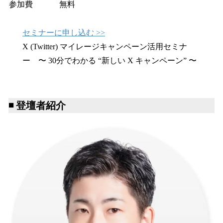
参加費
無料
セミナーに申し込む >>
X (Twitter) マイレージキャンペーン活用セミナ
ー 〜 30分でわかる “新しい X キャンペーン” 〜
◾️ 登壇者紹介