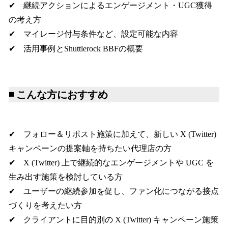
✔︎ 継続アクションによるエンゲージメント・UGC獲得
の考え方
✔︎ マイレージ付与条件など、設定可能な内容
✔︎ 活用事例とShuttlerock BBFの概要
◾️
こんな方におすすめ
✔︎ フォロー＆リポスト施策に加えて、新しい X (Twitter)
キャンペーンの提案軸を持ちたい代理店の方
✔︎ X (Twitter) 上で継続的なエンゲージメントや UGC を
生み出す施策を検討している方
✔︎ ユーザーの継続参加を促し、ファン化につながる接点
づくりを考えたい方
✔︎ クライアントに目的別の X (Twitter) キャンペーン施策