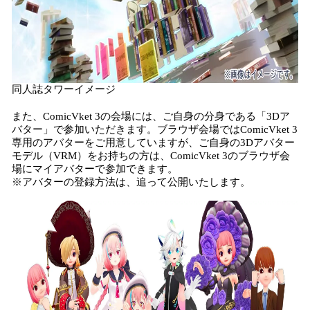
同人誌タワーイメージ
また、ComicVket 3の会場には、ご自身の分身である「3Dア
バター」で参加いただきます。ブラウザ会場ではComicVket 3
専用のアバターをご用意していますが、ご自身の3Dアバター
モデル（VRM）をお持ちの方は、ComicVket 3のブラウザ会
場にマイアバターで参加できます。
※アバターの登録方法は、追って公開いたします。