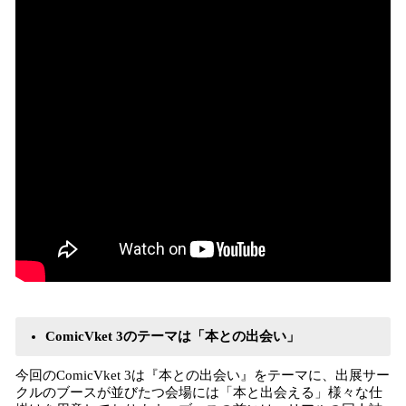
ComicVket 3のテーマは「本との出会い」
今回のComicVket 3は『本との出会い』をテーマに、出展サー
クルのブースが並びたつ会場には「本と出会える」様々な仕