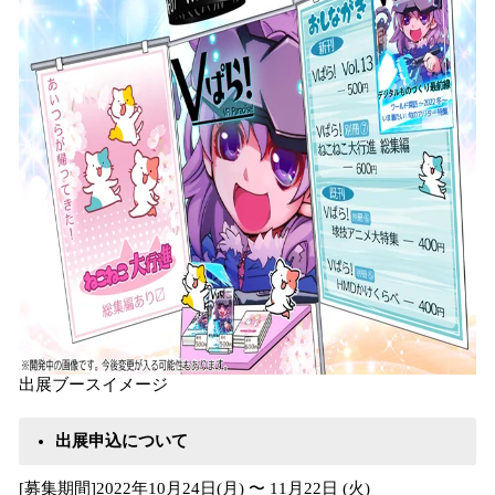
出展ブースイメージ
出展申込について
[募集期間]2022年10月24日(月) 〜 11月22日 (火)