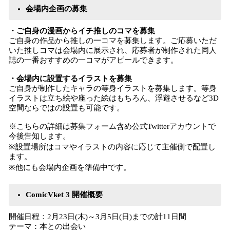
会場内企画の募集
・ご自身の漫画からイチ推しのコマを募集
ご自身の作品から推しの一コマを募集します。ご応募いただ
いた推しコマは会場内に展示され、応募者が制作された同人
誌の一番おすすめの一コマがアピールできます。
・会場内に設置するイラストを募集
ご自身が制作したキャラの等身イラストを募集します。等身
イラストは立ち絵や座った絵はもちろん、浮遊させるなど3D
空間ならではの設置も可能です。
※こちらの詳細は募集フォーム含め公式Twitterアカウントで
今後告知します。
※設置場所はコマやイラストの内容に応じて主催側で配置し
ます。
※他にも会場内企画を準備中です。
ComicVket 3 開催概要
開催日程：2月23日(木)～3月5日(日)までの計11日間
テーマ：本との出会い