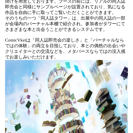
掛けを用意しております。ブースの前には、リアルの同人誌
即売会と同様にサンプルページが設置されており、気になる
作品を自由に手に取ってご覧いただくことができます。
そのうちの一つ「同人誌タワー」は、出展中の同人誌の一部
が会場内のバーチャル本棚で紹介され、参加者がタワーにて
さまざまな本と出会うことができるシステムです。
ComicVketは「同人誌即売会の楽しさ」と「バーチャルなら
ではの体験」の両立を目指しており、本との偶然の出会いや
クリエイターとの交流などを、メタバースならではの没入感
でお楽しみいただけます。