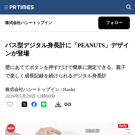
株式会社ハシートップイン
フォロー
バス型デジタル身長計に「PEANUTS」デザイ
ンが登場
壁にあててボタンを押すだけで簡単に測定できる、親子
で楽しく成長記録を続けられるデジタル身長計
株式会社ハシートップイン / Hashy
2026年5月29日 12時00分
い
い
ね
！
数