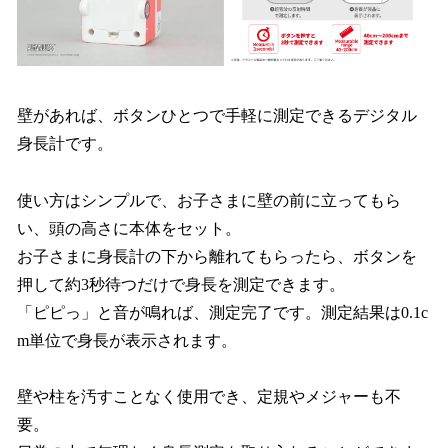
壁があれば、ボタンひとつで手軽に測定できるデジタル
身長計です。
使い方はシンプルで、お子さまに壁の前に立ってもら
い、頭の高さに本体をセット。
お子さまに身長計の下から離れてもらったら、ボタンを
押して約3秒待つだけで身長を測定できます。
「ピピっ」と音が鳴れば、測定完了です。測定結果は0.1c
m単位で身長が表示されます。
壁や柱を汚すことなく使用でき、定規やメジャーも不
要。