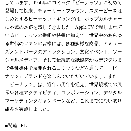
しています。1950年にコミック「ピーナッツ」に初めて
登場して以来、チャーリー・ブラウン、スヌーピーをは
じめとするピーナッツ・ギャングは、ポップカルチャー
に不滅の足跡を残してきました。Apple TVで親しまれて
いるピーナッツの番組や特番に加えて、世界中のあらゆ
る世代のファンの皆様には、多種多様な商品、アミュー
ズメントパークのアトラクション、文化イベント、ソー
シャルメディア、そして伝統的な紙媒体からデジタルま
で各種媒体で展開されるコミックなどを通じて、「ピー
ナッツ」ブランドを楽しんでいただいています。また、
「ピーナッツ」は、近年75周年を迎え、世界規模での展
示や各種アクティビティ、コラボレーション、デジタル
マーケティングキャンペーンなど、これまでにない取り
組みを実施しました。
■関連URL