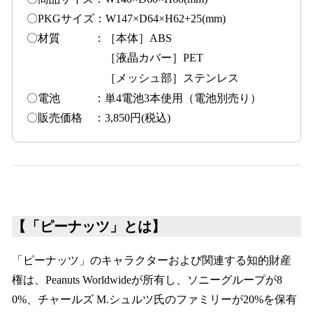
〇PKGサイズ：W147×D64×H62+25(mm)
〇材質 ：［本体］ABS
［液晶カバー］PET
［メッシュ部］ステンレス
〇電池 ：単4電池3本使用（電池別売り）
〇販売価格 ：3,850円(税込)
【「ピーナッツ」とは】
「ピーナッツ」のキャラクターおよび関連する知的財産
権は、Peanuts Worldwideが所有し、ソニーグループが8
0%、チャールズ M.シュルツ氏のファミリーが20%を保有