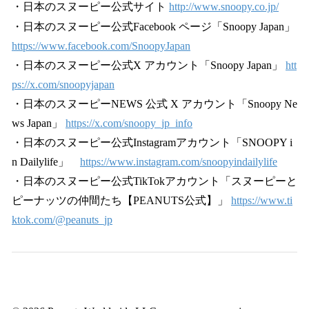
・日本のスヌーピー公式サイト
http://www.snoopy.co.jp/
・日本のスヌーピー公式Facebook ページ「Snoopy Japan」
https://www.facebook.com/SnoopyJapan
・日本のスヌーピー公式X アカウント「Snoopy Japan」
htt
ps://x.com/snoopyjapan
・日本のスヌーピーNEWS 公式 X アカウント「Snoopy Ne
ws Japan」
https://x.com/snoopy_jp_info
・日本のスヌーピー公式Instagramアカウント「SNOOPY i
n Dailylife」
https://www.instagram.com/snoopyindailylife
・日本のスヌーピー公式TikTokアカウント「スヌーピーと
ピーナッツの仲間たち【PEANUTS公式】」
https://www.ti
ktok.com/@peanuts_jp