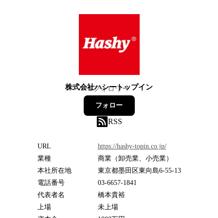
株式会社ハシートップイン
9
フォロワー
フォロー
RSS
URL
https://hashy-topin.co.jp/
業種
商業（卸売業、小売業）
本社所在地
東京都墨田区東向島6-55-13
電話番号
03-6657-1841
代表者名
橋本貴裕
上場
未上場