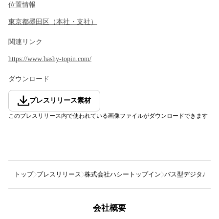
位置情報
東京都
墨田区
（
本社・支社
）
関連リンク
https://www.hashy-topin.com/
ダウンロード
プレスリリース素材
このプレスリリース内で使われている画像ファイルがダウンロードできます
トップ
プレスリリース
株式会社ハシートップイン
バス型デジタル身長
会社概要