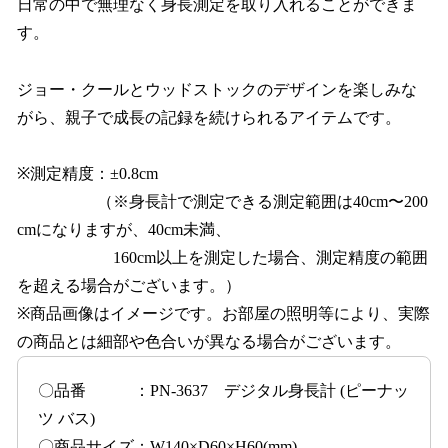
日常の中で無理なく身長測定を取り入れることができま
す。
ジョー・クールとウッドストックのデザインを楽しみな
がら、親子で成長の記録を続けられるアイテムです。
※測定精度：±0.8cm
（※身長計で測定できる測定範囲は40cm〜200
cmになりますが、40cm未満、
160cm以上を測定した場合、測定精度の範囲
を超える場合がございます。）
※商品画像はイメージです。お部屋の照明等により、実際
の商品とは細部や色合いが異なる場合がございます。
〇品番 ：PN-3637 デジタル身長計 (ピーナッ
ツ バス)
〇商品サイズ：W140×D60×H60(mm)