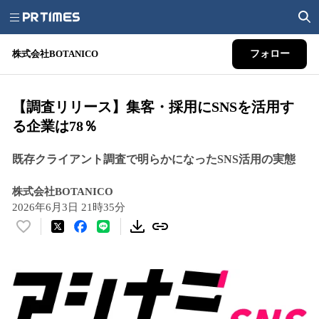
株式会社BOTANICO
フォロー
【調査リリース】集客・採用にSNSを活用す
る企業は78％
既存クライアント調査で明らかになったSNS活用の実態
株式会社BOTANICO
2026年6月3日 21時35分
い
い
ね
！
数
を