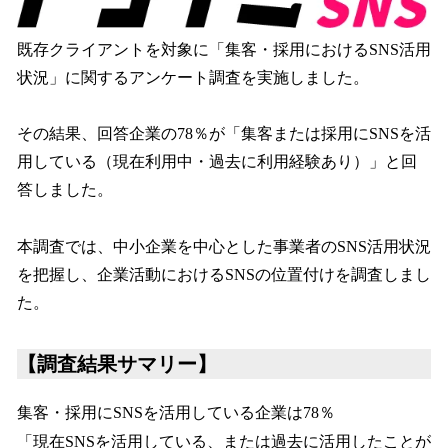
読
み
込
既存クライアントを対象に「集客・採用におけるSNS活用
み
状況」に関するアンケート調査を実施しました。
中
で
す
その結果、回答企業の78％が「集客または採用にSNSを活
用している（現在利用中・過去に利用経験あり）」と回
答しました。
本調査では、中小企業を中心とした事業者のSNS活用状況
を把握し、企業活動におけるSNSの位置付けを調査しまし
た。
【調査結果サマリー】
集客・採用にSNSを活用している企業は78％
「現在SNSを活用している、または過去に活用したことが