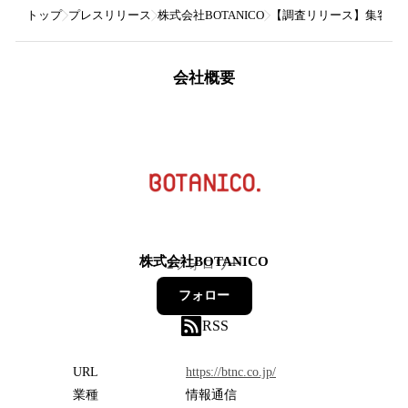
トップ
プレスリリース
株式会社BOTANICO
【調査リリース】集客・採
会社概要
株式会社BOTANICO
2
フォロワー
フォロー
RSS
URL
https://btnc.co.jp/
業種
情報通信