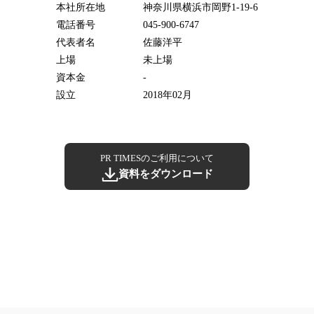
本社所在地
神奈川県横浜市岡野1-19-6
電話番号
045-900-6747
代表者名
佐藤洋平
上場
未上場
資本金
-
設立
2018年02月
PR TIMESのご利用について
資料をダウンロード