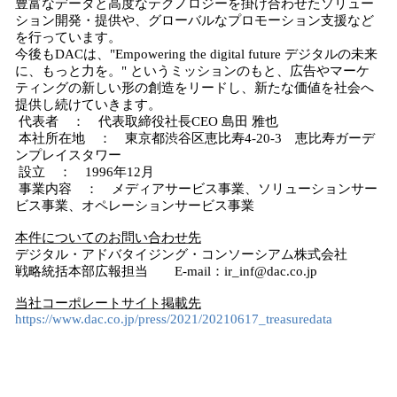
豊富なデータと高度なテクノロジーを掛け合わせたソリュー
ション開発・提供や、グローバルなプロモーション支援など
を行っています。
今後もDACは、"Empowering the digital future デジタルの未来
に、もっと力を。" というミッションのもと、広告やマーケ
ティングの新しい形の創造をリードし、新たな価値を社会へ
提供し続けていきます。
代表者 ： 代表取締役社長CEO 島田 雅也
本社所在地 ： 東京都渋谷区恵比寿4-20-3 恵比寿ガーデ
ンプレイスタワー
設立 ： 1996年12月
事業内容 ： メディアサービス事業、ソリューションサー
ビス事業、オペレーションサービス事業
本件についてのお問い合わせ先
デジタル・アドバタイジング・コンソーシアム株式会社
戦略統括本部広報担当 E-mail：ir_inf@dac.co.jp
当社コーポレートサイト掲載先
https://www.dac.co.jp/press/2021/20210617_treasuredata