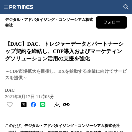
デジタル・アドバタイジング・コンソーシアム株式
フォロー
会社
【DAC】DAC、トレジャーデータとパートナーシ
ップ契約を締結し、CDP導入およびマーケティン
グソリューション活用の支援を強化
～CDP市場拡大を目指し、DXを始動する企業に向けてサービ
スを提供～
DAC
2021年6月17日 11時05分
い
い
ね
！
このたび、デジタル・アドバタイジング・コンソーシアム株式会社