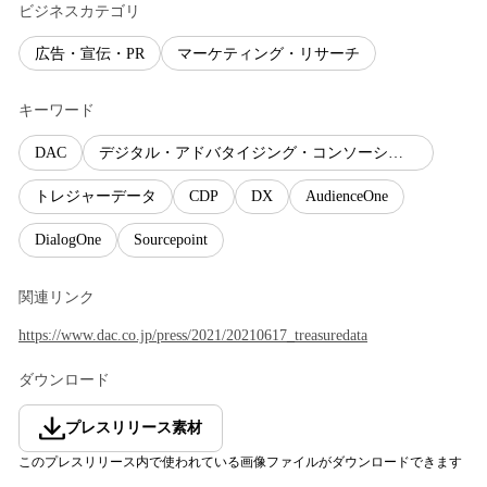
ビジネスカテゴリ
広告・宣伝・PR
マーケティング・リサーチ
キーワード
DAC
デジタル・アドバタイジング・コンソーシアム
トレジャーデータ
CDP
DX
AudienceOne
DialogOne
Sourcepoint
関連リンク
https://www.dac.co.jp/press/2021/20210617_treasuredata
ダウンロード
プレスリリース素材
このプレスリリース内で使われている画像ファイルがダウンロードできます