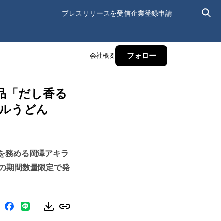
プレスリリースを受信
企業登録申請
会社概要
フォロー
品「だし香る
ルうどん
を務める岡澤アキラ
）の期間数量限定で発