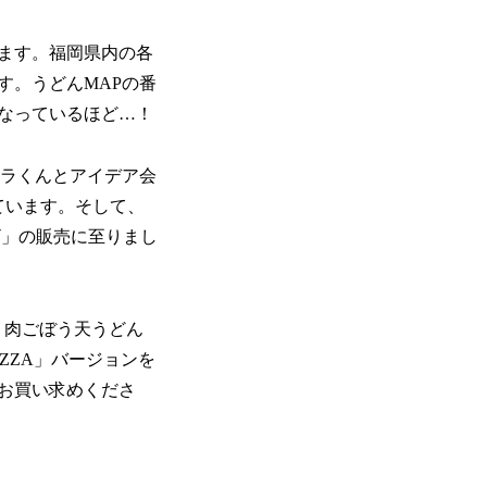
ます。福岡県内の各
す。うどんMAPの番
になっているほど…！
ラくんとアイデア会
ています。そして、
ザ」の販売に至りまし
 肉ごぼう天うどん
ZZA」バージョンを
お買い求めくださ