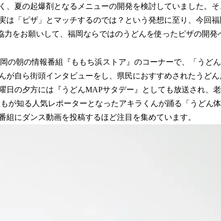
く、夏の起爆剤となるメニューの開発を検討していました。そ
実は「ピザ」とマッチするのでは？という発想に至り、今回福
に協力をお願いして、福岡ならではのうどんを使ったピザの開発
岡の朝の情報番組『ももち浜ストア』のコーナーで、「うどん
んが自ら街頭インタビューをし、県民におすすめされたうどん
曜日の夕方には『うどんMAPサタデー』としても放送され、
誰もが知る人気レポーターとなったアキラくんが踊る「うどん
番組にダンス動画を投稿するほど注目を集めています。