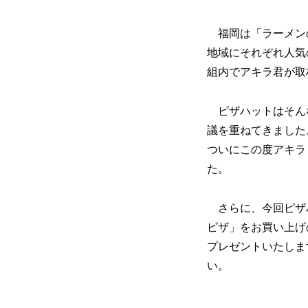
福岡は「ラーメン
地域にそれぞれ人気
組内でアキラ君が取材
ピザハットはそんな
議を重ねてきました
ついにこの度アキラ
た。
さらに、今回ピザハ
ピザ」をお買い上げの
プレゼントいたしま
い。