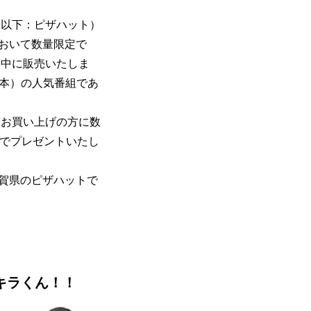
、以下：ピザハット）
おいて数量限定で
期間中に販売いたしま
日本）の人気番組であ
をお買い上げの方に数
着でプレゼントいたし
佐賀県のピザハットで
キラくん！！