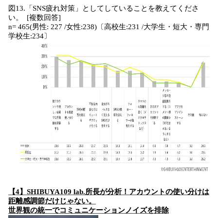
図13.「SNS疲れ対策」としてしていることを教えてくださ
い。 [複数回答]
n= 465(男性: 227 /女性:238)〔高校生:231 /大学生・短大・専門
学校生:234〕
【4】SHIBUYA109 lab.所長が分析！アカウントの使い分けは
距離感調節だけじゃない。
世界観の統一でコミュニケーションノイズを排除