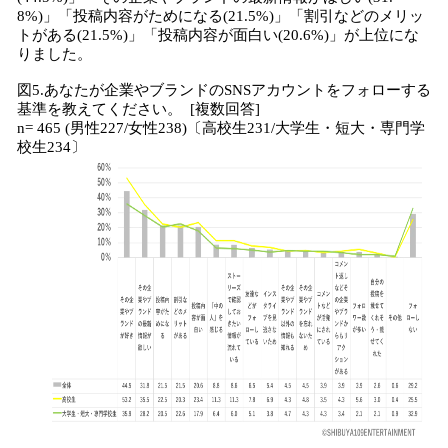
8%)」「投稿内容がためになる(21.5%)」「割引などのメリッ
トがある(21.5%)」「投稿内容が面白い(20.6%)」が上位にな
りました。
図5.あなたが企業やブランドのSNSアカウントをフォローする
基準を教えてください。 [複数回答]
n= 465 (男性227/女性238)〔高校生231/大学生・短大・専門学
校生234〕