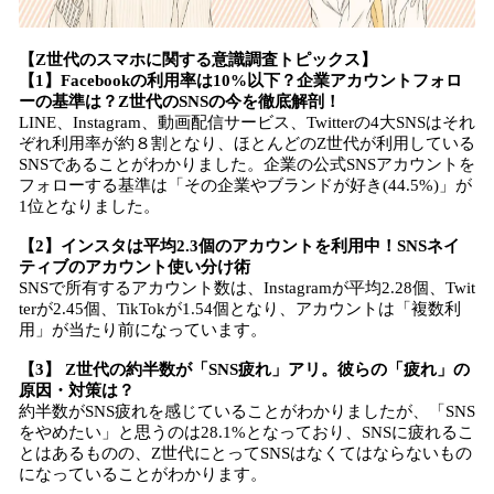
【Z世代のスマホに関する意識調査トピックス】
【1】Facebookの利用率は10%以下？企業アカウントフォロ
ーの基準は？Z世代のSNSの今を徹底解剖！
LINE、Instagram、動画配信サービス、Twitterの4大SNSはそれ
ぞれ利用率が約８割となり、ほとんどのZ世代が利用している
SNSであることがわかりました。企業の公式SNSアカウントを
フォローする基準は「その企業やブランドが好き(44.5%)」が
1位となりました。
【2】インスタは平均2.3個のアカウントを利用中！SNSネイ
ティブのアカウント使い分け術
SNSで所有するアカウント数は、Instagramが平均2.28個、Twit
terが2.45個、TikTokが1.54個となり、アカウントは「複数利
用」が当たり前になっています。
【3】 Z世代の約半数が「SNS疲れ」アリ。彼らの「疲れ」の
原因・対策は？
約半数がSNS疲れを感じていることがわかりましたが、「SNS
をやめたい」と思うのは28.1%となっており、SNSに疲れるこ
とはあるものの、Z世代にとってSNSはなくてはならないもの
になっていることがわかります。