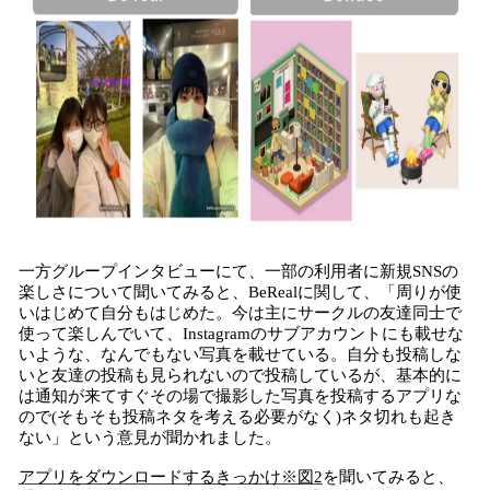
一方グループインタビューにて、一部の利用者に新規SNSの
楽しさについて聞いてみると、BeRealに関して、「周りが使
いはじめて自分もはじめた。今は主にサークルの友達同士で
使って楽しんでいて、Instagramのサブアカウントにも載せな
いような、なんでもない写真を載せている。自分も投稿しな
いと友達の投稿も見られないので投稿しているが、基本的に
は通知が来てすぐその場で撮影した写真を投稿するアプリな
ので(そもそも投稿ネタを考える必要がなく)ネタ切れも起き
ない」という意見が聞かれました。
アプリをダウンロードするきっかけ※図2
を聞いてみると、