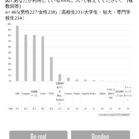
図1.あなたが利用しているSNSについて教えてください。 [複
数回答]
n= 465(男性227/女性238)〔高校生231/大学生・短大・専門学
校生234〕