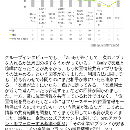
グループインタビューでも、「Zenlyが終了して、次のアプリ
を入れるかは周囲の様子をうかがっている」「Zenlyで友達と
喧嘩になったことがあるから、もう位置情報共有アプリを使
うのはやめる」という回答がありました。利用方法に関して
も「待ち合わせで時間なのにまだ相手が家にいたら連絡す
る」「友達が近くにいたら、遊びに誘ってみる」「友達同士
が近くで遊んでいたら合流する」などの回答が聞かれまし
た。一方、常に位置情報を共有しているわけではなく、「位
置情報を見られたくない時にはフリーズモード(位置情報を一
時停止する)にすればいい」という意見が出るなど、こまめに
情報の共有範囲を調整してうまく使用している姿が見られま
した。最後に、企業の公式アカウントに関して、
SNSアカウ
ントをフォローする基準※図5
は「その企業やブランドが好き
(44.5%)」「その企業やブランドの最新情報がほしい(31.