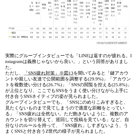
実際にグループインタビューでも「LINEは返すのが疲れる。I
nstagramは義務じゃないから良い。」という回答がありまし
た。
ただし、
「SNS疲れ対策」※図13
を聞いてみると「鍵アカウ
ントや親しい友達で公開範囲を調整する(29.9%)」「アカウン
トを複数使い分ける(26.7%)」「SNSの閲覧を控える(25.8%)」
が上位となり、ここでもSNSをうまく使い分けながら上手に
付き合うSNSネイティブの姿が見られました。
グループインタビューでも、「SNSにのめりこみすぎると、
見たくないものまで見てしまうので適度な距離をとってい
る」「SNS疲れは全然ない。ただ飽きないように、複数のア
カウントを切り替えて、巡回して投稿を見ている」など、自
分なりのルールを持って、「SNS疲れ」しすぎないよう、う
まくSNSと付き合うZ世代の様子が見られました。