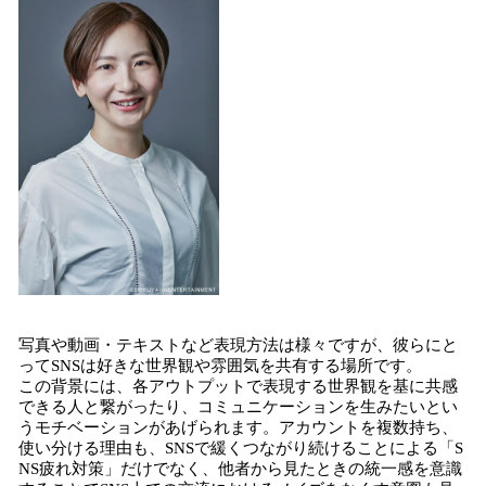
写真や動画・テキストなど表現方法は様々ですが、彼らにと
ってSNSは好きな世界観や雰囲気を共有する場所です。
この背景には、各アウトプットで表現する世界観を基に共感
できる人と繋がったり、コミュニケーションを生みたいとい
うモチベーションがあげられます。アカウントを複数持ち、
使い分ける理由も、SNSで緩くつながり続けることによる「S
NS疲れ対策」だけでなく、他者から見たときの統一感を意識