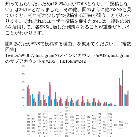
知ってもらいたいため(18.2%)」がTOP3となり、「投稿しな
い」は26.1%となりました。その他、図のように他のSNSも見
ていくと、それぞれ少しずつ投稿する理由が違うことがわか
ります。それぞれのユーザー投稿を促すためには、複数のSN
Sを活用して、各SNSに適した施策をとることが重要だという
ことがわかります。
図6.あなたがSNSで投稿する理由、を教えてください。 [複数
回答]
Twitter/n= 387, Instagramのメインアカウント/n=395,Instagram
のサブアカウント/n=235, TikTok/n=242