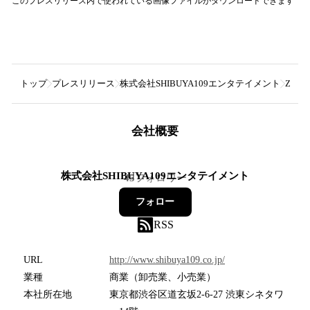
このプレスリリース内で使われている画像ファイルがダウンロードできます
トップ
プレスリリース
株式会社SHIBUYA109エンタテイメント
Z世
会社概要
株式会社SHIBUYA109エンタテイメント
45
フォロワー
フォロー
RSS
URL
http://www.shibuya109.co.jp/
業種
商業（卸売業、小売業）
本社所在地
東京都渋谷区道玄坂2-6-27 渋東シネタワ