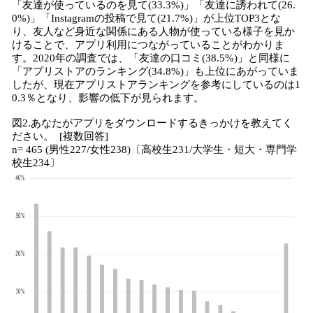
「友達が使っているのを見て(33.3%)」「友達に誘われて(26.
0%)」「Instagramの投稿で見て(21.7%)」が上位TOP3とな
り、友人など身近な関係にある人物が使っている様子を見か
けることで、アプリ利用につながっていることがわかりま
す。2020年の調査では、「友達の口コミ(38.5%)」と同様に
「アプリストアのランキング(34.8%)」も上位にあがっていま
したが、現在アプリストアランキングを参考にしているのは1
0.3％となり、影響の低下が見られます。
図2.あなたがアプリをダウンロードするきっかけを教えてく
ださい。 [複数回答]
n= 465 (男性227/女性238)〔高校生231/大学生・短大・専門学
校生234〕