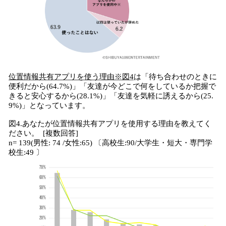
位置情報共有アプリを使う理由※図4
は「待ち合わせのときに
便利だから(64.7%)」「友達が今どこで何をしているか把握で
きると安心するから(28.1%)」「友達を気軽に誘えるから(25.
9%)」となっています。
図4.あなたが位置情報共有アプリを使用する理由を教えてく
ださい。 [複数回答]
n= 139(男性: 74 /女性:65) 〔高校生:90/大学生・短大・専門学
校生:49 〕