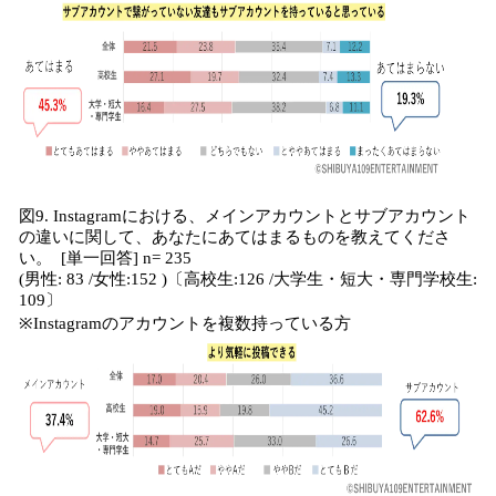
図9. Instagramにおける、メインアカウントとサブアカウント
の違いに関して、あなたにあてはまるものを教えてくださ
い。 [単一回答] n= 235
(男性: 83 /女性:152 )〔高校生:126 /大学生・短大・専門学校生:
109〕
※Instagramのアカウントを複数持っている方