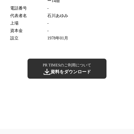
ー14階
電話番号
-
代表者名
石川あゆみ
上場
-
資本金
-
設立
1978年01月
PR TIMESのご利用について
資料をダウンロード