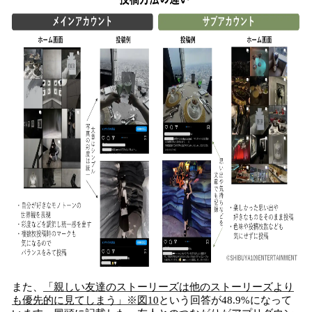
また、
「親しい友達のストーリーズは他のストーリーズより
も優先的に見てしまう」※図10
という回答が48.9%になって