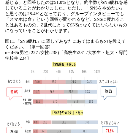
感じる」と回答したのは51.0%となり、約半数がSNS疲れを感
じていることがわかりました。ただし、「SNSをやめたい」
と思うのは28.4%となっており、グループインタビューでも
「スマホは命」という回答が聞かれるなど、SNSに疲れるこ
とはあるものの、Z世代にとってSNSはなくてはならないもの
になっていることがわかります。
図11.「SNS疲れ」に関してあなたにあてはまるものを教えて
ください。 [単一回答]
n= 465(男性: 227 /女性:238)〔高校生:231 /大学生・短大・専門
学校生:234〕