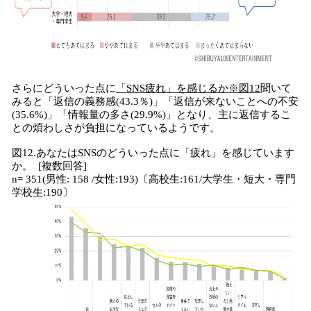
さらにどういった点に
「SNS疲れ」を感じるか※図12
聞いて
みると「返信の義務感(43.3％)」「返信が来ないことへの不安
(35.6%)」「情報量の多さ(29.9%)」となり、主に返信するこ
との煩わしさが負担になっているようです。
図12.あなたはSNSのどういった点に「疲れ」を感じています
か。 [複数回答]
n= 351(男性: 158 /女性:193)〔高校生:161/大学生・短大・専門
学校生:190〕