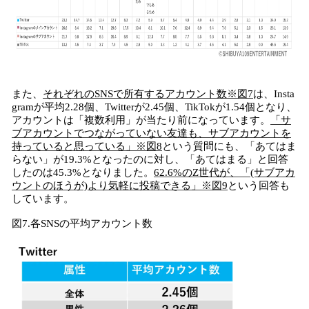
また、
それぞれのSNSで所有するアカウント数※図7
は、Insta
gramが平均2.28個、Twitterが2.45個、TikTokが1.54個となり、
アカウントは「複数利用」が当たり前になっています。
「サ
ブアカウントでつながっていない友達も、サブアカウントを
持っていると思っている」※図8
という質問にも、「あてはま
らない」が19.3%となったのに対し、「あてはまる」と回答
したのは45.3%となりました。
62.6%のZ世代が、「(サブアカ
ウントのほうが)より気軽に投稿できる」※図9
という回答も
しています。
図7.各SNSの平均アカウント数