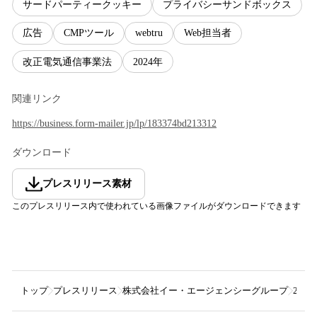
サードパーティークッキー
プライバシーサンドボックス
広告
CMPツール
webtru
Web担当者
改正電気通信事業法
2024年
関連リンク
https://business.form-mailer.jp/lp/183374bd213312
ダウンロード
プレスリリース素材
このプレスリリース内で使われている画像ファイルがダウンロードできます
トップ
プレスリリース
株式会社イー・エージェンシーグループ
20