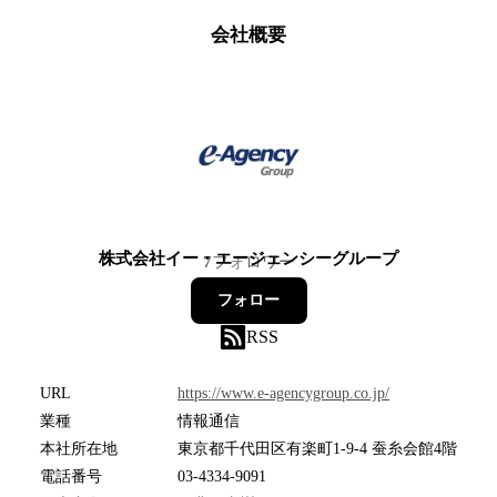
会社概要
株式会社イー・エージェンシーグループ
7
フォロワー
フォロー
RSS
URL
https://www.e-agencygroup.co.jp/
業種
情報通信
本社所在地
東京都千代田区有楽町1-9-4 蚕糸会館4階
電話番号
03-4334-9091