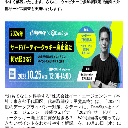
やすく解説いたします。さらに、ウェビナーご参加者限定で無料の外
み
部サービス調査も実施いたします。
込
み
中
で
す
“おもてなしを科学する”株式会社イー・エージェンシー（本
社：東京都千代田区、代表取締役：甲斐真樹）は、「2024年
度のデータプライバシー対策」をテーマに、DataSign社 × イ
ー・エージェンシー 共催ウェビナー「2024年 サードパーテ
ィークッキー廃止後に何が起きる？ Web担当者が知ってお
きたいポイントをわかりやすく解説」を、10月25日（水）に