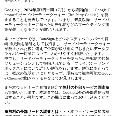
開催いたします。
Googleは、2024年第3四半期（7月）から段階的に、Google C
hromeのサードパーティークッキー（3rd Party Cookie）を廃
止することを発表しています。つまり、来夏以降、サードパ
ーティークッキーに頼った広告配信などのマーケティング施
策が難しくなることが想定されます。
本ウェビナーでは、DataSign社ビジネスディベロッパーの宮
崎 洋史氏を講師としてお招きし、サードパーティークッキー
が廃止された後に備えて企業が取り組んでおきたいデータプ
ライバシー対策について、わかりやすく解説いたします。
中でも、サードパーティークッキーを使った広告配信の代替
ソリューションとして提唱されている「プライバシーサンド
ボックス」について詳しい解説を行います。解説にあたって
は、概念の説明だけにとどまらず、現時点で観察可能なGoogl
e Chromeの動きをデモを交えてお見せします。
また本ウェビナーご参加者限定で
無料の外部サービス調査※
も実施いたします。本調査では、Cookie以外の外部通信も検
出することが可能です。この機会に奮ってお申し込みくださ
い。
※無料の外部サービス調査とは
・・・本ウェビナー参加者様