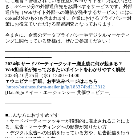
にて運営・管理されている任意のWebサイトを1つ指定いただ
き、3ページ分の外部通信先をお調べするサービスです。外部
通信先（Webサイト外部への通信が発生するサービス）にはC
ookie以外のものも含まれます。企業におけるプライバシー対
策にお役立ていただける簡易調査となっております。
今まさに、企業のデータプライバシーやデジタルマーケティ
ングに関わっている皆様は、ぜひご参加ください！
━━━━━━━━━━━━━━━━━━━━━━━━━━━
━━━━━━━━━━
2024年 サードパーティークッキー廃止後に何が起きる？
Web担当者が知っておきたいポイントをわかりやすく解説
2023年10月25日（水）13:00～14:00
▼ウェビナー詳細、お申込みページはこちら
https://business.form-mailer.jp/lp/183374bd213312
[DataSign × イー・エージェンシー 共催ウェビナー]
━━━━━━━━━━━━━━━━━━━━━━━━━━━
━━━━━━━━━━
■こんな方におすすめです
・サードパーティークッキーが段階的に廃止されることによ
る、広告・マーケティングへの影響が知りたい方
・デジタル広告への出稿を行っている方や、広告配信を行う