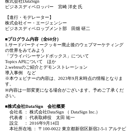
株式会社DataSign
ビジネスディベロッパー 宮崎 洋史 氏
【進行・モデレーター】
株式会社イー・エージェンシー
ビジネスディベロップメント部 田畑 研二
■プログラム内容（全60分）
1.サードパーティークッキー廃止後のウェブマーケティング
の世界をみてみよう
「プライバシーサンドボックス」について
Topics APIについて ほか
2.webtruのご紹介とデモンストレーション
導入事例 など
※本ウェビナーの内容は、2023年9月末時点の情報となりま
す。
※内容は一部変更になる場合がございます。予めご了承くだ
さい。
■株式会社DataSign 会社概要
会社名 ： 株式会社DataSign （ DataSign Inc.）
代表者 ： 代表取締役 太田 祐一
設立 ： 2016年9月14日
本社所在地 ： 〒100-0022 東京都新宿区新宿2-5-1 アルテビ