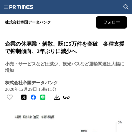
株式会社帝国データバンク
フォロー
企業の休廃業・解散、既に5万件を突破 各種支援
で抑制傾向、2年ぶりに減少へ
小売・サービスなどは減少、観光バスなど運輸関連は大幅に
増加
株式会社帝国データバンク
2020年12月29日 15時11分
い
い
ね
！
数
を