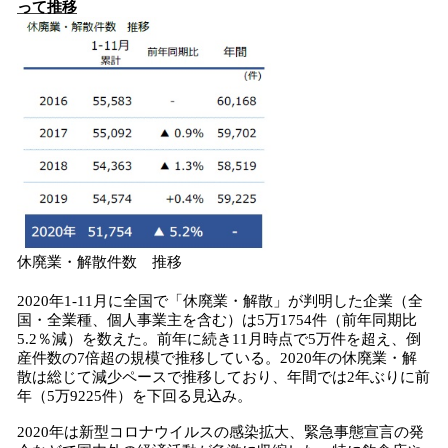
って推移
休廃業・解散件数 推移
2020年1-11月に全国で「休廃業・解散」が判明した企業（全
国・全業種、個人事業主を含む）は5万1754件（前年同期比
5.2％減）を数えた。前年に続き11月時点で5万件を超え、倒
産件数の7倍超の規模で推移している。2020年の休廃業・解
散は総じて減少ペースで推移しており、年間では2年ぶりに前
年（5万9225件）を下回る見込み。
2020年は新型コロナウイルスの感染拡大、緊急事態宣言の発