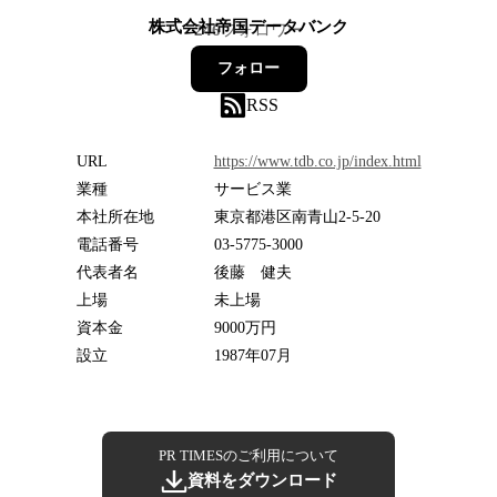
株式会社帝国データバンク
246
フォロワー
フォロー
RSS
URL
https://www.tdb.co.jp/index.html
業種
サービス業
本社所在地
東京都港区南青山2-5-20
電話番号
03-5775-3000
代表者名
後藤 健夫
上場
未上場
資本金
9000万円
設立
1987年07月
PR TIMESのご利用について
資料をダウンロード