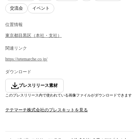
交流会
イベント
位置情報
東京都
目黒区
（
本社・支社
）
関連リンク
https://tetemarche.co.jp/
ダウンロード
プレスリリース素材
このプレスリリース内で使われている画像ファイルがダウンロードできます
テテマーチ株式会社
のプレスキットを見る