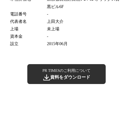
黒ビル6F
電話番号
-
代表者名
上田大介
上場
未上場
資本金
-
設立
2015年06月
PR TIMESのご利用について
資料をダウンロード