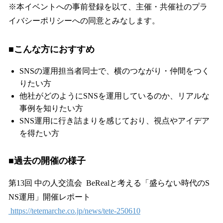
※本イベントへの事前登録を以て、主催・共催社のプラ
イバシーポリシーへの同意とみなします。
■こんな方におすすめ
SNSの運用担当者同士で、横のつながり・仲間をつく
りたい方
他社がどのようにSNSを運用しているのか、リアルな
事例を知りたい方
SNS運用に行き詰まりを感じており、視点やアイデア
を得たい方
■過去の開催の様子
第13回 中の人交流会 BeRealと考える「盛らない時代のS
NS運用」開催レポート
https://tetemarche.co.jp/news/tete-250610