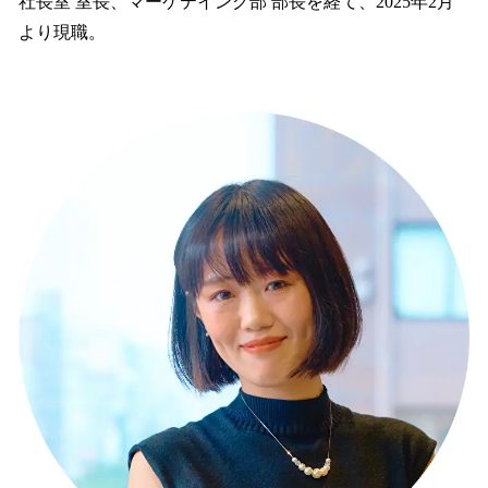
社長室 室長、マーケテイング部 部長を経て、2025年2月
より現職。