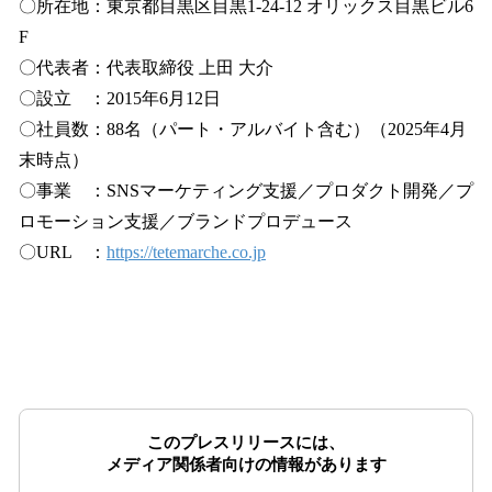
〇所在地：東京都目黒区目黒1-24-12 オリックス目黒ビル6
F
〇代表者：代表取締役 上田 大介
〇設立 ：2015年6月12日
〇社員数：88名（パート・アルバイト含む）（2025年4月
末時点）
〇事業 ：SNSマーケティング支援／プロダクト開発／プ
ロモーション支援／ブランドプロデュース
〇URL ：
https://tetemarche.co.jp
このプレスリリースには、
メディア関係者向けの情報があります