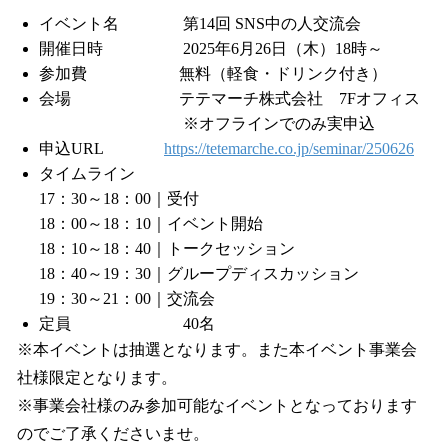
イベント名 第14回 SNS中の人交流会
開催日時 2025年6月26日（木）18時～
参加費 無料（軽食・ドリンク付き）
会場 テテマーチ株式会社 7Fオフィス
※オフラインでのみ実申込
申込URL
https://tetemarche.co.jp/seminar/250626
タイムライン
17：30～18：00｜受付
18：00～18：10｜イベント開始
18：10～18：40｜トークセッション
18：40～19：30｜グループディスカッション
19：30～21：00｜交流会
定員 40名
※本イベントは抽選となります。また本イベント事業会
社様限定となります。
※事業会社様のみ参加可能なイベントとなっております
のでご了承くださいませ。