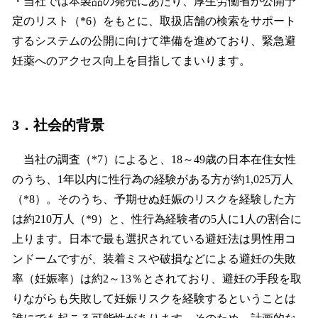
・当社では本製品の発売にあたり、厚生労働省が公開予
定のリスト（*6）をもとに、取扱店舗の検索をサポート
するシステムの公開に向けて準備を進めており、緊急避
妊薬へのアクセス向上を目指してまいります。
3．社会的背景
当社の調査（*7）によると、18～49歳の日本在住女性
のうち、1年以内に性行為の経験がある方が約1,025万人
（*8）。そのうち、予期せぬ妊娠のリスクを経験した方
は約210万人（*9）と、性行為経験者の5人に1人の割合に
上ります。日本で最も選択されている避妊法は男性用コ
ンドームですが、装着ミスや破損などによる避妊の失敗
率（妊娠率）は約2～13％とされており、避妊の手段を取
りながらも失敗して妊娠リスクを経験するということは