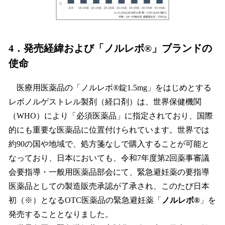
4．発売経緯および「ノルレボ®」ブランドの
使命
医療用医薬品の「ノルレボ®錠1.5mg」をはじめとする
レボノルゲストレル製剤（経口剤）は、世界保健機関
（WHO）により「必須医薬品」に指定されており、国際
的にも重要な医薬品に位置付けられています。世界では
約90の国や地域で、処方箋なしで購入することが可能と
なっており、日本においても、令和7年度第2回薬事審議
会要指導・一般用医薬品部会にて、緊急避妊薬の要指導
医薬品としての製造販売承認が了承され、このたび日本
初（※）となるOTC医薬品の緊急避妊薬「
ノルレボ®
」を
発売することとなりました。