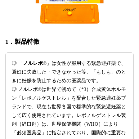
1．製品特徴
◎ 「
ノルレボ
®」は女性が服用する緊急避妊薬で、
避妊に失敗した・できなかった等、「もしも」のと
きに妊娠を防止するための医薬品です。
◎ ノルレボ®は世界で初めて（*3）合成黄体ホルモ
ン「レボノルゲストレル」を配合した緊急避妊薬ブ
ランドで、現在も世界各国で標準的な緊急避妊薬と
して広く使用されています。レボノルゲストレル製
剤（経口剤）は、世界保健機関（WHO）により
「必須医薬品」に指定されており、国際的に重要な