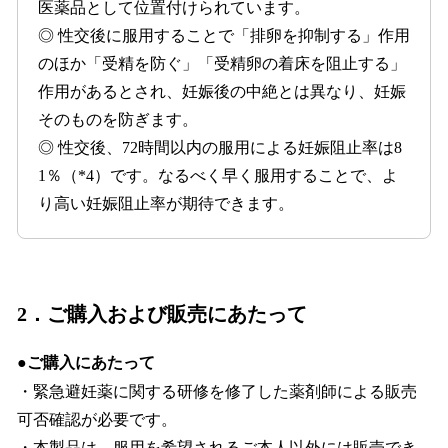
医薬品として位置付けられています。
◎ 性交後に服用することで「排卵を抑制する」作用
のほか「受精を防ぐ」「受精卵の着床を阻止する」
作用があるとされ、妊娠後の中絶とは異なり、妊娠
そのものを防ぎます。
◎ 性交後、72時間以内の服用による妊娠阻止率は8
1％（*4）です。なるべく早く服用することで、よ
り高い妊娠阻止率が期待できます。
2．ご購入および販売にあたって
●ご購入にあたって
・緊急避妊薬に関する研修を修了した薬剤師による販売
可否確認が必要です。
・本製品は、服用を希望されるご本人以外には販売でき