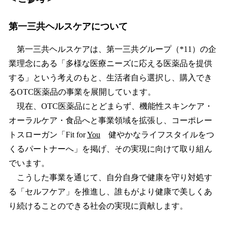
第一三共ヘルスケアについて
第一三共ヘルスケアは、第一三共グループ（*11）の企
業理念にある「多様な医療ニーズに応える医薬品を提供
する」という考えのもと、生活者自ら選択し、購入でき
るOTC医薬品の事業を展開しています。
現在、OTC医薬品にとどまらず、機能性スキンケア・
オーラルケア・食品へと事業領域を拡張し、コーポレー
トスローガン「Fit for
You
健やかなライフスタイルをつ
くるパートナーへ」を掲げ、その実現に向けて取り組ん
でいます。
こうした事業を通じて、自分自身で健康を守り対処す
る「セルフケア」を推進し、誰もがより健康で美しくあ
り続けることのできる社会の実現に貢献します。