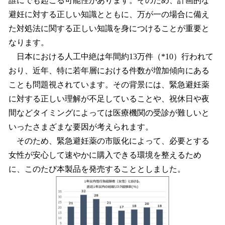
誰にでも起こる可能性があります。そのため、計画的な
避妊に対する正しい知識とともに、万が一の場合に備え
た対処法に関する正しい知識を身につけることが重要と
なります。
日本における人工中絶は年間約13万件（*10）行われて
おり、近年、特に若年層における件数が増加傾向にある
ことも問題視されています。その背景には、緊急避妊薬
に対する正しい理解が不足していることや、祝休日や夜
間などタイミングによっては医療機関の受診が難しいと
いったさまざまな要因が考えられます。
そのため、緊急避妊薬の市販化によって、必要とする
女性が安心して速やかに購入できる環境を整えるため
に、このたび本製品を発売することとしました。