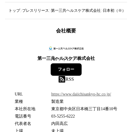
トップ
プレスリリース
第一三共ヘルスケア株式会社
日本初（※）のO
会社概要
第一三共ヘルスケア株式会社
60
フォロワー
フォロー
RSS
URL
https://www.daiichisankyo-hc.co.jp/
業種
製造業
本社所在地
東京都中央区日本橋三丁目14番10号
電話番号
03-5255-6222
代表者名
内田高広
上場
未上場