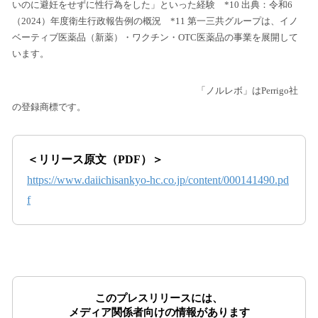
いのに避妊をせずに性行為をした」といった経験 *10 出典：令和6
（2024）年度衛生行政報告例の概況 *11 第一三共グループは、イノ
ベーティブ医薬品（新薬）・ワクチン・OTC医薬品の事業を展開して
います。
「ノルレボ」はPerrigo社
の登録商標です。
＜リリース原文（PDF）＞
https://www.daiichisankyo-hc.co.jp/content/000141490.pd
f
このプレスリリースには、
メディア関係者向けの情報があります