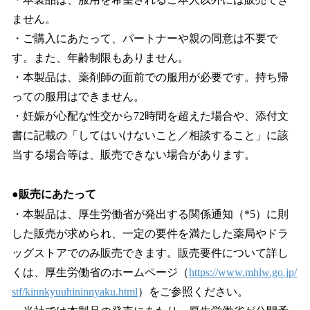
ません。
・ご購入にあたって、パートナーや親の同意は不要で
す。また、年齢制限もありません。
・本製品は、薬剤師の面前での服用が必要です。持ち帰
っての服用はできません。
・妊娠が心配な性交から72時間を超えた場合や、添付文
書に記載の「してはいけないこと／相談すること」に該
当する場合等は、販売できない場合があります。
●販売にあたって
・本製品は、厚生労働省が発出する関係通知（*5）に則
した販売が求められ、一定の要件を満たした薬局やドラ
ッグストアでのみ販売できます。販売要件について詳し
くは、厚生労働省のホームページ（
https://www.mhlw.go.jp/
stf/kinnkyuuhininnyaku.html
）をご参照ください。