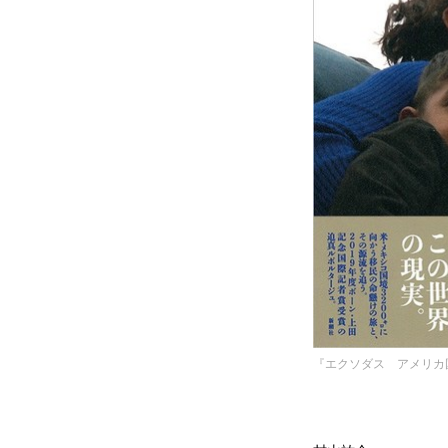
『エクソダス アメリカ