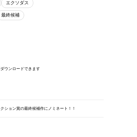
エクソダス
最終候補
がダウンロードできます
ィクション賞の最終候補作にノミネート！！