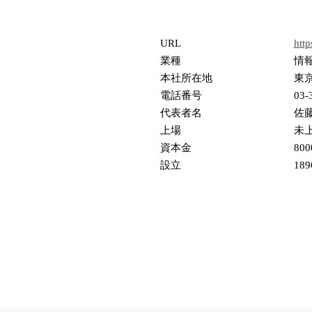
URL
http
業種
情
本社所在地
東
電話番号
03-
代表者名
佐
上場
未
資本金
80
設立
18