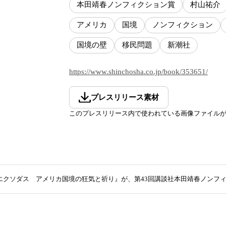
本田靖春ノンフィクション賞
村山祐介
アメリカ
国境
ノンフィクション
国境の壁
移民問題
新潮社
https://www.shinchosha.co.jp/book/353651/
プレスリリース素材
このプレスリリース内で使われている画像ファイル
エクソダス アメリカ国境の狂気と祈り』が、第43回講談社本田靖春ノンフ