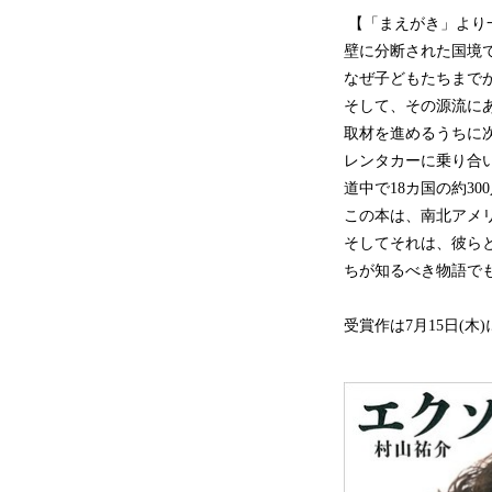
【「まえがき」より
壁に分断された国境
なぜ子どもたちまで
そして、その源流に
取材を進めるうちに
レンタカーに乗り合い
道中で18カ国の約3
この本は、南北アメ
そしてそれは、彼ら
ちが知るべき物語で
受賞作は7月15日(