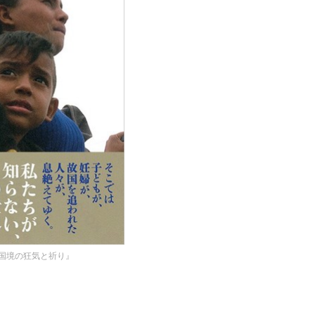
国境の狂気と祈り』