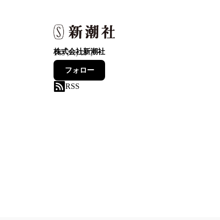
株式会社新潮社
143
フォロワー
フォロー
RSS