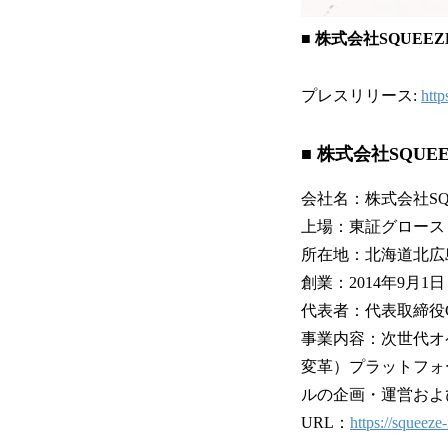
■ 株式会社SQUE
プレスリリース:
http
■ 株式会社SQUE
会社名：株式会社SQUE
上場：東証グロース（
所在地：北海道北広
創業：2014年9月1日
代表者：代表取締役C
事業内容：次世代オペ
変革）プラットフォ
ルの企画・運営およ
URL：
https://squeeze-