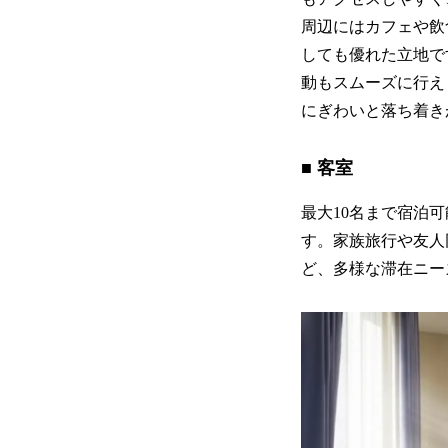
周辺にはカフェや飲
しても優れた立地で
動もスムーズに行え
にぎわいと落ち着き
■ 客室
最大10名まで宿泊
す。家族旅行や友人
ど、多様な滞在ニー