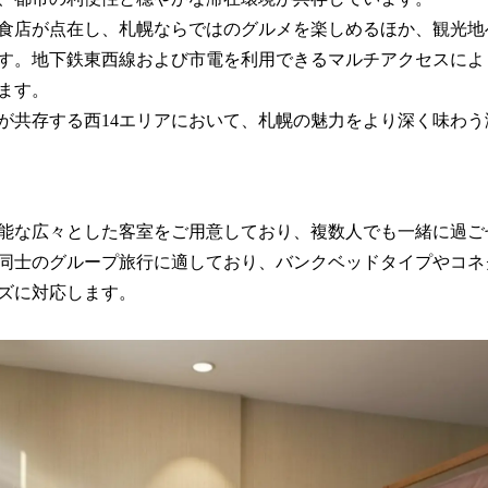
食店が点在し、札幌ならではのグルメを楽しめるほか、観光地
す。地下鉄東西線および市電を利用できるマルチアクセスによ
ます。
が共存する西14エリアにおいて、札幌の魅力をより深く味わ
可能な広々とした客室をご用意しており、複数人でも一緒に過
同士のグループ旅行に適しており、バンクベッドタイプやコネ
ズに対応します。