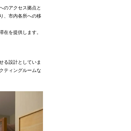
へのアクセス拠点と
り、市内各所への移
う滞在を提供します。
ごせる設計としていま
クティングルームな