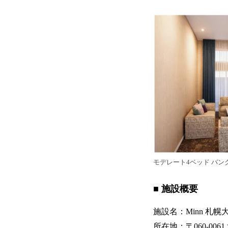
モデレート4ベッド バン
■ 施設概要
施設名：Minn 札幌大
所在地：〒060-006