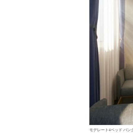
モデレート4ベッド バン