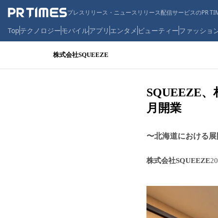
プレスリリース・ニュースリリース配信サービスのPR TIM
Top
テクノロジー
モバイル
アプリ
エンタメ
ビューティー
ファッショ
株式会社SQUEEZE
SQUEEZE、
月開業
〜北海道における展
株式会社SQUEEZE
2