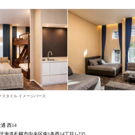
クスタイル イメージパース
通 西14
1 北海道札幌市中央区南1条西14丁目1-235