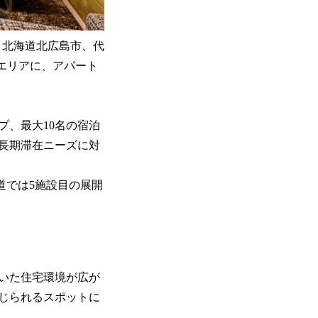
本店：北海道北広島市、代
4エリアに、アパート
プ、最大10名の宿泊
長期滞在ニーズに対
海道では5施設目の展開
着いた住宅環境が広が
じられるスポットに