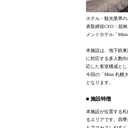
ホテル・観光業界のAX
表取締役CEO：舘林
メントホテル「Min
本施設は、地下鉄東
に対応する多人数向
応した客室構成とし
今回の「Minn 札
となります。
■ 施設特徴
本施設が位置する札
るエリアです。四季
もアクセスしやすく