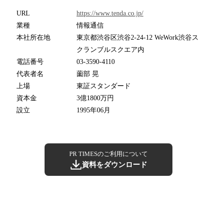
URL
https://www.tenda.co.jp/
業種
情報通信
本社所在地
東京都渋谷区渋谷2-24-12 WeWork渋谷ス
クランブルスクエア内
電話番号
03-3590-4110
代表者名
薗部 晃
上場
東証スタンダード
資本金
3億1800万円
設立
1995年06月
PR TIMESのご利用について
資料をダウンロード