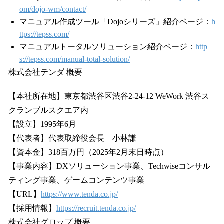
om/dojo-wm/contact/
マニュアル作成ツール「Dojoシリーズ」紹介ページ：
h
ttps://tepss.com/
マニュアルトータルソリューション紹介ページ：
http
s://tepss.com/manual-total-solution/
株式会社テンダ 概要
【本社所在地】東京都渋谷区渋谷2-24-12 WeWork 渋谷ス
クランブルスクエア内
【設立】1995年6月
【代表者】代表取締役会長 小林謙
【資本金】318百万円（2025年2月末日時点）
【事業内容】DXソリューション事業、Techwiseコンサル
ティング事業、ゲームコンテンツ事業
【URL】
https://www.tenda.co.jp/
【採用情報】
https://recruit.tenda.co.jp/
株式会社グロップ 概要