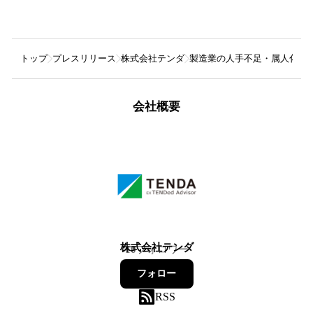
トップ
プレスリリース
株式会社テンダ
製造業の人手不足・属人化を
会社概要
株式会社テンダ
10
フォロワー
フォロー
RSS