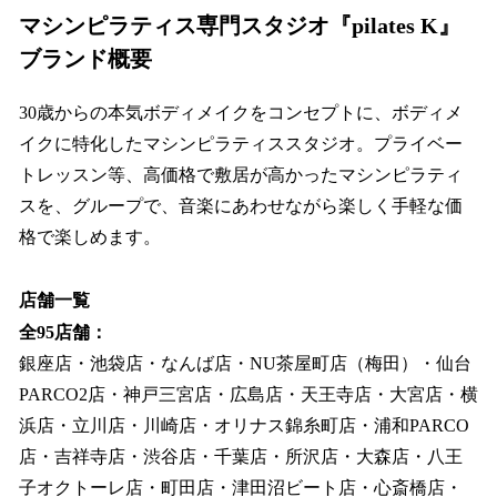
マシンピラティス専門スタジオ『pilates K』
ブランド概要
30歳からの本気ボディメイクをコンセプトに、ボディメ
イクに特化したマシンピラティススタジオ。プライベー
トレッスン等、高価格で敷居が高かったマシンピラティ
スを、グループで、音楽にあわせながら楽しく手軽な価
格で楽しめます。
店舗一覧
全95店舗：
銀座店・池袋店・なんば店・NU茶屋町店（梅田）・仙台
PARCO2店・神戸三宮店・広島店・天王寺店・大宮店・横
浜店・立川店・川崎店・オリナス錦糸町店・浦和PARCO
店・吉祥寺店・渋谷店・千葉店・所沢店・大森店・八王
子オクトーレ店・町田店・津田沼ビート店・心斎橋店・