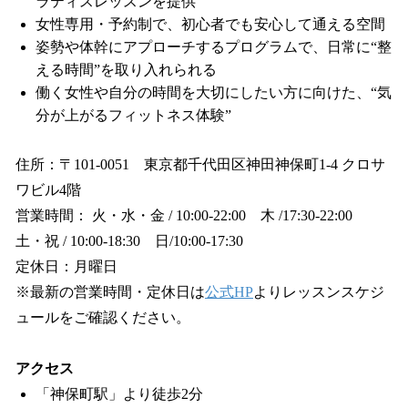
ラティスレッスンを提供
女性専用・予約制で、初心者でも安心して通える空間
姿勢や体幹にアプローチするプログラムで、日常に“整
える時間”を取り入れられる
働く女性や自分の時間を大切にしたい方に向けた、“気
分が上がるフィットネス体験”
住所：〒101-0051 東京都千代田区神田神保町1-4 クロサ
ワビル4階
営業時間： 火・水・金 / 10:00-22:00 木 /17:30-22:00
土・祝 / 10:00-18:30 日/10:00-17:30
定休日：月曜日
※最新の営業時間・定休日は
公式HP
よりレッスンスケジ
ュールをご確認ください。
アクセス
「神保町駅」より徒歩2分