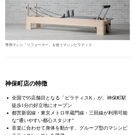
専用マシン「リフォーマー」を使うマシンピラティス
神保町店
の特徴
全国で95店舗目となる「ピラティスK」が、神保町駅
徒歩1分の好立地にオープン
都営新宿線・東京メトロ半蔵門線・三田線が利用可能
な“通いやすい都心スタジオ”
音楽に合わせて身体を動かす、グループ型のマシンピ