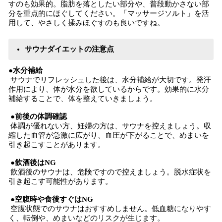
すのも効果的。脂肪を落としたい部分や、普段動かさない部
分を重点的にほぐしてください。「マッサージソルト」を活
用して、やさしく揉みほぐすのも良いですね。
サウナダイエットの注意点
●水分補給
サウナでリフレッシュした後は、水分補給が大切です。発汗
作用により、体が水分を欲しているからです。効果的に水分
補給することで、体を整えていきましょう。
●前後の体調確認
体調が優れない方、妊婦の方は、サウナを控えましょう。収
縮した血管が急激に広がり、血圧が下がることで、めまいを
引き起こすことがあります。
●飲酒後はNG
飲酒後のサウナは、危険ですので控えましょう。脱水症状を
引き起こす可能性があります。
●空腹時や食後すぐはNG
空腹状態でのサウナはおすすめしません。低血糖になりやす
く、転倒や、めまいなどのリスクが生じます。