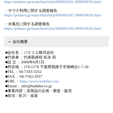
https://prtimes.jp/main/html/rd/p/000000201.000050030.html
・サウナ利用に関する調査報告
https://prtimes.jp/main/html/rd/p/000000187.000050030.html
・水風呂に関する調査報告
https://prtimes.jp/main/html/rd/p/000000195.000050030.html
会社概要
■会社名 ：バスリエ株式会社
■代表者 ：代表取締役 松永 武
■設 立 ：2008年8月1日
■所在地 ：270-1176 千葉県我孫子市柴崎台1-7-20
■TEL ：04-7183-3252
■FAX ：04-7182-2937
■URL ：
https://www.bathlier.com
■Email： info@bathlier.co.jp
■事業内容：浴用品の企画・製造・販売
■担当：虻川・金坂