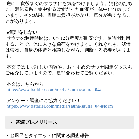
逆に、食後すぐのサウナにも気をつけましょう。消化のため
に、消化器系に集中するはずだった血液が、体中に分散して
います。その結果、胃腸に負担がかかり、気分が悪くなるこ
とがあります。
●無理をしない
サウナの利用時間は、6〜12分程度が目安です。長時間利用
することで、体に大きな負荷をかけます。くれぐれも、我慢
は禁物。自身の体調と相談しながら、判断する必要がありま
す。
本文ではより詳しい内容や、おすすめのサウナ関連グッズも
ご紹介していますので、是非合わせてご覧ください。
本文はこちらから
https://www.bathlier.com/media/sauna/sauna_04/
アンケート調査にご協力ください！
https://www.bathlier.com/media/sauna/sauna_04/#form
関連プレスリリース
・お風呂とダイエットに関する調査報告