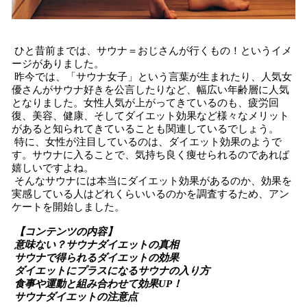
ひと昔前までは、サウナ＝おじさんが行くもの！というイメ
ージがありました。
昨今では、「サウナ女子」という言葉が生まれたり、人気女
優さんがサウナ好きを公言したりなど、幅広い年齢層に人気
となりました。女性人気が上がってきているのも、疲労回
復、美容、健康、そしてダイエット効果など様々なメリット
があると知られてきていることも関連しているでしょう。
特に、女性が注目しているのは、ダイエット効果のようで
す。サウナに入ることで、気持ち良く痩せられるのであれば
嬉しいですよね。
そんなサウナには本当にダイエット効果があるのか、効果を
実感している人はどれくらいいるのかを調査するため、アン
ケートを開始しました。
【コンテンツの内容】
意味ない？サウナダイエットの真相
サウナで得られるダイエットの効果
ダイエットにプラスになるサウナの入り方
食事や運動と組み合わせて効果UP！
サウナダイエットの注意点