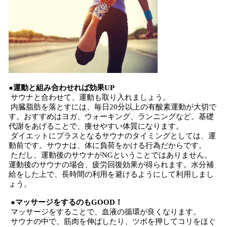
●運動と組み合わせれば効果UP
サウナと合わせて、運動も取り入れましょう。
内臓脂肪を落とすには、毎日20分以上の有酸素運動が大切で
す。おすすめはヨガ、ウォーキング、ランニングなど。基礎
代謝をあげることで、痩せやすい体質になります。
ダイエットにプラスとなるサウナのタイミングとしては、運
動前です。サウナは、体に負荷をかける行為だからです。
ただし、運動後のサウナがNGということではありません。
運動後のサウナの場合、疲労回復効果が得られます。水分補
給をした上で、長時間の利用を避けるようにして利用しまし
ょう。
●マッサージをするのもGOOD！
マッサージをすることで、血液の循環が良くなります。
サウナの中で、筋肉を伸ばしたり、ツボを押してコリをほぐ