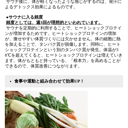
サウナ後に、体が軽くなったような感じがするのは、発汗に
よるデトックス効果によるものです。
●サウナに入る頻度
頻度としては、週3回が理想的といわれています。
サウナを定期的に利用することで、ヒートショックプロテイ
ンが増加するためです。ヒートショックプロテインの増加
が、痩せやすい体質づくりには欠かせません。体の細胞に熱
を加えることで、タンパク質が損傷します。同時に、ヒート
ショックプロテインという別のタンパク質が発生。体温が3
8℃を超えてくると、ヒートショックプロテインは増えていき
ます。体がもともと持っている、「根本力」を高めることが
できるので、体質改善につながります。
食事や運動と組み合わせて効果UP！