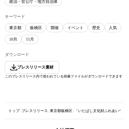
政治・官公庁・地方自治体
キーワード
東京都
板橋区
開催
イベント
歴史
人気
10月
11月
ダウンロード
プレスリリース素材
このプレスリリース内で使われている画像ファイルがダウンロードできます
トップ
プレスリリース
東京都板橋区
「いたばし文化財ふれあいウィー