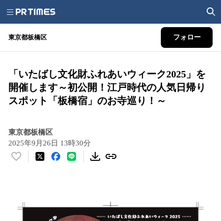
東京都板橋区
フォロー
「いたばし文化財ふれあいウィーク2025」を
開催します～初公開！江戸時代の人気日帰り
スポット「板橋宿」のお寺巡り！～
東京都板橋区
2025年9月26日 13時30分
い
い
ね
！
数
を