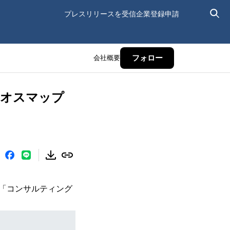
プレスリリースを受信
企業登録申請
会社概要
フォロー
カオスマップ
「コンサルティング