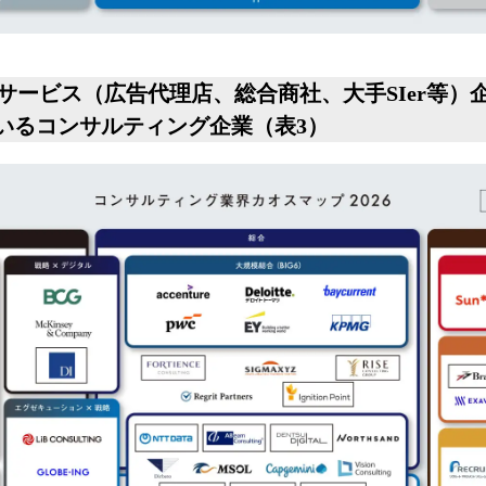
値サービス（広告代理店、総合商社、大手SIer等
いるコンサルティング企業（表3）