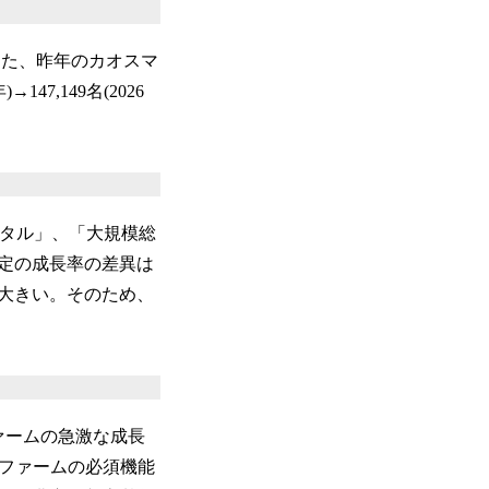
。また、昨年のカオスマ
7,149名(2026
ジタル」、「大規模総
定の成長率の差異は
大きい。そのため、
ァームの急激な成長
グファームの必須機能