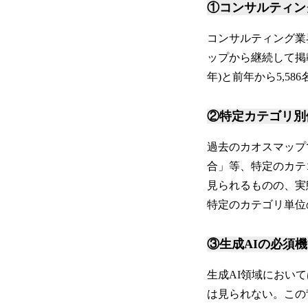
①コンサルティン
コンサルティング業界
ップから継続して掲載さ
年)と前年から5,5
②特定カテゴリ別
過去のカオスマップで
合」等、特定のカテ
見られるものの、実
特定のカテゴリ単位
③生成AIの必須
生成AI領域におい
は見られない。この