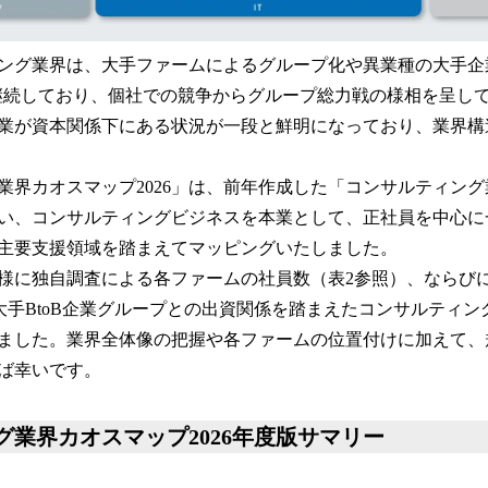
ング業界は、大手ファームによるグループ化や異業種の大手企
継続しており、個社での競争からグループ総力戦の様相を呈し
業が資本関係下にある状況が一段と鮮明になっており、業界構
業界カオスマップ2026」は、前年作成した「コンサルティング
行い、コンサルティングビジネスを本業として、正社員を中心
の主要支援領域を踏まえてマッピングいたしました。
様に独自調査による各ファームの社員数（表2参照）、ならび
ど大手BtoB企業グループとの出資関係を踏まえたコンサルティン
ました。業界全体像の把握や各ファームの位置付けに加えて、
ば幸いです。
グ業界カオスマップ2026年度版サマリー