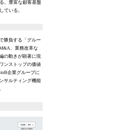
れる。豊富な顧客基盤
している。
で勝負する「グルー
M&A、業務改革な
編の動きが顕著に現
ワンストップの価値
toB企業グループに
ンサルティング機能
。