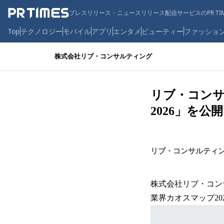
プレスリリース・ニュースリリース配信サービスのPR TIM
Top
テクノロジー
モバイル
アプリ
エンタメ
ビューティー
ファッショ
株式会社リブ・コンサルティング
リブ・コン
2026」を公
リブ・コンサルティ
株式会社リブ・コン
業界カオスマップ2