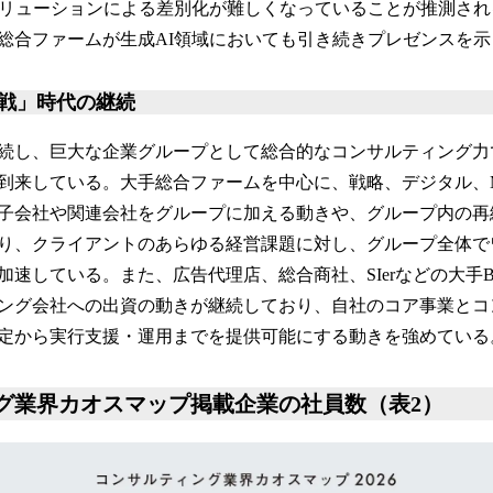
ソリューションによる差別化が難しくなっていることが推測さ
総合ファームが生成AI領域においても引き続きプレゼンスを示
戦」時代の継続
続し、巨大な企業グループとして総合的なコンサルティング力
到来している。大手総合ファームを中心に、戦略、デジタル、
子会社や関連会社をグループに加える動きや、グループ内の再
り、クライアントのあらゆる経営課題に対し、グループ全体で
速している。また、広告代理店、総合商社、SIerなどの大手B
ング会社への出資の動きが継続しており、自社のコア事業とコ
定から実行支援・運用までを提供可能にする動きを強めている
グ業界カオスマップ掲載企業の社員数（表2）