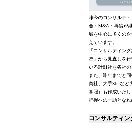
昨今のコンサルティ
合・M&A・再編が
域を中心に多くの企
えています。
「コンサルティング
25」から見直しを
いる計81社を各社
また、昨年までと同
商社、大手SIerな
参照）も作成いたし
把握への一助となれ
コンサルティン