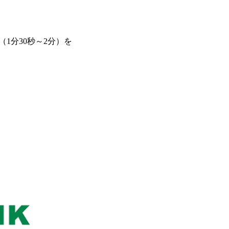
1分30秒～2分）を