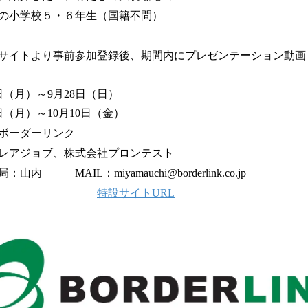
の小学校５・６年生（国籍不問）
サイトより事前参加登録後、期間内にプレゼンテーション動画（
日（月）～9月28日（日）
日（月）～10月10日（金）
ボーダーリンク
レアジョブ、株式会社プロンテスト
内 MAIL：miyamauchi@borderlink.co.jp
特設サイトURL