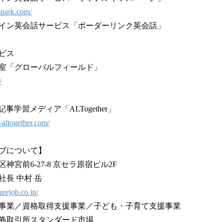
spark.com/
イン英会話サービス「ボーダーリンク英会話」
ビス
室「グローバルフィールド」
/
事学習メディア「ALTogether」
-altogether.com/
ブについて】
宮前6-27-8 京セラ原宿ビル2F
長 中村 岳
arejob.co.jp/
事業／資格取得支援事業／子ども・子育て支援事業
券取引所スタンダード市場