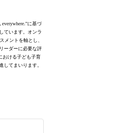
verywhere.”に基づ
しています。オンラ
セスメントを軸とし、
リーダーに必要な評
における子ども子育
進してまいります。