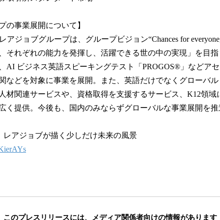
プの事業展開について】
アジョブグループは、グループビジョン“Chances for everyone, e
、それぞれの能力を発揮し、活躍できる世の中の実現」を目指
、AI ビジネス英語スピーキングテスト「PROGOS®」などア
関などを対象に事業を展開。また、英語だけでなくグローバル
人材関連サービスや、資格取得を支援するサービス、K12領域
広く提供。今後も、国内のみならずグローバルな事業展開を推
：レアジョブが描く少しだけ未来の風景
oKierAYs
このプレスリリースには、
メディア関係者向けの情報があります