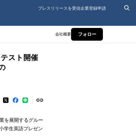
プレスリリースを受信
企業登録申請
会社概要
フォロー
ンテスト開催
の
事業を展開するグルー
小学生英語プレゼン