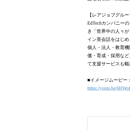
【レアジョブグルー
EdTechカンパニーのレ
き「世界中の人々が
イン英会話をはじめ
個人・法人・教育機
価・育成・採用など
て支援サービスも幅
■イメージムービー
https://youtu.be/6HW