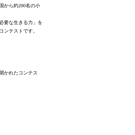
から約200名の小
必要な生きる力」を
コンテストです。
開かれたコンテス