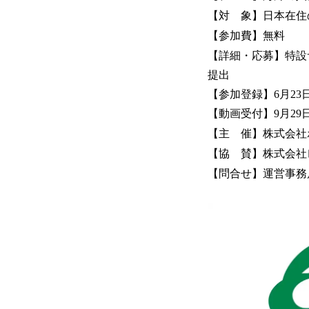
【対 象】日本在住
【参加費】無料
【詳細・応募】特設
提出
【参加登録】6月23
【動画受付】9月29
【主 催】株式会社
【協 賛】株式会社
【問合せ】運営事務局：山