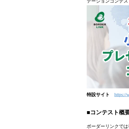
テーションコンテス
特設サイト
https:/
■コンテスト概
ボーダーリンクでは