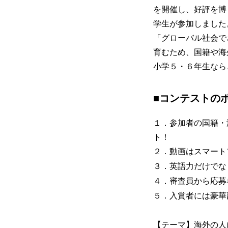
を開催し、好評を博
学生が参加しました
「グローバル社会で
育むため、国籍や海
小学５・６年生なら
■コンテストの
１．参加者の国籍・
ト！
２．動画はスマート
３．英語力だけでな
４．審査員から応募
５．入賞者には豪華
【テーマ】海外の人