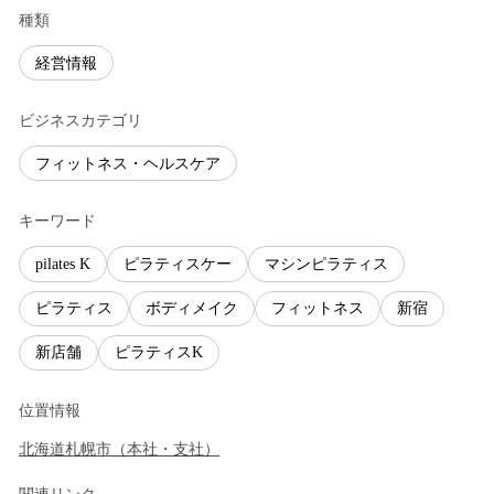
種類
経営情報
ビジネスカテゴリ
フィットネス・ヘルスケア
キーワード
pilates K
ピラティスケー
マシンピラティス
ピラティス
ボディメイク
フィットネス
新宿
新店舗
ピラティスK
位置情報
北海道
札幌市
（
本社・支社
）