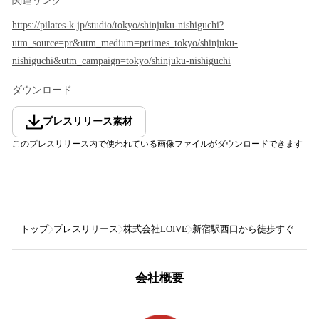
関連リンク
https://pilates-k.jp/studio/tokyo/shinjuku-nishiguchi?
utm_source=pr&utm_medium=prtimes_tokyo/shinjuku-
nishiguchi&utm_campaign=tokyo/shinjuku-nishiguchi
ダウンロード
プレスリリース素材
このプレスリリース内で使われている画像ファイルがダウンロードできます
トップ
プレスリリース
株式会社LOIVE
新宿駅西口から徒歩すぐ！女性
会社概要