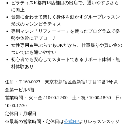
ピラティスK都内18店舗目の出店で、通いやすささら
に向上
音楽に合わせて楽しく身体を動かすグループレッスン
形式のマシンピラティス
専用マシン「リフォーマー」を使ったプログラムで姿
勢や体幹にアプローチ
女性専用＆手ぶらでもOKだから、仕事帰りや買い物の
ついでにも通いやすい
初心者でも安心してスタートできるサポート体制・無
料体験あり
住所：〒160-0023 東京都新宿区西新宿1丁目12番1号 高
倉第一ビル5階
営業時間： 火～金 / 10:00-22:00 土・祝 / 10:00-18:30 日/
10:00-17:30
定休日：月曜日
※最新の営業時間・定休日は
公式HP
よりレッスンスケジ