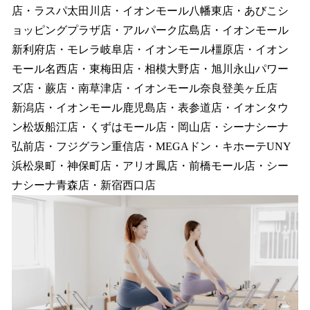
店・ラスパ太田川店・イオンモール八幡東店・あびこシ
ョッピングプラザ店・アルパーク広島店・イオンモール
新利府店・モレラ岐阜店・イオンモール橿原店・イオン
モール名西店・東梅田店・相模大野店・旭川永山パワー
ズ店・蕨店・南草津店・イオンモール奈良登美ヶ丘店
新潟店・イオンモール鹿児島店・表参道店・イオンタウ
ン松坂船江店・くずはモール店・岡山店・シーナシーナ
弘前店・フジグラン重信店・MEGAドン・キホーテUNY
浜松泉町・神保町店・アリオ鳳店・前橋モール店・シー
ナシーナ青森店・新宿西口店