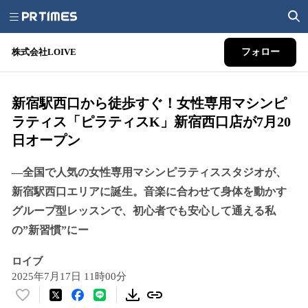
株式会社LOIVE
フォロー
新宿駅西口から徒歩すぐ！女性専用マシンピ
ラティス「ピラティスK」新宿西口店が7月20
日オープン
—全国で人気の女性専用マシンピラティススタジオが、
新宿駅西口エリアに誕生。音楽に合わせて身体を動かす
グループ型レッスンで、初心者でも安心して通える私
の”新習慣”にー
ロイブ
2025年7月17日 11時00分
い