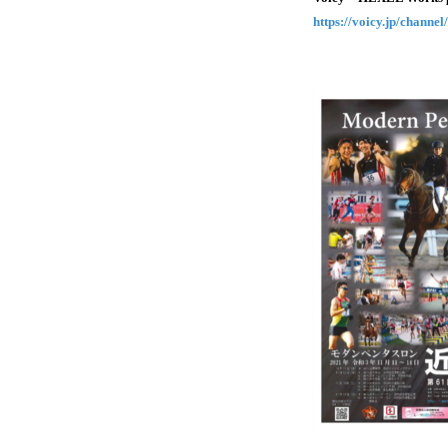
https://voicy.jp/channel