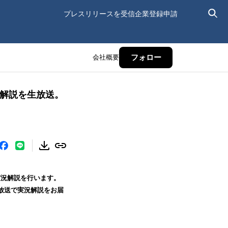
プレスリリースを受信
企業登録申請
会社概要
フォロー
況解説を生放送。
実況解説を行います。
生放送で実況解説をお届