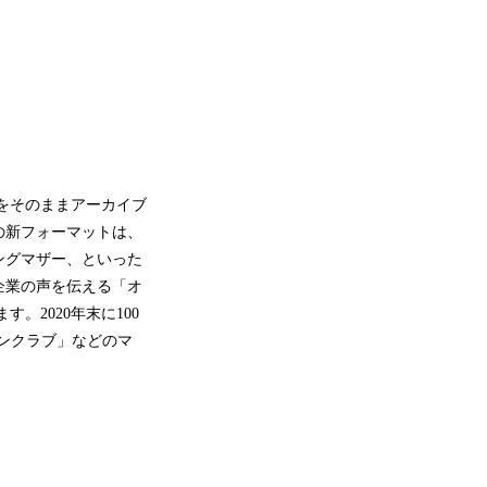
声をそのままアーカイブ
の新フォーマットは、
ングマザー、といった
企業の声を伝える「オ
。2020年末に100
ァンクラブ」などのマ